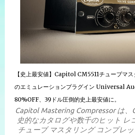
【史上最安値】Capitol CM5511チュー
のエミュレーションプラグイン Universal Audio
80%OFF、39ドル圧倒的史上最安値に。
Capitol Mastering Compressor
史的なカタログや数千のヒット レ
チューブ マスタリング コンプレッサ