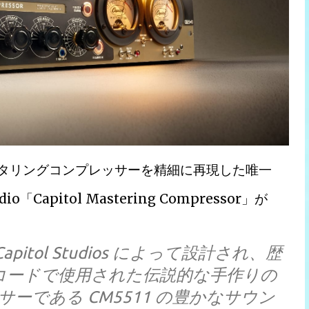
ブマスタリングコンプレッサーを精細に再現した唯一
「Capitol Mastering Compressor」が
 は、Capitol Studios によって設計され、歴
コードで使用された伝説的な手作りの
ーである CM5511 の豊かなサウン