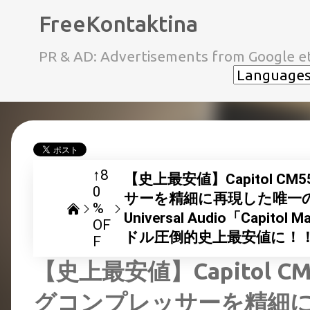
FreeKontaktina
PR & AD: Advertisements from Google et
↑8
【史上最安値】Capitol 
0
サーを精細に再現した唯一
%
Universal Audio「Capitol
OF
ドル圧倒的史上最安値に！
F
【史上最安値】Capitol 
グコンプレッサーを精細