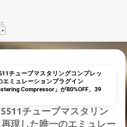
スキップしてメイン コンテンツに移動
c.
CM5511チューブマスタリングコンプレッ
のエミュレーションプラグイン
 Mastering Compressor」が80%OFF、39
！
CM5511チューブマスタリン
に再現した唯一のエミュレー