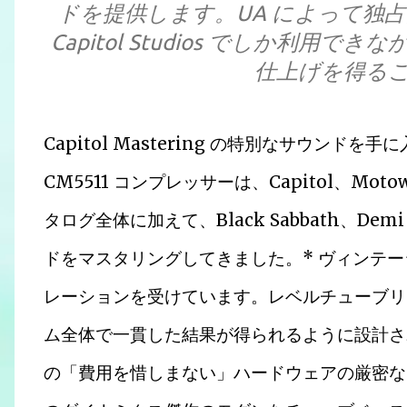
ドを提供します。UA によって独
Capitol Studios でしか利
仕上げを得る
Capitol Mastering の特別なサウンドを
CM5511 コンプレッサーは、Capitol、Motown
タログ全体に加えて、Black Sabbath、Demi
ドをマスタリングしてきました。* ヴィンテージの Fai
レーションを受けています。レベルチューブリミッター
ム全体で一貫した結果が得られるように設計された Cap
の「費用を惜しまない」ハードウェアの厳密な