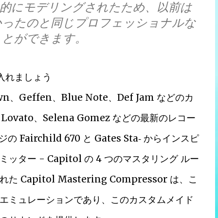
占的にモデリングされたため、以前は
用できなかったのと同じプロフェッショナルな
ことができます。
手に入れましょう
、Geffen、Blue Note、Def Jam などのカ
 Lovato、Selena Gomez などの最新のレコー
rchild 670 と Gates Sta‑ からインスピ
 - Capitol の 4 つのマスタリング ルー
itol Mastering Compressor は、こ
エミュレーションであり、このカスタムメイド