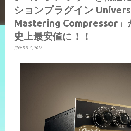
ションプラグイン Universal 
Mastering Compress
史上最安値に！！
日付:
5月 19, 2026