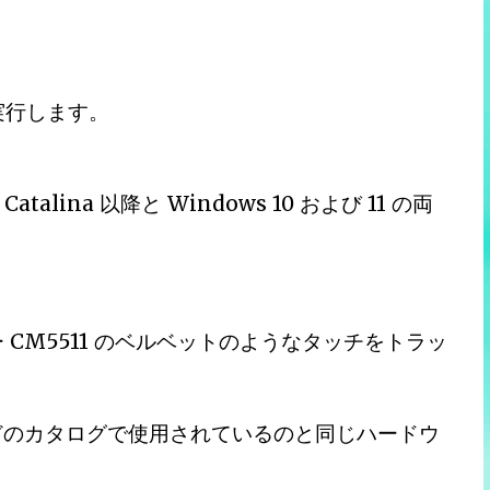
で実行します。
talina 以降と Windows 10 および 11 の両
ー CM5511 のベルベットのようなタッチをトラッ
erve などのカタログで使用されているのと同じハードウ