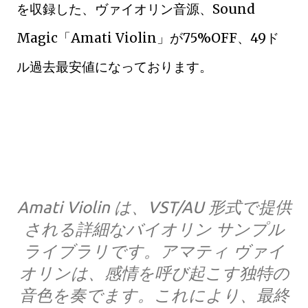
を収録した、ヴァイオリン音源、Sound
Magic「Amati Violin」が75%OFF、49ド
ル過去最安値になっております。
Amati Violin は、VST/AU 形式で提供
される詳細なバイオリン サンプル
ライブラリです。アマティ ヴァイ
オリンは、感情を呼び起こす独特の
音色を奏でます。これにより、最終