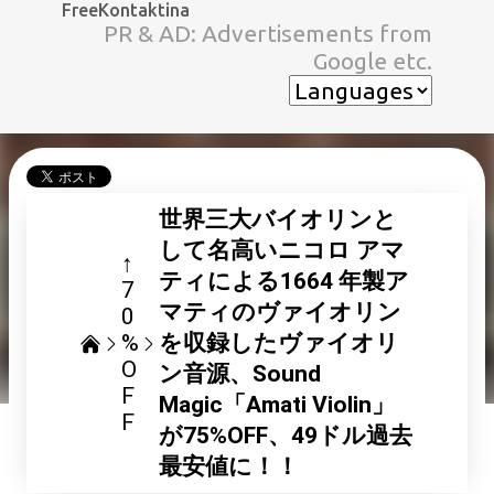
FreeKontaktina
スキップしてメイン コンテンツに移動
PR & AD: Advertisements from
Google etc.
世界三大バイオリンと
して名高いニコロ アマ
↑
ティによる1664 年製ア
7
マティのヴァイオリン
0
%
を収録したヴァイオリ
O
ン音源、Sound
F
Magic「Amati Violin」
F
が75%OFF、49ドル過去
最安値に！！