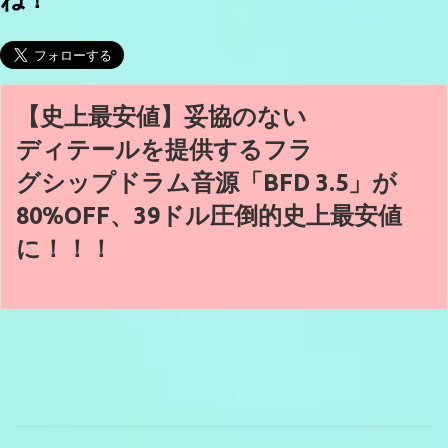
【史上最安値】妥協のない
ディテールを提供するフラ
グシップドラム音源「BFD 3.5」が
80%OFF、39ドル圧倒的史上最安値
に！！！