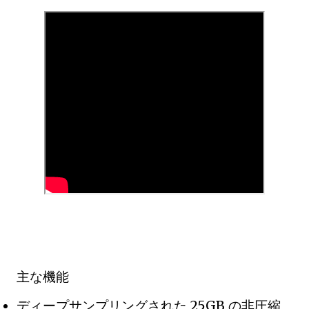
主な機能
ディープサンプリングされた 25GB の非圧縮