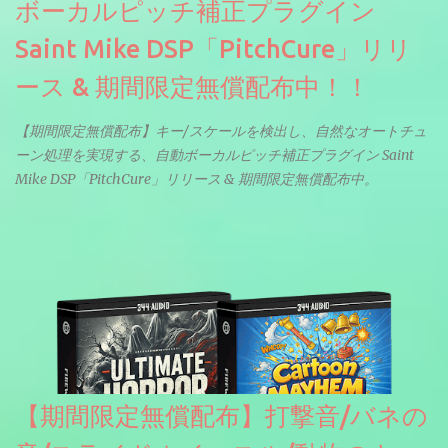
ボーカルピッチ補正プラグイン
Saint Mike DSP「PitchCure」リリ
ース & 期間限定無償配布中！！
【期間限定無償配布】キー/スケールを検出し、自然なオートチュ
ーン処理を実現する、自動ボーカルピッチ補正プラグイン Saint
Mike DSP「PitchCure」リリース & 期間限定無償配布中。
【期間限定無償配布】打撃音/バネの