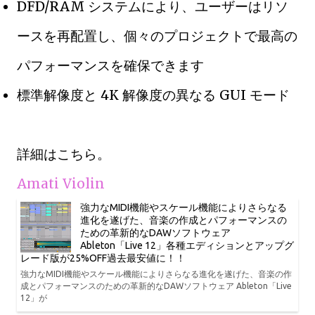
DFD/RAM システムにより、ユーザーはリソ
ースを再配置し、個々のプロジェクトで最高の
パフォーマンスを確保できます
標準解像度と 4K 解像度の異なる GUI モード
詳細はこちら。
Amati Violin
強力なMIDI機能やスケール機能によりさらなる
進化を遂げた、音楽の作成とパフォーマンスの
ための革新的なDAWソフトウェア
Ableton「Live 12」各種エディションとアップグ
レード版が25%OFF過去最安値に！！
強力なMIDI機能やスケール機能によりさらなる進化を遂げた、音楽の作
成とパフォーマンスのための革新的なDAWソフトウェア Ableton「Live
12」が