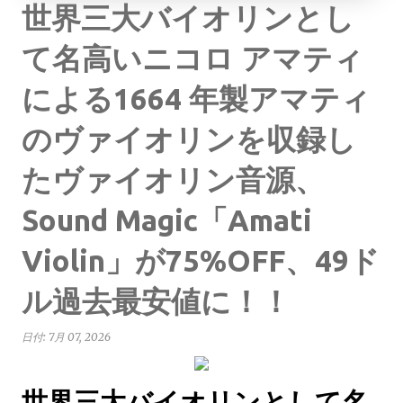
世界三大バイオリンとし
て名高いニコロ アマティ
による1664 年製アマティ
のヴァイオリンを収録し
たヴァイオリン音源、
Sound Magic「Amati
Violin」が75%OFF、49ド
ル過去最安値に！！
日付:
7月 07, 2026
世界三大バイオリンとして名