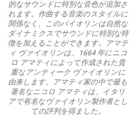
的なサウンドに特別な音色が追加さ
れます。作曲する音楽のスタイルに
関係なく、このバイオリンは自然な
ダイナミクスでサウンドに特別な特
徴を加えることができます。アマテ
ィ ヴァイオリンは、1664 年にニコ
ロ アマティによって作成された貴
重なアンティーク ヴァイオリンに
由来します。アマティ家の中で最も
著名なニコロ アマティは、イタリ
アで有名なヴァイオリン製作者とし
ての評判を得ました。