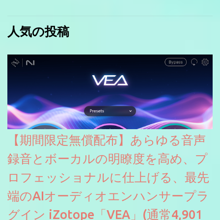
人気の投稿
【期間限定無償配布】あらゆる音声
録音とボーカルの明瞭度を高め、プ
ロフェッショナルに仕上げる、最先
端のAIオーディオエンハンサープラ
グイン iZotope「VEA」(通常4,901