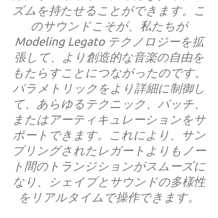
ズムを持たせることができます。こ
のサウンドこそが、私たちが
Modeling Legato テクノロジーを拡
張して、より創造的な音楽の自由を
もたらすことにつながったのです。
パラメトリックをより詳細に制御し
て、あらゆるテクニック、パッチ、
またはアーティキュレーションをサ
ポートできます。これにより、サン
プリングされたレガートよりもノー
ト間のトランジションがスムーズに
なり、シェイプとサウンドの多様性
をリアルタイムで操作できます。