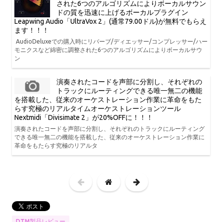
された6つのアルゴリズムによりボーカルサウン
ドの質を迅速に上げるボーカルプラグイン
Leapwing Audio「UltraVox 2」(通常79.00ドル)が無料でもらえ
ます！！！
AudioDeluxeでの購入時にリバーブ/ディエッサー/コンプレッサー/ハー
モニクスなど綿密に調整された6つのアルゴリズムによりボーカルサウ
ン
演奏されたコードを声部に分割し、それぞれの
トラックにルーティングできる唯一無二の機能
を搭載した、従来のオーケストレーション作業に革命をもた
らす究極のリアルタイムオーケストレーションツール
Nextmidi「Divisimate 2」が20%OFFに！！！
演奏されたコードを声部に分割し、それぞれのトラックにルーティング
できる唯一無二の機能を搭載した、従来のオーケストレーション作業に
革命をもたらす究極のリアルタ
DTM製品レビュー