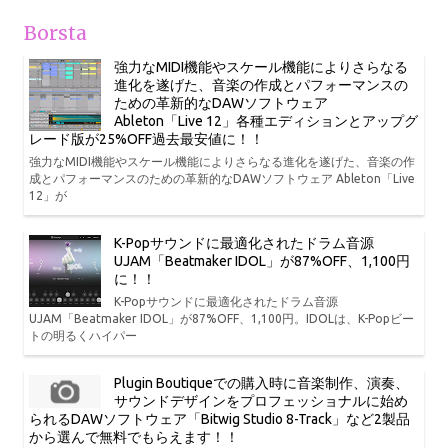
Borsta
強力なMIDI機能やスケール機能によりさらなる
進化を遂げた、音楽の作成とパフォーマンスの
ための革新的なDAWソフトウェア
Ableton「Live 12」各種エディションとアップグ
レード版が25%OFF過去最安値に！！
強力なMIDI機能やスケール機能によりさらなる進化を遂げた、音楽の作
成とパフォーマンスのための革新的なDAWソフトウェア Ableton「Live
12」が
K-Popサウンドに最適化されたドラム音源
UJAM「Beatmaker IDOL」が87%OFF、1,100円
に！！
K-Popサウンドに最適化されたドラム音源
UJAM「Beatmaker IDOL」が87%OFF、1,100円。IDOLは、K-Popビー
トの明るくハイパー
Plugin Boutiqueでの購入時に音楽制作、演奏、
サウンドデザインをプロフェッショナルに始め
られるDAWソフトウェア「Bitwig Studio 8-Track」など2製品
から選んで無料でもらえます！！