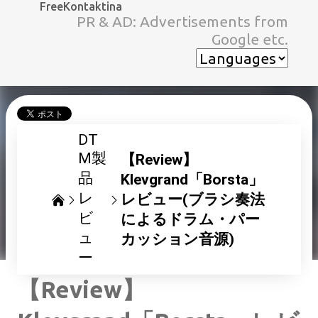
FreeKontaktina
スキップしてメイン コンテンツに移動
PR & AD: Advertisements from
Google etc.
DT
M製
【Review】
品
Klevgrand「Borsta」
レ
レビュー(ブラシ奏法
ビ
によるドラム・パー
ュ
カッション音源)
ー
【Review】