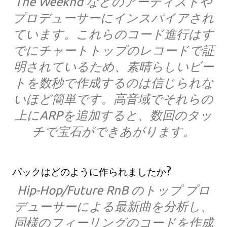
The Weeknd などのアーティストや
プロデューサーにインスパイアされ
ています。これらのコード進行はす
でにチャートトップのレコードで証
明されているため、素晴らしいビー
トを数秒で作成するのは信じられな
いほど簡単です。高音域でそれらの
上にARPを追加すると、数回のタッ
チで宝石ができあがります。
パックはどのように作られましたか?
Hip-Hop/Future RnB のトップ プロ
デューサーによる最新曲を分析し、
同様のフィーリングのコードを作成