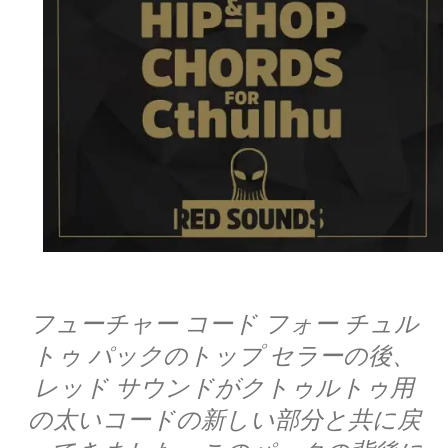
フューチャー コード フォー チュル
トゥ パックのトップ セラーの後、
レッド サウンドがクトゥルトゥ用
の太いコードの新しい部分と共に戻