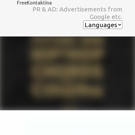
FreeKontaktina
スキップしてメイン コンテンツに移動
PR & AD: Advertisements from
Google etc.