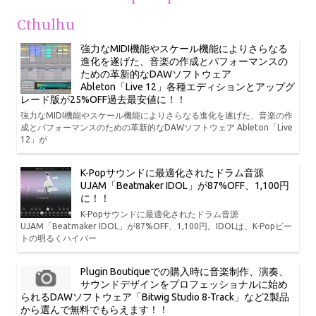
Cthulhu
強力なMIDI機能やスケール機能によりさらなる
進化を遂げた、音楽の作成とパフォーマンスの
ための革新的なDAWソフトウェア
Ableton「Live 12」各種エディションとアップグ
レード版が25%OFF過去最安値に！！
強力なMIDI機能やスケール機能によりさらなる進化を遂げた、音楽の作
成とパフォーマンスのための革新的なDAWソフトウェア Ableton「Live
12」が
K-Popサウンドに最適化されたドラム音源
UJAM「Beatmaker IDOL」が87%OFF、1,100円
に！！
K-Popサウンドに最適化されたドラム音源
UJAM「Beatmaker IDOL」が87%OFF、1,100円。IDOLは、K-Popビー
トの明るくハイパー
Plugin Boutiqueでの購入時に音楽制作、演奏、
サウンドデザインをプロフェッショナルに始め
られるDAWソフトウェア「Bitwig Studio 8-Track」など2製品
から選んで無料でもらえます！！