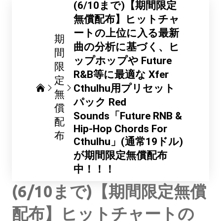
(6/10まで)【期間限定
無償配布】ヒットチャ
ートの上位に入る最新
期
曲の分析に基づく、ヒ
間
ップホップや Future
限
R&B等に最適な Xfer
定
Cthulhu用プリセット
無
パック Red
償
Sounds「Future RNB &
配
Hip-Hop Chords For
布
Cthulhu」(通常19ドル)
が期間限定無償配布
中！！！
(6/10まで)【期間限定無償
配布】ヒットチャートの