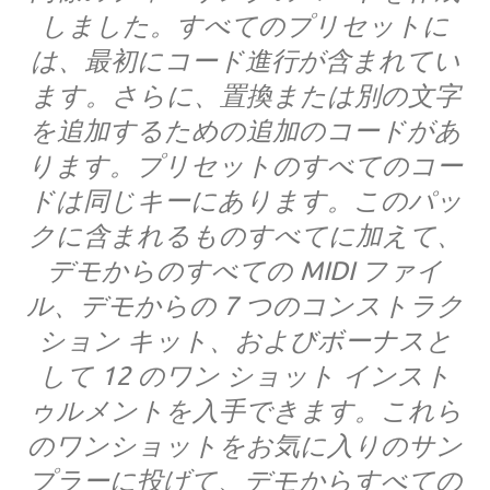
しました。すべてのプリセットに
は、最初にコード進行が含まれてい
ます。さらに、置換または別の文字
を追加するための追加のコードがあ
ります。プリセットのすべてのコー
ドは同じキーにあります。このパッ
クに含まれるものすべてに加えて、
デモからのすべての MIDI ファイ
ル、デモからの 7 つのコンストラク
ション キット、およびボーナスと
して 12 のワン ショット インスト
ゥルメントを入手できます。これら
のワンショットをお気に入りのサン
プラーに投げて、デモからすべての