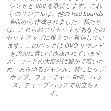
シンセと 808 を取得します。これ
らのサンプルは、他の Red Sounds
製品から作成されました。私たち
は、これらのプリセットがあなたの
セットアップに役立つと確信してい
ます。このパックは OVO サウンド
を念頭に置いて作成されています
が、コードの大部分は豊かで暗いた
め、あらゆるジャンル、特にヒップ
ホップ、フューチャー RnB、ハウ
ス、ディープ ハウスで役立ちま
す。