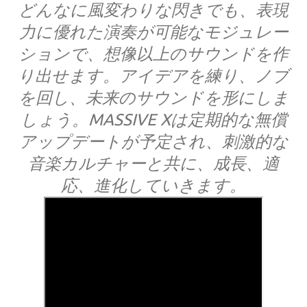
どんなに風変わりな閃きでも、表現
力に優れた演奏が可能なモジュレー
ションで、想像以上のサウンドを作
り出せます。アイデアを練り、ノブ
を回し、未来のサウンドを形にしま
しょう。MASSIVE Xは定期的な無償
アップデートが予定され、刺激的な
音楽カルチャーと共に、成長、適
応、進化していきます。