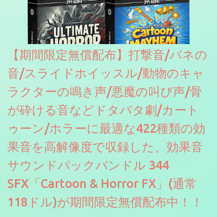
【期間限定無償配布】打撃音/バネの
音/スライドホイッスル/動物のキャ
ラクターの鳴き声/悪魔の叫び声/骨
が砕ける音などドタバタ劇/カート
ゥーン/ホラーに最適な422種類の効
果音を高解像度で収録した、効果音
サウンドパックバンドル 344
SFX「Cartoon & Horror FX」(通常
118ドル)が期間限定無償配布中！！