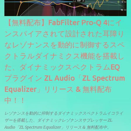
【無料配布】FabFilter Pro-Q 4にイ
ンスパイアされて設計された耳障り
なレゾナンスを動的に制御するスペ
クトラルダイナミクス機能を搭載し
た、ダイナミックスペクトラムEQ
プラグイン ZL Audio「ZL Spectrum
Equalizer」リリース & 無料配布
中！！
レゾナンスを動的に抑制するダイナミックスペクトラムイコライ
ザーを搭載した、ダイナミックレゾナンスサプレッサー ZL
Audio「ZL Spectrum Equalizer」リリース & 無料配布中。