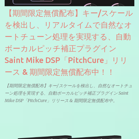
【期間限定無償配布】キー/スケール
を検出し、リアルタイムで自然なオ
ートチューン処理を実現する、自動
ボーカルピッチ補正プラグイン
Saint Mike DSP「PitchCure」リリ
ース & 期間限定無償配布中！！
【期間限定無償配布】キー/スケールを検出し、自然なオートチュ
ーン処理を実現する、自動ボーカルピッチ補正プラグイン Saint
Mike DSP「PitchCure」リリース & 期間限定無償配布中。