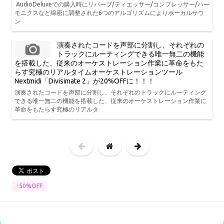
AudioDeluxeでの購入時にリバーブ/ディエッサー/コンプレッサー/ハー
モニクスなど綿密に調整された6つのアルゴリズムによりボーカルサウ
ン
演奏されたコードを声部に分割し、それぞれの
トラックにルーティングできる唯一無二の機能
を搭載した、従来のオーケストレーション作業に革命をもた
らす究極のリアルタイムオーケストレーションツール
Nextmidi「Divisimate 2」が20%OFFに！！！
演奏されたコードを声部に分割し、それぞれのトラックにルーティング
できる唯一無二の機能を搭載した、従来のオーケストレーション作業に
革命をもたらす究極のリアルタ
↑50%OFF