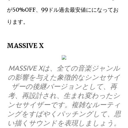
が50%OFF、99ドル過去最安値にになってお
ります。
MASSIVE X
MASSIVE Xは、全ての音楽ジャンル
の影響を与えた象徴的なシンセサイ
ザーの後継バージョンとして、再
考、再設計され、生まれ変わったシ
ンセサイザーです。複雑なルーティ
ングをすばやくパッチングして、思
い描くサウンドを表現しましょう。