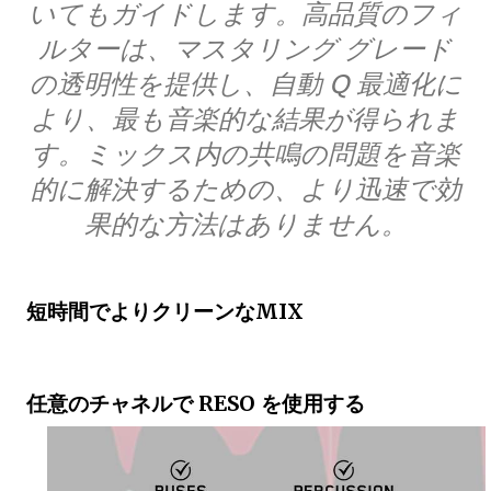
いてもガイドします。高品質のフィ
ルターは、マスタリング グレード
の透明性を提供し、自動 Q 最適化に
より、最も音楽的な結果が得られま
す。ミックス内の共鳴の問題を音楽
的に解決するための、より迅速で効
果的な方法はありません。
短時間でよりクリーンなMIX
任意のチャネルで RESO を使用する