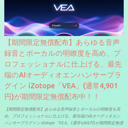
【期間限定無償配布】あらゆる音声
録音とボーカルの明瞭度を高め、プ
ロフェッショナルに仕上げる、最先
端のAIオーディオエンハンサープラ
グイン iZotope「VEA」(通常4,901
円)が期間限定無償配布中！！
【期間限定無償配布】あらゆる音声録音とボーカルの明瞭度を高
め、プロフェッショナルに仕上げる、最先端のAIオーディオエン
ハンサープラグイン iZotope「VEA」(通常4,901円)が期間限定無償