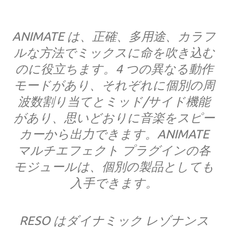
ANIMATE は、正確、多用途、カラフ
ルな方法でミックスに命を吹き込む
のに役立ちます。4 つの異なる動作
モードがあり、それぞれに個別の周
波数割り当てとミッド/サイド機能
があり、思いどおりに音楽をスピー
カーから出力できます。ANIMATE
マルチエフェクト プラグインの各
モジュールは、個別の製品としても
入手できます。
RESO はダイナミック レゾナンス