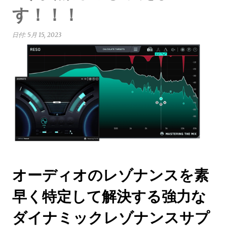
す！！！
日付:
5月 15, 2023
オーディオのレゾナンスを素
早く特定して解決する強力な
ダイナミックレゾナンスサプ