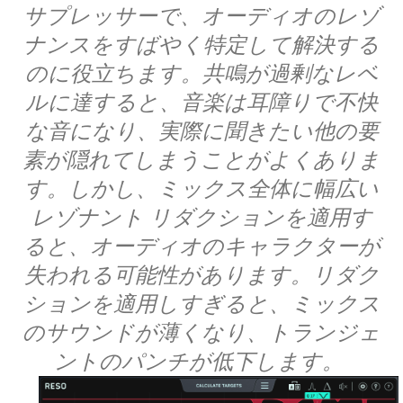
サプレッサーで、オーディオのレゾ
ナンスをすばやく特定して解決する
のに役立ちます。共鳴が過剰なレベ
ルに達すると、音楽は耳障りで不快
な音になり、実際に聞きたい他の要
素が隠れてしまうことがよくありま
す。しかし、ミックス全体に幅広い
レゾナント リダクションを適用す
ると、オーディオのキャラクターが
失われる可能性があります。リダク
ションを適用しすぎると、ミックス
のサウンドが薄くなり、トランジェ
ントのパンチが低下します。