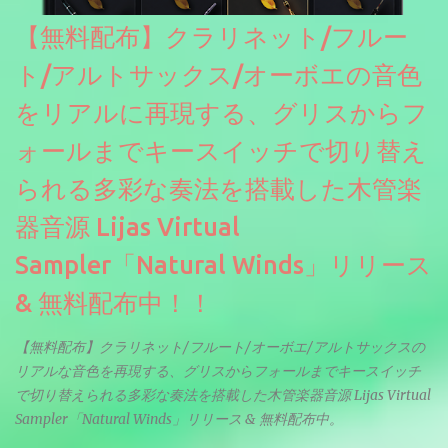
【無料配布】クラリネット/フルー
ト/アルトサックス/オーボエの音色
をリアルに再現する、グリスからフ
ォールまでキースイッチで切り替え
られる多彩な奏法を搭載した木管楽
器音源 Lijas Virtual
Sampler「Natural Winds」リリース
& 無料配布中！！
【無料配布】クラリネット/フルート/オーボエ/アルトサックスの
リアルな音色を再現する、グリスからフォールまでキースイッチ
で切り替えられる多彩な奏法を搭載した木管楽器音源 Lijas Virtual
Sampler「Natural Winds」リリース & 無料配布中。