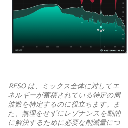
RESO は、ミックス全体に対してエ
ネルギーが蓄積されている特定の周
波数を特定するのに役立ちます。ま
た、無理をせずにレゾナンスを動的
に解決するために必要な削減量につ