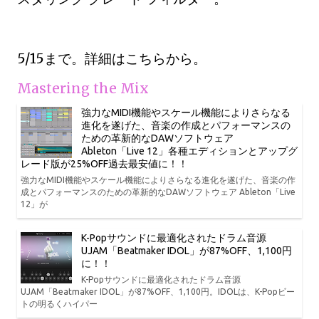
5/15まで。詳細はこちらから。
Mastering the Mix
強力なMIDI機能やスケール機能によりさらなる
進化を遂げた、音楽の作成とパフォーマンスの
ための革新的なDAWソフトウェア
Ableton「Live 12」各種エディションとアップグ
レード版が25%OFF過去最安値に！！
強力なMIDI機能やスケール機能によりさらなる進化を遂げた、音楽の作
成とパフォーマンスのための革新的なDAWソフトウェア Ableton「Live
12」が
K-Popサウンドに最適化されたドラム音源
UJAM「Beatmaker IDOL」が87%OFF、1,100円
に！！
K-Popサウンドに最適化されたドラム音源
UJAM「Beatmaker IDOL」が87%OFF、1,100円。IDOLは、K-Popビー
トの明るくハイパー