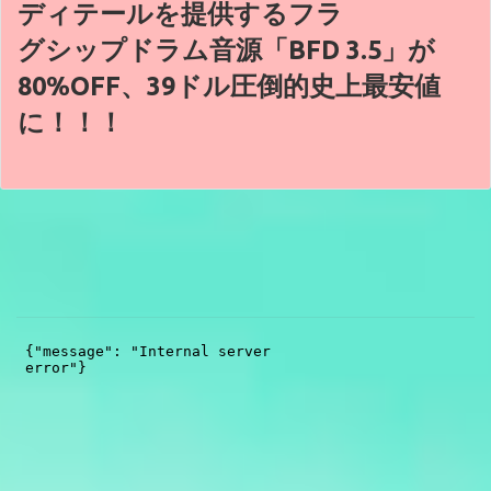
ディテールを提供するフラ
グシップドラム音源「BFD 3.5」が
80%OFF、39ドル圧倒的史上最安値
に！！！