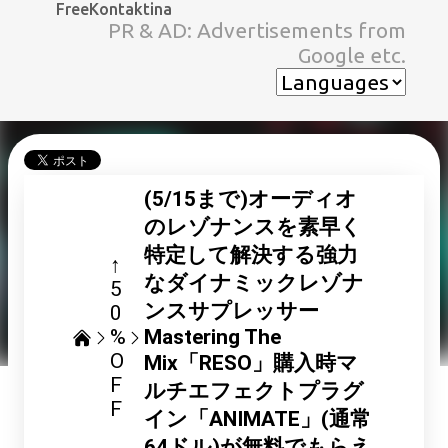
FreeKontaktina
スキップしてメイン コンテンツに移動
PR & AD: Advertisements from
Google etc.
(5/15まで)オーディオ
のレゾナンスを素早く
特定して解決する強力
↑
なダイナミックレゾナ
5
ンスサプレッサー
0
%
Mastering The
O
Mix「RESO」購入時マ
F
ルチエフェクトプラグ
F
イン「ANIMATE」(通常
64ドル)が無料でもらえ