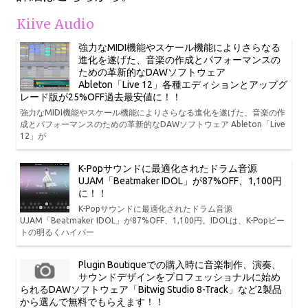
Kiive Audio
強力なMIDI機能やスケール機能によりさらなる
進化を遂げた、音楽の作成とパフォーマンスの
ための革新的なDAWソフトウェア
Ableton「Live 12」各種エディションとアップグ
レード版が25%OFF過去最安値に！！
強力なMIDI機能やスケール機能によりさらなる進化を遂げた、音楽の作
成とパフォーマンスのための革新的なDAWソフトウェア Ableton「Live
12」が
K-Popサウンドに最適化されたドラム音源
UJAM「Beatmaker IDOL」が87%OFF、1,100円
に！！
K-Popサウンドに最適化されたドラム音源
UJAM「Beatmaker IDOL」が87%OFF、1,100円。IDOLは、K-Popビー
トの明るくハイパー
Plugin Boutiqueでの購入時に音楽制作、演奏、
サウンドデザインをプロフェッショナルに始め
られるDAWソフトウェア「Bitwig Studio 8-Track」など2製品
から選んで無料でもらえます！！