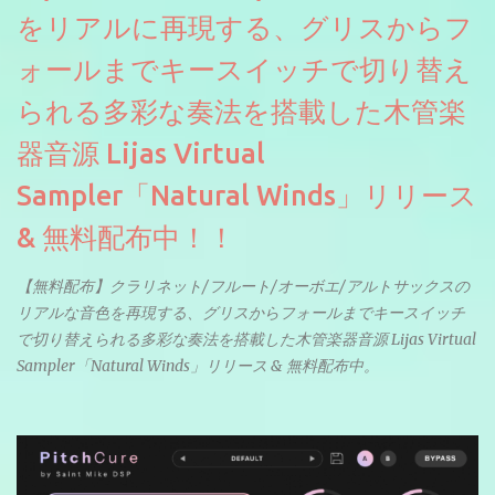
をリアルに再現する、グリスからフ
ォールまでキースイッチで切り替え
られる多彩な奏法を搭載した木管楽
器音源 Lijas Virtual
Sampler「Natural Winds」リリース
& 無料配布中！！
【無料配布】クラリネット/フルート/オーボエ/アルトサックスの
リアルな音色を再現する、グリスからフォールまでキースイッチ
で切り替えられる多彩な奏法を搭載した木管楽器音源 Lijas Virtual
Sampler「Natural Winds」リリース & 無料配布中。