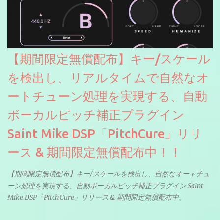
【期間限定無償配布】キー/スケール
を検出し、リアルタイムで自然なオ
ートチューン処理を実現する、自動
ボーカルピッチ補正プラグイン
Saint Mike DSP「PitchCure」リリ
ース & 期間限定無償配布中！！
【期間限定無償配布】キー/スケールを検出し、自然なオートチュ
ーン処理を実現する、自動ボーカルピッチ補正プラグイン Saint
Mike DSP「PitchCure」リリース & 期間限定無償配布中。