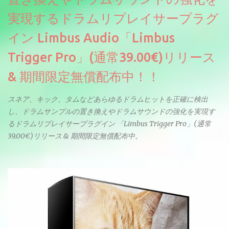
実現するドラムリプレイサープラグ
イン Limbus Audio「Limbus
Trigger Pro」(通常39.00€)リリース
& 期間限定無償配布中！！
スネア、キック、タムなどあらゆるドラムヒットを正確に検出
し、ドラムサンプルの置き換えやドラムサウンドの強化を実現す
るドラムリプレイサープラグイン 「Limbus Trigger Pro」(通常
39.00€)リリース & 期間限定無償配布中。