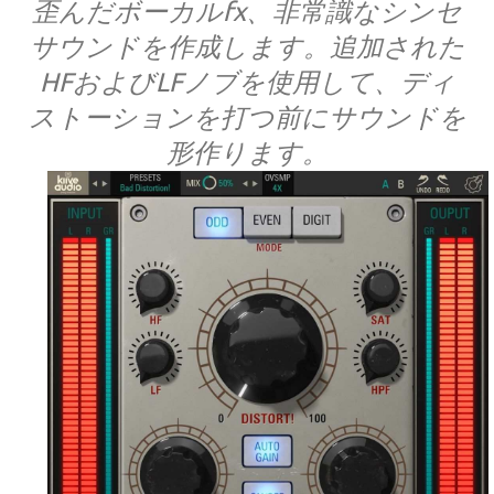
歪んだボーカルfx、非常識なシンセ
サウンドを作成します。追加された
HFおよびLFノブを使用して、ディ
ストーションを打つ前にサウンドを
形作ります。