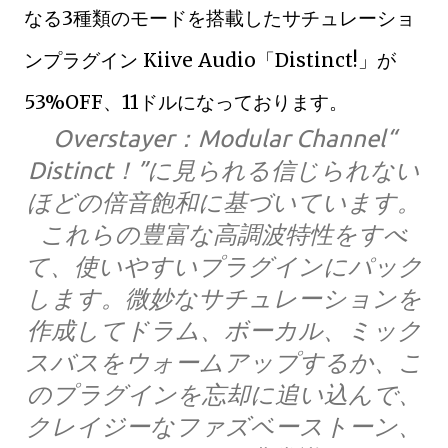
なる3種類のモードを搭載したサチュレーショ
ンプラグイン Kiive Audio「Distinct!」が
53%OFF、11ドルになっております。
Overstayer：Modular Channel“
Distinct！”に見られる信じられない
ほどの倍音飽和に基づいています。
これらの豊富な高調波特性をすべ
て、使いやすいプラグインにパック
します。微妙なサチュレーションを
作成してドラム、ボーカル、ミック
スバスをウォームアップするか、こ
のプラグインを忘却に追い込んで、
クレイジーなファズベーストーン、