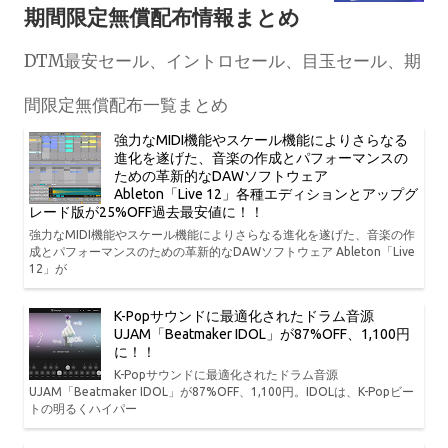
期間限定無償配布情報まとめ
DTM最安セール、イントロセール、目玉セール、期
間限定無償配布一覧まとめ
強力なMIDI機能やスケール機能によりさらなる
進化を遂げた、音楽の作成とパフォーマンスの
ための革新的なDAWソフトウェア
Ableton「Live 12」各種エディションとアップグ
レード版が25%OFF過去最安値に！！
強力なMIDI機能やスケール機能によりさらなる進化を遂げた、音楽の作
成とパフォーマンスのための革新的なDAWソフトウェア Ableton「Live
12」が
K-Popサウンドに最適化されたドラム音源
UJAM「Beatmaker IDOL」が87%OFF、1,100円
に！！
K-Popサウンドに最適化されたドラム音源
UJAM「Beatmaker IDOL」が87%OFF、1,100円。IDOLは、K-Popビー
トの明るくハイパー