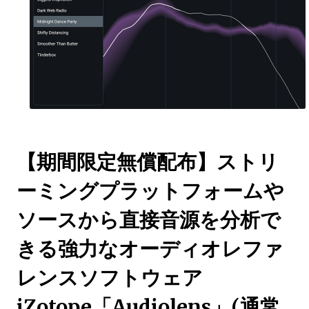
【期間限定無償配布】ストリ
ーミングプラットフォームや
ソースから直接音源を分析で
きる強力なオーディオレファ
レンスソフトウェア
iZotope「Audiolens」(通常