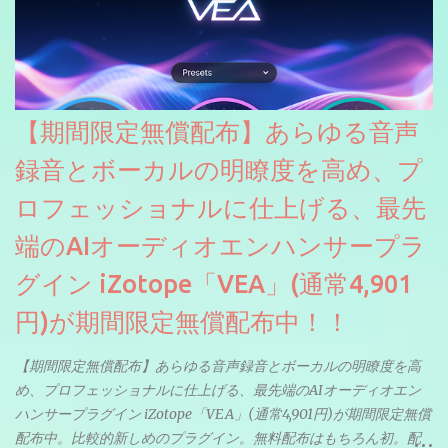
【期間限定無償配布】あらゆる音声
録音とボーカルの明瞭度を高め、プ
ロフェッショナルに仕上げる、最先
端のAIオーディオエンハンサープラ
グイン iZotope「VEA」(通常4,901
円)が期間限定無償配布中！！
【期間限定無償配布】あらゆる音声録音とボーカルの明瞭度を高
め、プロフェッショナルに仕上げる、最先端のAIオーディオエン
ハンサープラグイン iZotope「VEA」(通常4,901円)が期間限定無償
配布中。比較的新しめのプラグイン。無料配布はもちろん初。配