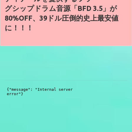
グシップドラム音源「BFD 3.5」が
80%OFF、39ドル圧倒的史上最安値
に！！！