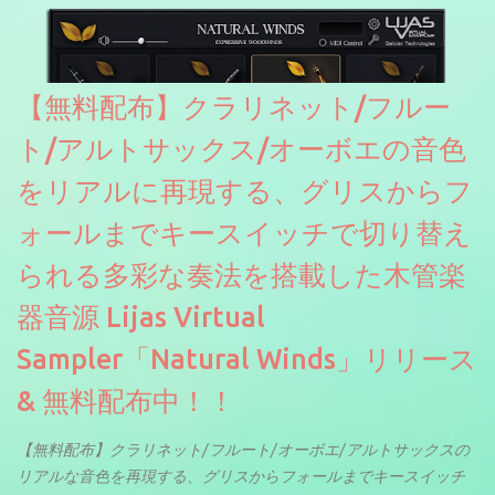
【無料配布】クラリネット/フルー
ト/アルトサックス/オーボエの音色
をリアルに再現する、グリスからフ
ォールまでキースイッチで切り替え
られる多彩な奏法を搭載した木管楽
器音源 Lijas Virtual
Sampler「Natural Winds」リリース
& 無料配布中！！
【無料配布】クラリネット/フルート/オーボエ/アルトサックスの
リアルな音色を再現する、グリスからフォールまでキースイッチ