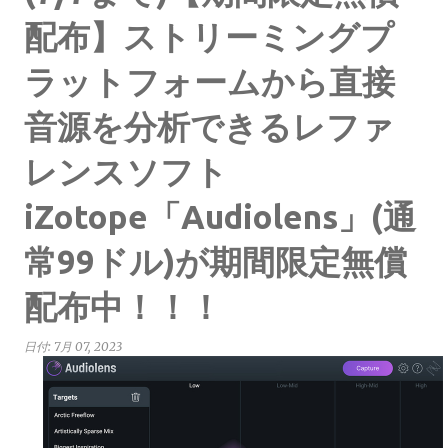
配布】ストリーミングプ
ラットフォームから直接
音源を分析できるレファ
レンスソフト
iZotope「Audiolens」(通
常99ドル)が期間限定無償
配布中！！！
日付:
7月 07, 2023