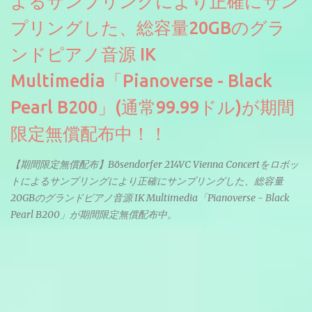
よるサンプリングにより正確にサン
プリングした、総容量20GBのグラ
ンドピアノ音源 IK
Multimedia「Pianoverse - Black
Pearl B200」(通常99.99ドル)が期間
限定無償配布中！！
【期間限定無償配布】Bösendorfer 214VC Vienna Concertをロボッ
トによるサンプリングにより正確にサンプリングした、総容量
20GBのグランドピアノ音源 IK Multimedia「Pianoverse - Black
Pearl B200」が期間限定無償配布中。