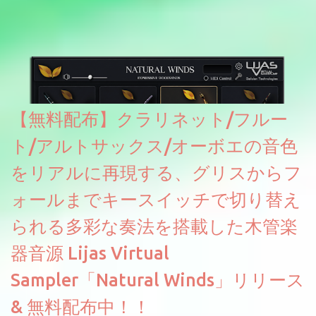
【無料配布】クラリネット/フルー
ト/アルトサックス/オーボエの音色
をリアルに再現する、グリスからフ
ォールまでキースイッチで切り替え
られる多彩な奏法を搭載した木管楽
器音源 Lijas Virtual
Sampler「Natural Winds」リリース
& 無料配布中！！