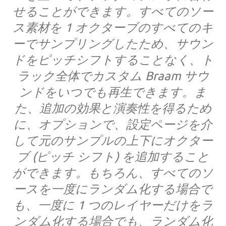
せることができます。すべてのソー
ス素材を 1 オクターブのすべてのキ
ーでサンプリングしたため、サウン
ドをピッチシフトすることなく、ト
ラック全体でカスタム Braam サウ
ンドをいつでも再生できます。ま
た、追加の効果と演奏性を得るため
に、オプションで、設定ページを介
して元のサンプルの上下にオクター
ブ (ピッチ シフト) を追加すること
ができます。もちろん、すべてのソ
ースを一度にランダム化する場合で
も、一度に 1 つのレイヤーだけをラ
ンダム化する場合でも、ランダム化