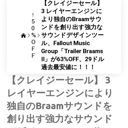
【クレイジーセール】
3 レイヤーエンジンに
↑
より独自のBraamサウ
5
ンドを創り出す強力な
0
%
サウンドデザインツー
O
ル、Fallout Music
F
Group「Trailer Braams
F
II」が63%OFF、29ドル
過去最安値に！！！
【クレイジーセール】 3
レイヤーエンジンにより
独自のBraamサウンドを
創り出す強力なサウンド