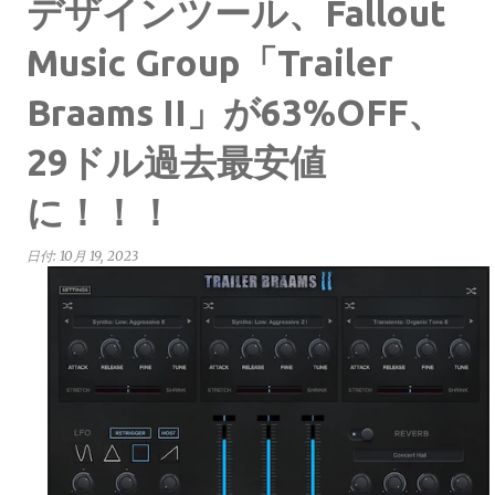
デザインツール、Fallout
Music Group「Trailer
Braams II」が63%OFF、
29ドル過去最安値
に！！！
日付:
10月 19, 2023