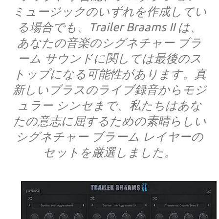
ミュージックのいずれを作成してい
る場合でも、Trailer Braams II は、
あなたの音楽のシグネチャー ブラ
ーム サウンドに関しては最後のス
トップになる可能性があります。真
新しいブラスのライブ録音からモジ
ュラー シンセまで、私たちはあな
たの意志に屈するための素晴らしい
シグネチャー ブラーム レイヤーの
セットを厳選しました。