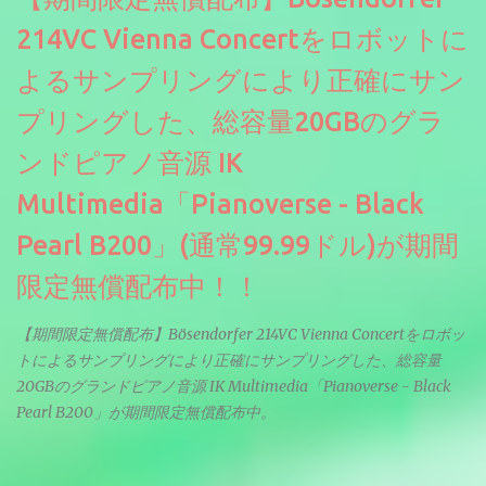
214VC Vienna Concertをロボットに
よるサンプリングにより正確にサン
プリングした、総容量20GBのグラ
ンドピアノ音源 IK
Multimedia「Pianoverse - Black
Pearl B200」(通常99.99ドル)が期間
限定無償配布中！！
【期間限定無償配布】Bösendorfer 214VC Vienna Concertをロボッ
トによるサンプリングにより正確にサンプリングした、総容量
20GBのグランドピアノ音源 IK Multimedia「Pianoverse - Black
Pearl B200」が期間限定無償配布中。