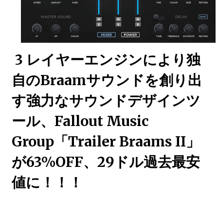
3 レイヤーエンジンにより独
自のBraamサウンドを創り出
す強力なサウンドデザインツ
ール、Fallout Music
Group「Trailer Braams II」
が63%OFF、29ドル過去最安
値に！！！