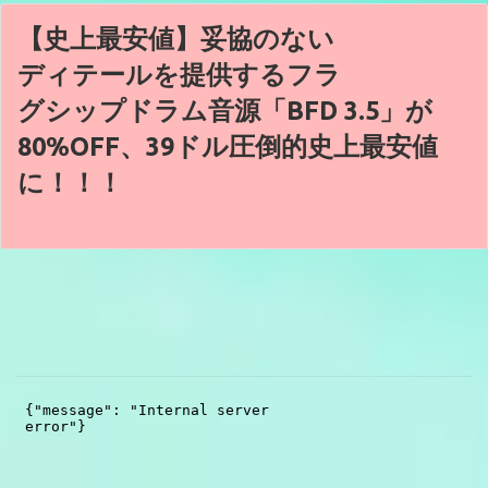
【史上最安値】妥協のない
ディテールを提供するフラ
グシップドラム音源「BFD 3.5」が
80%OFF、39ドル圧倒的史上最安値
に！！！