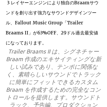
3 レイヤーエンジンにより独自のBraamサウ
ンドを創り出す強力なサウンドデザインツー
ル、Fallout Music Group「Trailer
Braams II」が63%OFF、29ドル過去最安値
になっております。
Trailer Braams II は、シグネチャー
Braam 作成のエキサイティングな新
しい試みであり、テンポに関係な
く、素晴らしいサウンドでトラック
に簡単にフィットできるカスタム
Braam を作成するための完全なコン
トロールを提供します。サウンドト
ラック、予告編、プロダクション