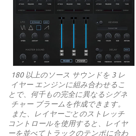
180 以上のソース サウンドを 3 レ
イヤー エンジンに組み合わせるこ
とで、何千もの完全に異なるシグネ
チャー ブラームを作成できます。
また、レイヤーごとのストレッチ
コントロールを使用すると、レイヤ
ーを並べてトラックのテンポに合わ