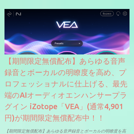
【期間限定無償配布】あらゆる音声
録音とボーカルの明瞭度を高め、プ
ロフェッショナルに仕上げる、最先
端のAIオーディオエンハンサープラ
グイン iZotope「VEA」(通常4,901
円)が期間限定無償配布中！！
【期間限定無償配布】あらゆる音声録音とボーカルの明瞭度を高