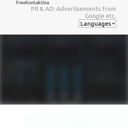
FreeKontaktina
スキップしてメイン コンテンツに移動
PR & AD: Advertisements from
Google etc.