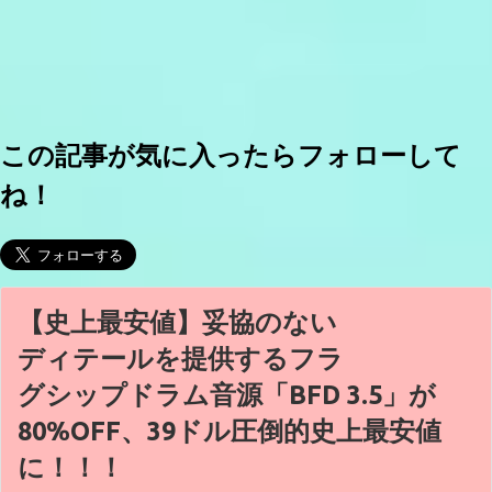
この記事が気に入ったらフォローして
ね！
【史上最安値】妥協のない
ディテールを提供するフラ
グシップドラム音源「BFD 3.5」が
80%OFF、39ドル圧倒的史上最安値
に！！！