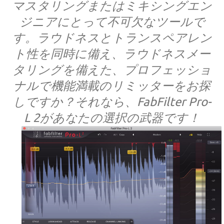
マスタリングまたはミキシングエン
ジニアにとって不可欠なツールで
す。ラウドネスとトランスペアレン
ト性を同時に備え、ラウドネスメー
タリングを備えた、プロフェッショ
ナルで機能満載のリミッターをお探
しですか？それなら、FabFilter Pro-
L 2があなたの選択の武器です！