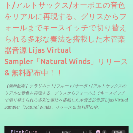
ト/アルトサックス/オーボエの音色
をリアルに再現する、グリスからフ
ォールまでキースイッチで切り替え
られる多彩な奏法を搭載した木管楽
器音源 Lijas Virtual
Sampler「Natural Winds」リリース
& 無料配布中！！
【無料配布】クラリネット/フルート/オーボエ/アルトサックスの
リアルな音色を再現する、グリスからフォールまでキースイッチ
で切り替えられる多彩な奏法を搭載した木管楽器音源 Lijas Virtual
Sampler「Natural Winds」リリース & 無料配布中。