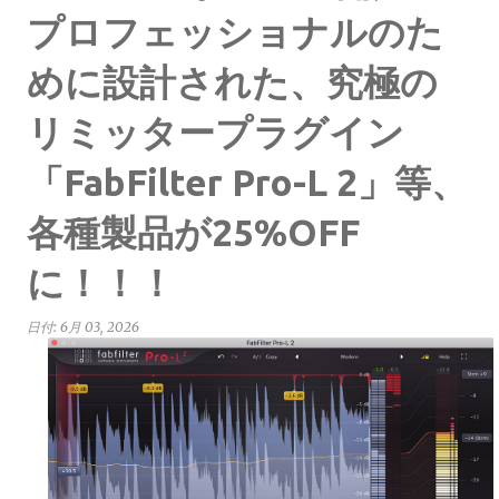
プロフェッショナルのた
めに設計された、究極の
リミッタープラグイン
「FabFilter Pro-L 2」等、
各種製品が25%OFF
に！！！
日付:
6月 03, 2026