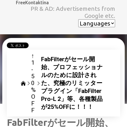
FreeKontaktina
スキップしてメイン コンテンツに移動
PR & AD: Advertisements from
Google etc.
↑
FabFilterがセール開
1
始、プロフェッショナ
-
ルのために設計され
5
0
た、究極のリミッター
%
プラグイン「FabFilter
O
Pro-L 2」等、各種製品
F
が25%OFFに！！！
F
FabFilterがセール開始、