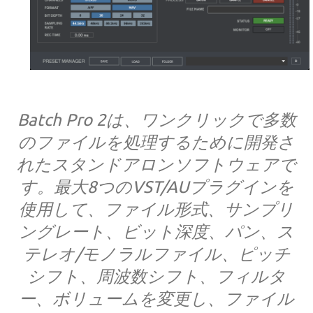
Batch Pro 2は、ワンクリックで多数
のファイルを処理するために開発さ
れたスタンドアロンソフトウェアで
す。最大8つのVST/AUプラグインを
使用して、ファイル形式、サンプリ
ングレート、ビット深度、パン、ス
テレオ/モノラルファイル、ピッチ
シフト、周波数シフト、フィルタ
ー、ボリュームを変更し、ファイル