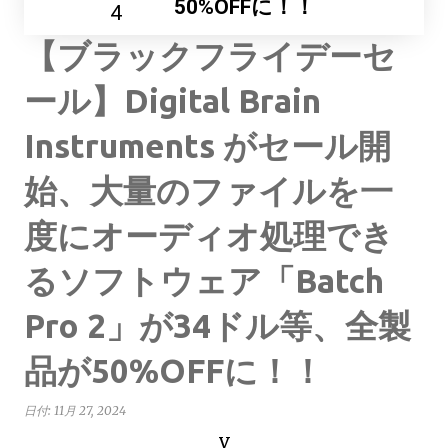
50%OFFに！！
4
【ブラックフライデーセ
ール】Digital Brain
Instruments がセール開
始、大量のファイルを一
度にオーディオ処理でき
るソフトウェア「Batch
Pro 2」が34ドル等、全製
品が50%OFFに！！
日付:
11月 27, 2024
v