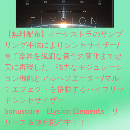
【無料配布】オーケストラのサンプ
リング手法によりシンセサイザー/
電子楽器を繊細な音色の変化まで忠
実に再現した、強力なモジュレーシ
ョン機能とアルペジエーター/マル
チエフェクトを搭載するハイブリッ
ドシンセサイザー
Sonuscore「Elysion Elements」リ
リース & 無料配布中！！