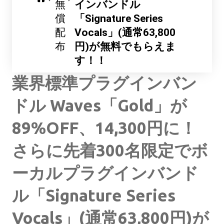
無
インバンドル
償
「Signature Series
配
Vocals」(通常63,800
布
円)が無料でもらえま
す！！
業界標準プラグインバン
ドル Waves「Gold」が
89%OFF、14,300円に！
さらに先着300名限定でボ
ーカルプラグインバンド
ル「Signature Series
Vocals」(通常63,800円)が