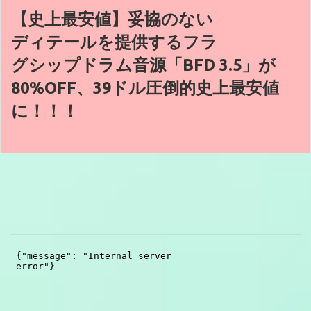
【史上最安値】妥協のない
ディテールを提供するフラ
グシップドラム音源「BFD 3.5」が
80%OFF、39ドル圧倒的史上最安値
に！！！