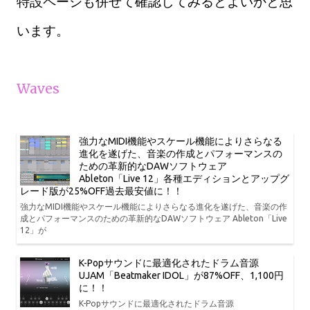
特設ページも併せて確認してみるとよいかと思
います。
Waves
強力なMIDI機能やスケール機能によりさらなる
進化を遂げた、音楽の作成とパフォーマンスの
ための革新的なDAWソフトウェア
Ableton「Live 12」各種エディションとアップグ
レード版が25%OFF過去最安値に！！
強力なMIDI機能やスケール機能によりさらなる進化を遂げた、音楽の作
成とパフォーマンスのための革新的なDAWソフトウェア Ableton「Live
12」が
K-Popサウンドに最適化されたドラム音源
UJAM「Beatmaker IDOL」が87%OFF、1,100円
に！！
K-Popサウンドに最適化されたドラム音源