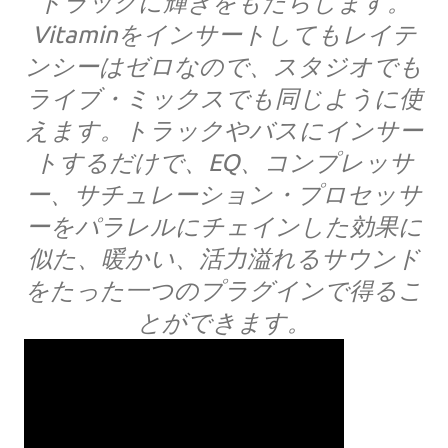
トラックに輝きをもたらします。
Vitaminをインサートしてもレイテ
ンシーはゼロなので、スタジオでも
ライブ・ミックスでも同じように使
えます。トラックやバスにインサー
トするだけで、EQ、コンプレッサ
ー、サチュレーション・プロセッサ
ーをパラレルにチェインした効果に
似た、暖かい、活力溢れるサウンド
をたった一つのプラグインで得るこ
とができます。