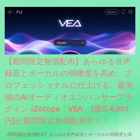
【期間限定無償配布】あらゆる音声
録音とボーカルの明瞭度を高め、プ
ロフェッショナルに仕上げる、最先
端のAIオーディオエンハンサープラ
グイン iZotope「VEA」(通常4,901
円)が期間限定無償配布中！！
【期間限定無償配布】あらゆる音声録音とボーカルの明瞭度を高