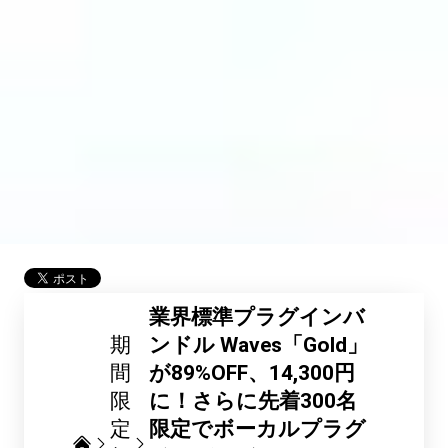
業界標準プラグインバ
期
ンドル Waves「Gold」
間
が89%OFF、14,300円
限
に！さらに先着300名
定
限定でボーカルプラグ