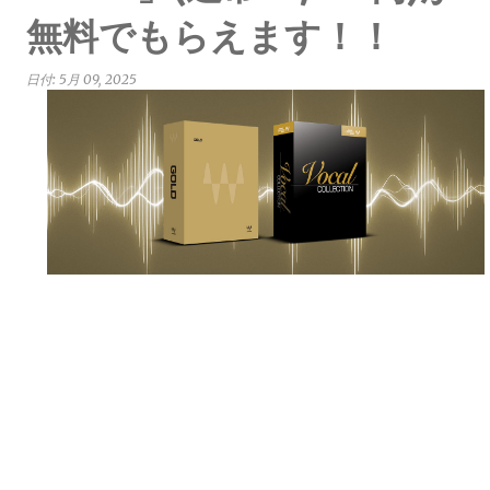
無料でもらえます！！
日付:
5月 09, 2025