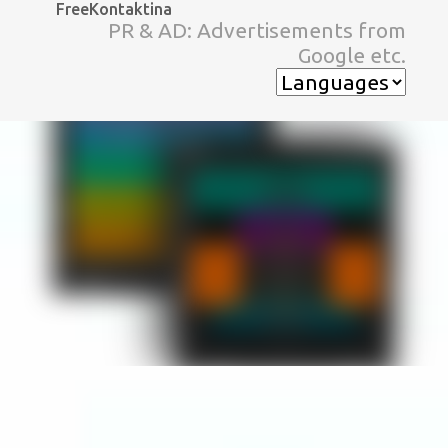
FreeKontaktina
スキップしてメイン コンテンツに移動
PR & AD: Advertisements from
Google etc.