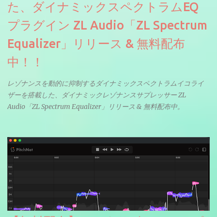
た、ダイナミックスペクトラムEQ
プラグイン ZL Audio「ZL Spectrum
Equalizer」リリース & 無料配布
中！！
レゾナンスを動的に抑制するダイナミックスペクトラムイコライ
ザーを搭載した、ダイナミックレゾナンスサプレッサー ZL
Audio「ZL Spectrum Equalizer」リリース & 無料配布中。