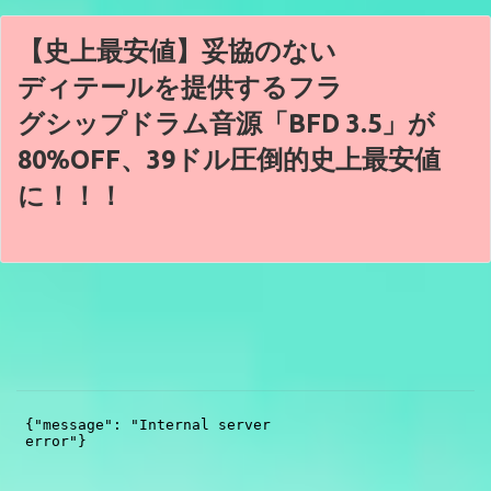
【史上最安値】妥協のない
ディテールを提供するフラ
グシップドラム音源「BFD 3.5」が
80%OFF、39ドル圧倒的史上最安値
に！！！