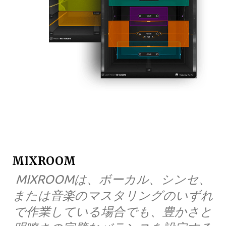
MIXROOM
MIXROOMは、ボーカル、シンセ、
または音楽のマスタリングのいずれ
で作業している場合でも、豊かさと