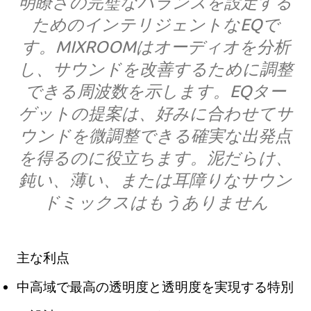
明瞭さの完璧なバランスを設定する
ためのインテリジェントなEQで
す。MIXROOMはオーディオを分析
し、サウンドを改善するために調整
できる周波数を示します。EQター
ゲットの提案は、好みに合わせてサ
ウンドを微調整できる確実な出発点
を得るのに役立ちます。泥だらけ、
鈍い、薄い、または耳障りなサウン
ドミックスはもうありません
主な利点
中高域で最高の透明度と透明度を実現する特別