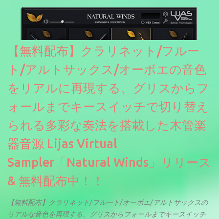
ソースを元に設計・改良した製品のようです。
【無料配布】クラリネット/フルー
ト/アルトサックス/オーボエの音色
をリアルに再現する、グリスからフ
ォールまでキースイッチで切り替え
られる多彩な奏法を搭載した木管楽
器音源 Lijas Virtual
Sampler「Natural Winds」リリース
& 無料配布中！！
【無料配布】クラリネット/フルート/オーボエ/アルトサックスの
リアルな音色を再現する、グリスからフォールまでキースイッチ