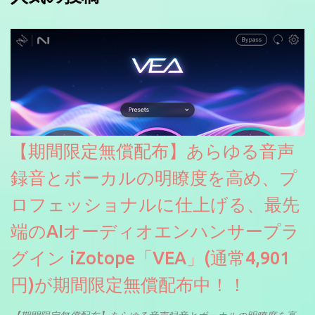
【期間限定無償配布】あらゆる音声
録音とボーカルの明瞭度を高め、プ
ロフェッショナルに仕上げる、最先
端のAIオーディオエンハンサープラ
グイン iZotope「VEA」(通常4,901
円)が期間限定無償配布中！！