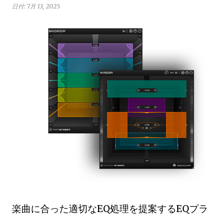
日付:
7月 13, 2025
楽曲に合った適切なEQ処理を提案するEQプラ