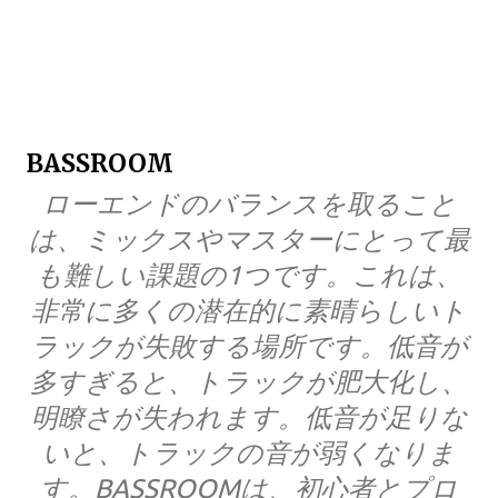
BASSROOM
ローエンドのバランスを取ること
は、ミックスやマスターにとって最
も難しい課題の1つです。これは、
非常に多くの潜在的に素晴らしいト
ラックが失敗する場所です。低音が
多すぎると、トラックが肥大化し、
明瞭さが失われます。低音が足りな
いと、トラックの音が弱くなりま
す。BASSROOMは、初心者とプロ