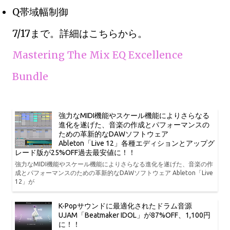
Q帯域幅制御
7/17まで。詳細はこちらから。
Mastering The Mix EQ Excellence
Bundle
強力なMIDI機能やスケール機能によりさらなる
進化を遂げた、音楽の作成とパフォーマンスの
ための革新的なDAWソフトウェア
Ableton「Live 12」各種エディションとアップグ
レード版が25%OFF過去最安値に！！
強力なMIDI機能やスケール機能によりさらなる進化を遂げた、音楽の作
成とパフォーマンスのための革新的なDAWソフトウェア Ableton「Live
12」が
K-Popサウンドに最適化されたドラム音源
UJAM「Beatmaker IDOL」が87%OFF、1,100円
に！！