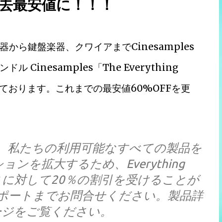
的過去最安値に！！！
ら鍵盤楽器、クワイアまでCinesamples
inesamples「The Everything
なっております。これまでの最安値60%OFFを更
Bundleは、私たちの利用可能なすべての製品を
を拡大するため、Everything
ースに対して20％の割引を受けることが
ポートまでお問合せください。製品詳
ージをご覧ください。