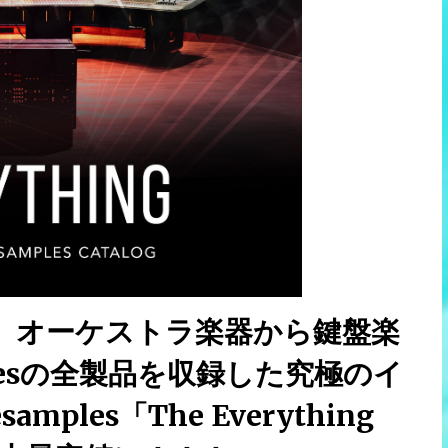
】オーケストラ楽器から鍵盤楽
plesの全製品を収録した究極のイ
ples「The Everything