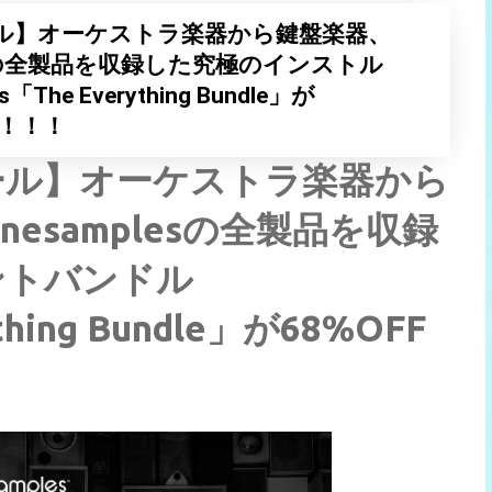
ル】オーケストラ楽器から鍵盤楽器、
lesの全製品を収録した究極のインストル
The Everything Bundle」が
に！！！
ール】オーケストラ楽器から
esamplesの全製品を収録
ントバンドル
ything Bundle」が68%OFF