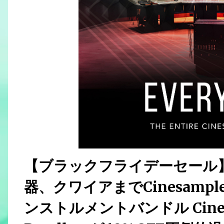
【ブラックフライデーセール
器、クワイアまでCinesam
ンストルメントバンドル Cinesam