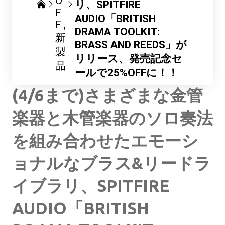
O
リ、SPITFIRE
F
AUDIO「BRITISH
F
DRAMA TOOLKIT:
新
BRASS AND REEDS」が
製
リリース、発売記念セ
品
ールで25%OFFに！！
(4/6まで)さまざまな金管
楽器と木管楽器のソロ奏法
を組み合わせたエモーシ
ョナルなブラス&リードラ
イブラリ、SPITFIRE
AUDIO「BRITISH