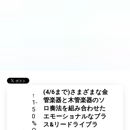
(4/6まで)さまざまな金
↑
管楽器と木管楽器のソ
1-
ロ奏法を組み合わせた
5
0
エモーショナルなブラ
%
ス&リードライブラ