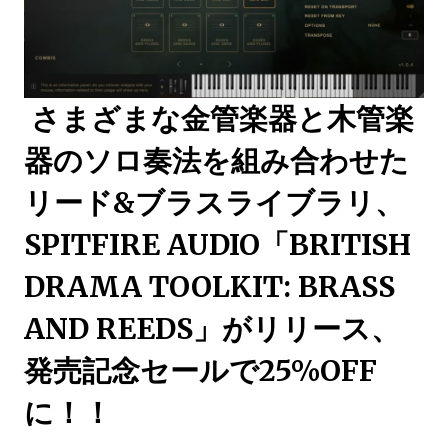
さまざまな金管楽器と木管楽
器のソロ奏法を組み合わせた
リード&ブラスライブラリ、
SPITFIRE AUDIO「BRITISH
DRAMA TOOLKIT: BRASS
AND REEDS」がリリース、
発売記念セールで25%OFF
に！！