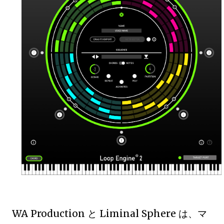
WA Production と Liminal Sphere は、マ