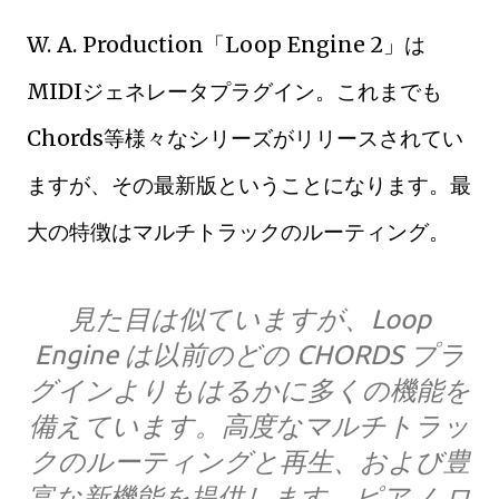
W. A. Production「Loop Engine 2」は
MIDIジェネレータプラグイン。これまでも
Chords等様々なシリーズがリリースされてい
ますが、その最新版ということになります。最
大の特徴はマルチトラックのルーティング。
見た目は似ていますが、Loop
Engine は以前のどの CHORDS プラ
グインよりもはるかに多くの機能を
備えています。高度なマルチトラッ
クのルーティングと再生、および豊
富な新機能を提供します。ピアノ ロ