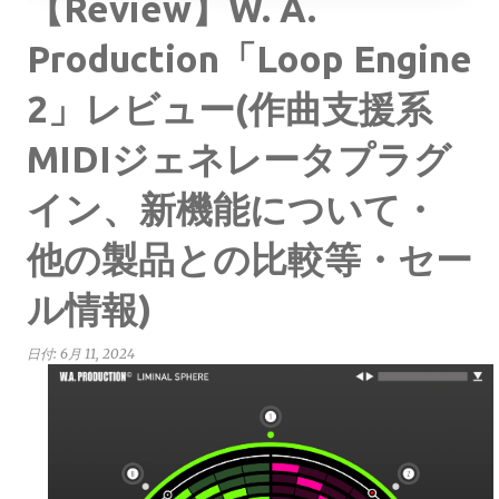
【Review】W. A.
Production「Loop Engine
2」レビュー(作曲支援系
MIDIジェネレータプラグ
イン、新機能について・
他の製品との比較等・セー
ル情報)
日付:
6月 11, 2024