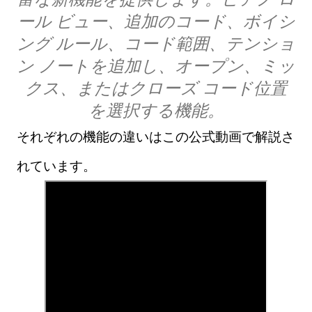
ール ビュー、追加のコード、ボイシ
ング ルール、コード範囲、テンショ
ン ノートを追加し、オープン、ミッ
クス、またはクローズ コード位置
を選択する機能。
それぞれの機能の違いはこの公式動画で解説さ
れています。