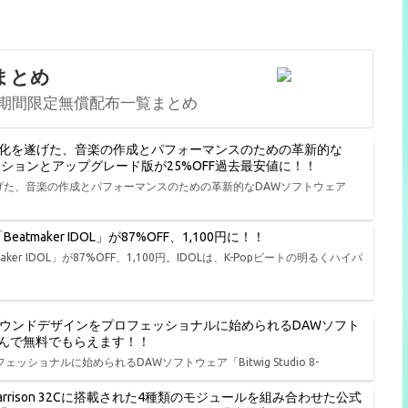
まとめ
期間限定無償配布一覧まとめ
進化を遂げた、音楽の作成とパフォーマンスのための革新的な
種エディションとアップグレード版が25%OFF過去最安値に！！
遂げた、音楽の作成とパフォーマンスのための革新的なDAWソフトウェア
tmaker IDOL」が87%OFF、1,100円に！！
er IDOL」が87%OFF、1,100円。IDOLは、K-Popビートの明るくハイパ
、演奏、サウンドデザインをプロフェッショナルに始められるDAWソフト
品から選んで無料でもらえます！！
ェッショナルに始められるDAWソフトウェア「Bitwig Studio 8-
rison 32Cに搭載された4種類のモジュールを組み合わせた公式