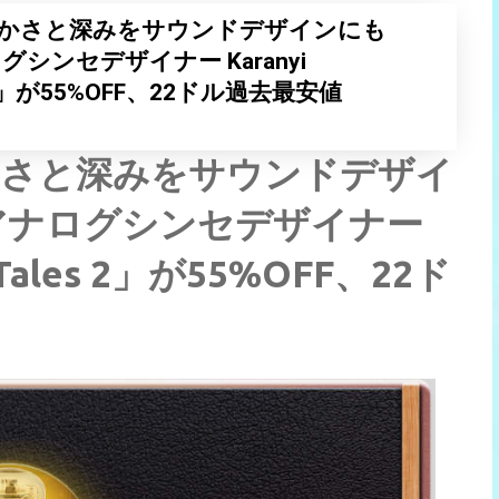
の暖かさと深みをサウンドデザインにも
シンセデザイナー Karanyi
es 2」が55%OFF、22ドル過去最安値
暖かさと深みをサウンドデザイ
アナログシンセデザイナー
g Tales 2」が55%OFF、22ド