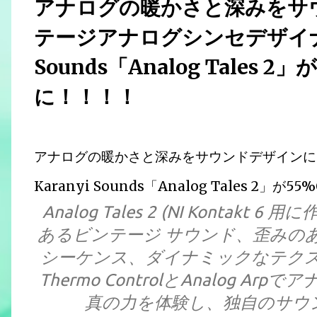
アナログの暖かさと深みをサ
テージアナログシンセデザイナー 
Sounds「Analog Tales
に！！！！
アナログの暖かさと深みをサウンドデザインに
Karanyi Sounds「Analog Tales 
Analog Tales 2 (NI Kontak
あるビンテージ サウンド、歪みの
シーケンス、ダイナミックなテク
Thermo ControlとAnalog
真の力を体験し、独自のサウ