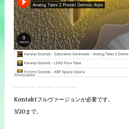
Karanyi Sounds
·
Analog Tales 2 Preset Demos
Kontaktフルヴァージョンが必要です。
3/20まで。