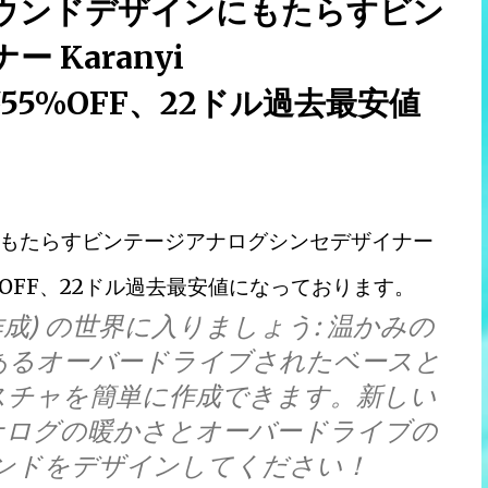
ウンドデザインにもたらすビン
Karanyi
 2」が55%OFF、22ドル過去最安値
もたらすビンテージアナログシンセデザイナー
2」が55%OFF、22ドル過去最安値になっております。
t 6 用に作成) の世界に入りましょう: 温かみの
あるオーバードライブされたベースと
スチャを簡単に作成できます。新しい
 Arpでアナログの暖かさとオーバードライブの
ンドをデザインしてください！