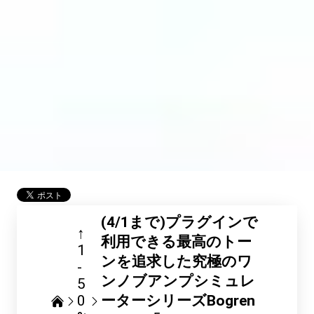
(4/1まで)プラグインで
↑
利用できる最高のトー
1
ンを追求した究極のワ
-
ンノブアンプシミュレ
5
0
ーターシリーズBogren