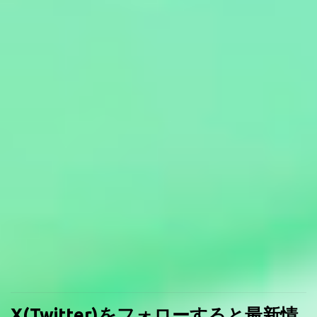
X(Twitter)をフォローすると最新情