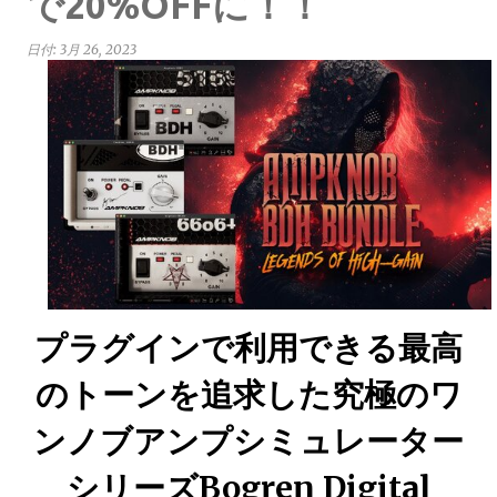
で20%OFFに！！
日付:
3月 26, 2023
プラグインで利用できる最高
のトーンを追求した究極のワ
ンノブアンプシミュレーター
シリーズBogren Digital