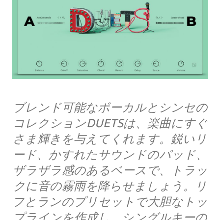
ブレンド可能なボーカルとシンセの
コレクションDUETSは、楽曲にすぐ
さま輝きを与えてくれます。鋭いリ
ード、かすれたサウンドのパッド、
ザラザラ感のあるベースで、トラッ
クに音の霧雨を降らせましょう。リ
フとランのプリセットで大胆なトッ
プラインを作成し、シングルキーの