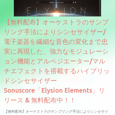
【無料配布】オーケストラのサンプ
リング手法によりシンセサイザー/
電子楽器を繊細な音色の変化まで忠
実に再現した、強力なモジュレーシ
ョン機能とアルペジエーター/マル
チエフェクトを搭載するハイブリッ
ドシンセサイザー
Sonuscore「Elysion Elements」リ
リース & 無料配布中！！
【無料配布】オーケストラのサンプリング手法によりシンセサイ