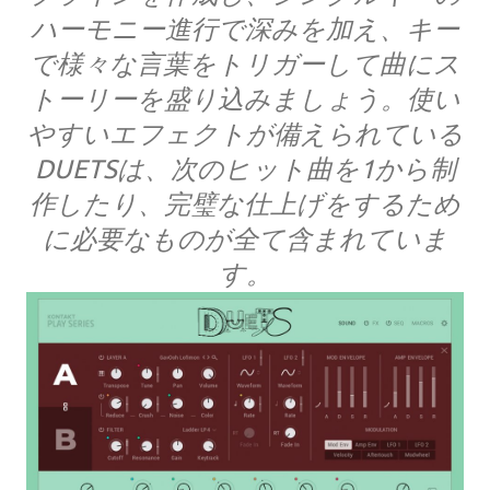
ハーモニー進行で深みを加え、キー
で様々な言葉をトリガーして曲にス
トーリーを盛り込みましょう。使い
やすいエフェクトが備えられている
DUETSは、次のヒット曲を1から制
作したり、完璧な仕上げをするため
に必要なものが全て含まれていま
す。