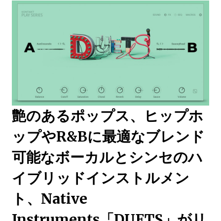
艶のあるポップス、ヒップホ
ップやR&Bに最適なブレンド
可能なボーカルとシンセのハ
イブリッドインストルメン
ト、Native
Instruments「DUETS」がリ