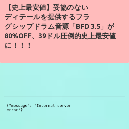
【史上最安値】妥協のない
ディテールを提供するフラ
グシップドラム音源「BFD 3.5」が
80%OFF、39ドル圧倒的史上最安値
に！！！