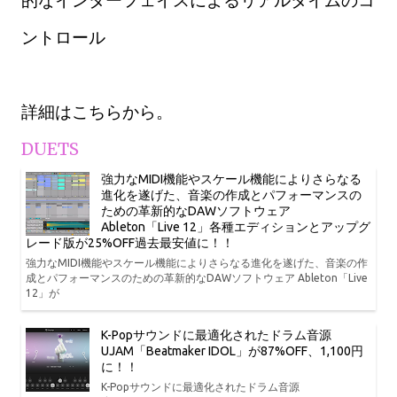
的なインターフェイスによるリアルタイムのコ
ントロール
詳細はこちらから。
DUETS
強力なMIDI機能やスケール機能によりさらなる
進化を遂げた、音楽の作成とパフォーマンスの
ための革新的なDAWソフトウェア
Ableton「Live 12」各種エディションとアップグ
レード版が25%OFF過去最安値に！！
強力なMIDI機能やスケール機能によりさらなる進化を遂げた、音楽の作
成とパフォーマンスのための革新的なDAWソフトウェア Ableton「Live
12」が
K-Popサウンドに最適化されたドラム音源
UJAM「Beatmaker IDOL」が87%OFF、1,100円
に！！
K-Popサウンドに最適化されたドラム音源