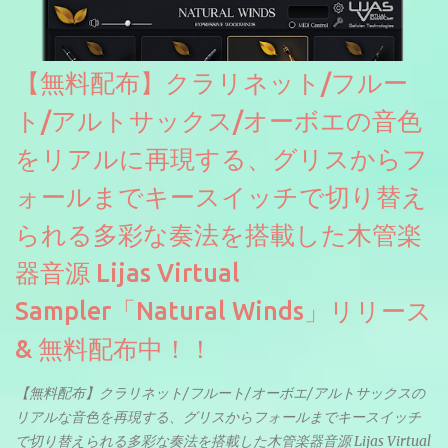
【無料配布】クラリネット/フルー
ト/アルトサックス/オーボエの音色
をリアルに再現する、グリスからフ
ォールまでキースイッチで切り替え
られる多彩な奏法を搭載した木管楽
器音源 Lijas Virtual
Sampler「Natural Winds」リリース
& 無料配布中！！
【無料配布】クラリネット/フルート/オーボエ/アルトサックスの
リアルな音色を再現する、グリスからフォールまでキースイッチ
で切り替えられる多彩な奏法を搭載した木管楽器音源 Lijas Virtual