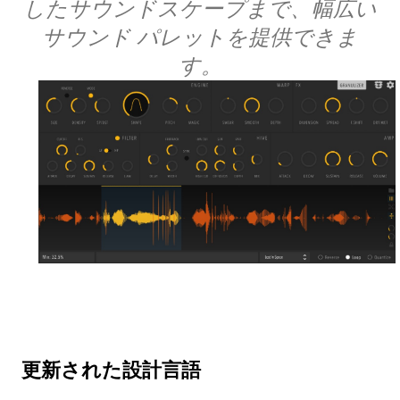
したサウンドスケープまで、幅広い
サウンド パレットを提供できま
す。
更新された設計言語