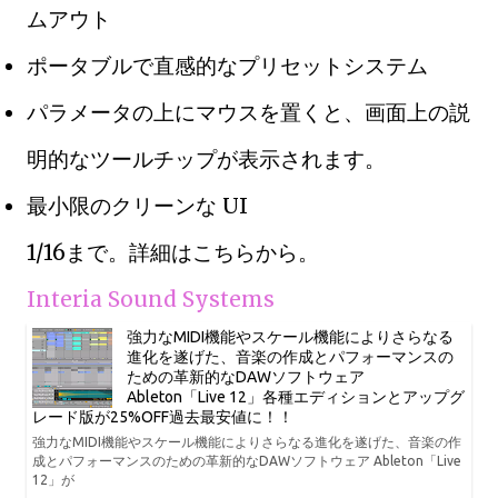
ムアウト
ポータブルで直感的なプリセットシステム
パラメータの上にマウスを置くと、画面上の説
明的なツールチップが表示されます。
最小限のクリーンな UI
1/16まで。詳細はこちらから。
Interia Sound Systems
強力なMIDI機能やスケール機能によりさらなる
進化を遂げた、音楽の作成とパフォーマンスの
ための革新的なDAWソフトウェア
Ableton「Live 12」各種エディションとアップグ
レード版が25%OFF過去最安値に！！
強力なMIDI機能やスケール機能によりさらなる進化を遂げた、音楽の作
成とパフォーマンスのための革新的なDAWソフトウェア Ableton「Live
12」が