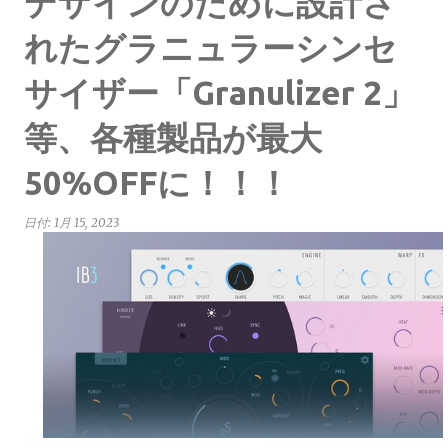
デザインのために設計さ
れたグラニュラーシンセ
サイザー「Granulizer 2」
等、各種製品が最大
50%OFFに！！！
日付:
1月 15, 2023