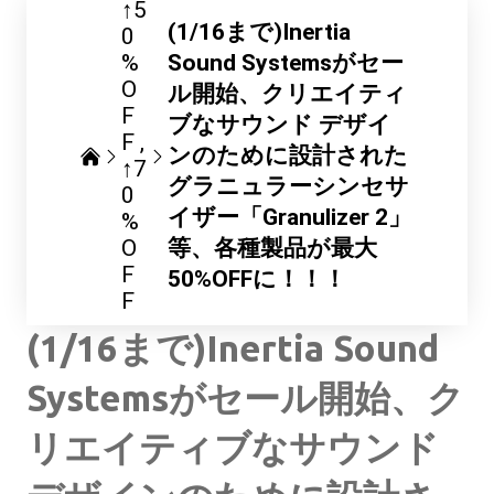
↑5
(1/16まで)Inertia
0
%
Sound Systemsがセー
O
ル開始、クリエイティ
F
ブなサウンド デザイ
F
ンのために設計された
↑7
グラニュラーシンセサ
0
イザー「Granulizer 2」
%
O
等、各種製品が最大
F
50%OFFに！！！
F
(1/16まで)Inertia Sound
Systemsがセール開始、ク
リエイティブなサウンド