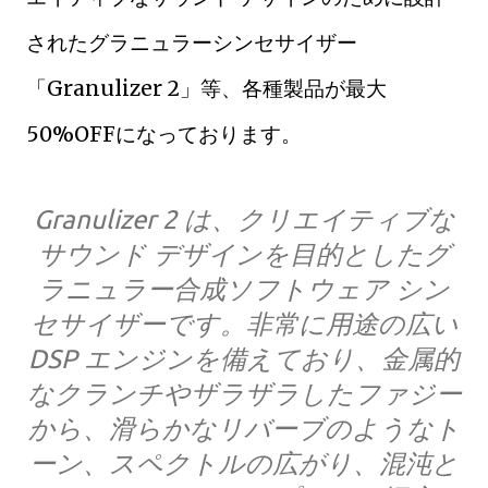
されたグラニュラーシンセサイザー
「Granulizer 2」等、各種製品が最大
50%OFFになっております。
Granulizer 2 は、クリエイティブな
サウンド デザインを目的としたグ
ラニュラー合成ソフトウェア シン
セサイザーです。非常に用途の広い
DSP エンジンを備えており、金属的
なクランチやザラザラしたファジー
から、滑らかなリバーブのようなト
ーン、スペクトルの広がり、混沌と