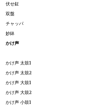
伏せ鉦
双盤
チャッパ
妙鉢
かけ声
かけ声 太鼓1
かけ声 太鼓2
かけ声 大鼓1
かけ声 大鼓2
かけ声 小鼓1