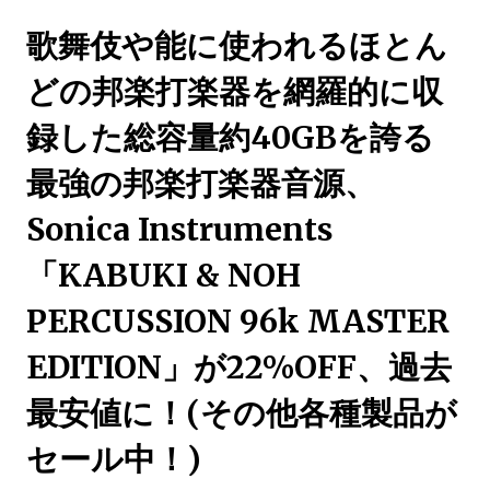
歌舞伎や能に使われるほとん
どの邦楽打楽器を網羅的に収
録した総容量約40GBを誇る
最強の邦楽打楽器音源、
Sonica Instruments
「KABUKI & NOH
PERCUSSION 96k MASTER
EDITION」が22%OFF、過去
最安値に！(その他各種製品が
セール中！)