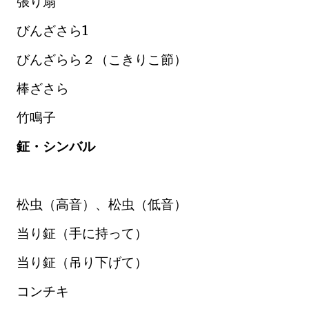
張り扇
びんざさら1
びんざらら２（こきりこ節）
棒ざさら
竹鳴子
鉦・シンバル
松虫（高音）、松虫（低音）
当り鉦（手に持って）
当り鉦（吊り下げて）
コンチキ