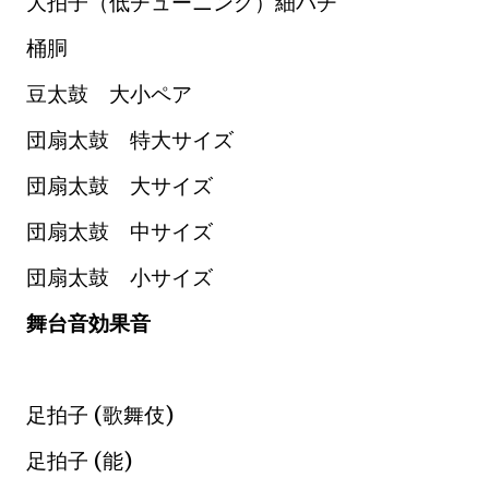
大拍子（低チューニング）細バチ
桶胴
豆太鼓 大小ペア
団扇太鼓 特大サイズ
団扇太鼓 大サイズ
団扇太鼓 中サイズ
団扇太鼓 小サイズ
舞台音効果音
足拍子 (歌舞伎)
足拍子 (能)