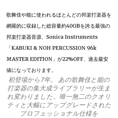
歌舞伎や能に使われるほとんどの邦楽打楽器を
網羅的に収録した総容量約40GBを誇る最強の
邦楽打楽器音源、Sonica Instruments
「KABUKI & NOH PERCUSSION 96k
MASTER EDITION」が22%OFF、過去最安
値になっております。
初登場から7年。 あの歌舞伎と能の
打楽器の集大成ライブラリーが生ま
れ変わりました。唯一無二のクオリ
ティと大幅にアップグレードされた
プロフェッショナル仕様を