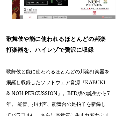
歌舞伎や能に使われるほとんどの邦楽
打楽器を、ハイレゾで贅沢に収録
歌舞伎と能に使われるほとんどの邦楽打楽器を
網羅し収録したソフトウェア音源『KABUKI
& NOH PERCUSSION』。BFD版の誕生から7
年。 能管、掛け声、能舞台の足拍子を新録し
てパワフルに、さらに高音質に生まれ変わりま