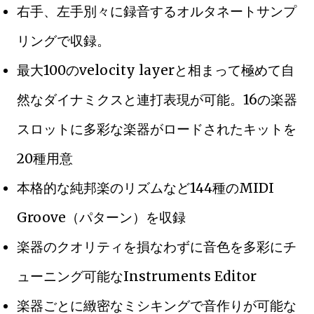
右手、左手別々に録音するオルタネートサンプ
リングで収録。
最大100のvelocity layerと相まって極めて自
然なダイナミクスと連打表現が可能。16の楽器
スロットに多彩な楽器がロードされたキットを
20種用意
本格的な純邦楽のリズムなど144種のMIDI
Groove（パターン）を収録
楽器のクオリティを損なわずに音色を多彩にチ
ューニング可能なInstruments Editor
楽器ごとに緻密なミシキングで音作りが可能な