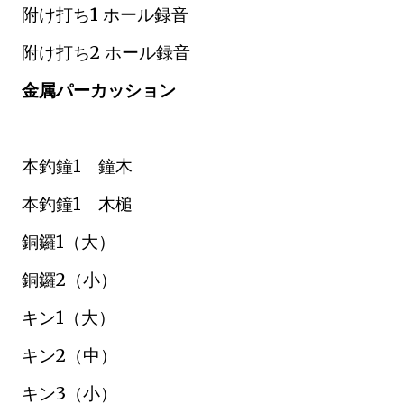
附け打ち1 ホール録音
附け打ち2 ホール録音
金属パーカッション
本釣鐘1 鐘木
本釣鐘1 木槌
銅鑼1（大）
銅鑼2（小）
キン1（大）
キン2（中）
キン3（小）