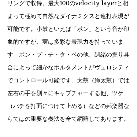
リングで収録。最大100のvelocity layerと相
まって極めて自然なダイナミクスと連打表現が
可能です。小鼓といえば「ポン」という音が印
象的ですが、実は多彩な表現力を持っていま
す。ポン・プ・チ・タ・ペの他、調緒の握り具
合によって細かなポルタメントがヴェロシティ
でコントロール可能です。太鼓（締太鼓）では
左右の手を別々にキャプチャーする他、ツケ
（バチを打面につけて止める）などの邦楽器な
らではの重要な奏法を全て網羅してあります。