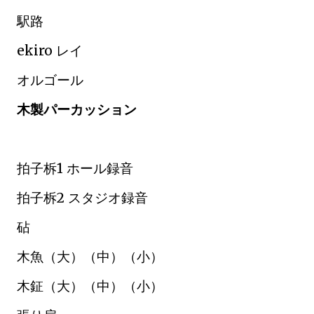
駅路
ekiro レイ
オルゴール
木製パーカッション
拍子柝1 ホール録音
拍子柝2 スタジオ録音
砧
木魚（大）（中）（小）
木鉦（大）（中）（小）