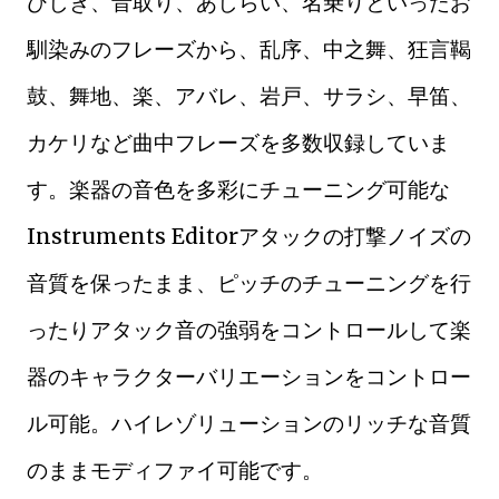
ひしぎ、音取り、あしらい、名乗りといったお
馴染みのフレーズから、乱序、中之舞、狂言鞨
鼓、舞地、楽、アバレ、岩戸、サラシ、早笛、
カケリなど曲中フレーズを多数収録していま
す。楽器の音色を多彩にチューニング可能な
Instruments Editorアタックの打撃ノイズの
音質を保ったまま、ピッチのチューニングを行
ったりアタック音の強弱をコントロールして楽
器のキャラクターバリエーションをコントロー
ル可能。ハイレゾリューションのリッチな音質
のままモディファイ可能です。