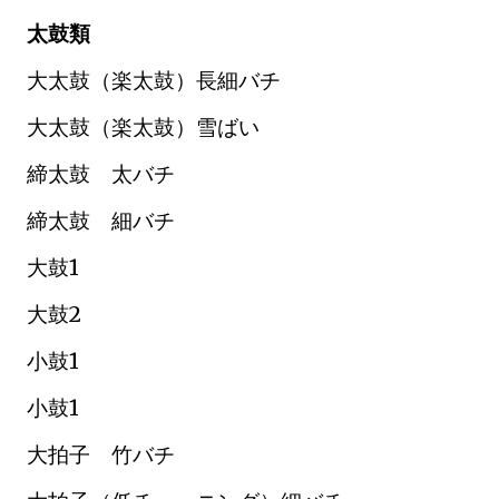
太鼓類
大太鼓（楽太鼓）長細バチ
大太鼓（楽太鼓）雪ばい
締太鼓 太バチ
締太鼓 細バチ
大鼓1
大鼓2
小鼓1
小鼓1
大拍子 竹バチ