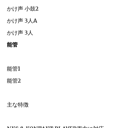
かけ声 小鼓2
かけ声 3人A
かけ声 3人
能管
能管1
能管2
主な特徴