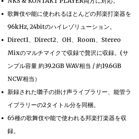
NKS & KONTAKT PLAYER両方に対応。
歌舞伎や能に使われるほとんどの邦楽打楽器を
96kHz, 24bitのハイレゾリューション。
Direct1、Direct2、OH、Room、Stereo
Mixのマルチマイクで収録で贅沢に収録。(サ
ンプル容量 約39.2GB WAV相当 / 約19.6GB
NCW相当）
新録された囃子の掛け声ライブラリー、能管ラ
イブラリーの2タイトル分を同梱。
65種の歌舞伎や能で使われる邦楽打楽器を収
録。