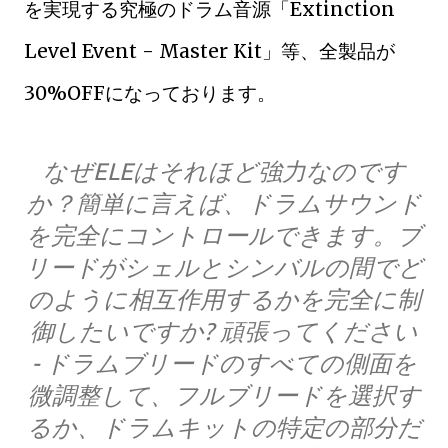
を実現する究極のドラム音源「Extinction
Level Event - Master Kit」等、全製品が
30%OFFになっております。
なぜELEはそれほど強力なのです
か？簡単に言えば、ドラムサウンド
を完全にコントロールできます。ブ
リードがシェルとシンバルの間でど
のように相互作用するかを完全に制
御したいですか? 頑張ってください
- ドラムブリードのすべての側面を
微調整して、フルブリードを選択す
るか、ドラムキットの特定の部分だ