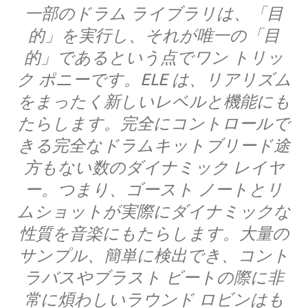
一部のドラム ライブラリは、「目
的」を実行し、それが唯一の「目
的」であるという点でワン トリッ
ク ポニーです。ELE は、リアリズム
をまったく新しいレベルと機能にも
たらします。完全にコントロールで
きる完全なドラムキットブリード途
方もない数のダイナミック レイヤ
ー。つまり、ゴースト ノートとリ
ムショットが実際にダイナミックな
性質を音楽にもたらします。大量の
サンプル、簡単に検出でき、コント
ラバスやブラスト ビートの際に非
常に煩わしいラウンド ロビンはも