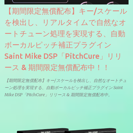
【期間限定無償配布】キー/スケール
を検出し、リアルタイムで自然なオ
ートチューン処理を実現する、自動
ボーカルピッチ補正プラグイン
Saint Mike DSP「PitchCure」リリ
ース & 期間限定無償配布中！！
【期間限定無償配布】キー/スケールを検出し、自然なオートチュ
ーン処理を実現する、自動ボーカルピッチ補正プラグイン Saint
Mike DSP「PitchCure」リリース & 期間限定無償配布中。