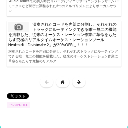
AudioDeluxeでの購入時にリバーブ/ディエッサー/コンプレッサー/ハー
モニクスなど綿密に調整された6つのアルゴリズムによりボーカルサウ
ン
演奏されたコードを声部に分割し、それぞれの
トラックにルーティングできる唯一無二の機能
を搭載した、従来のオーケストレーション作業に革命をもた
らす究極のリアルタイムオーケストレーションツール
Nextmidi「Divisimate 2」が20%OFFに！！！
演奏されたコードを声部に分割し、それぞれのトラックにルーティング
できる唯一無二の機能を搭載した、従来のオーケストレーション作業に
革命をもたらす究極のリアルタ
↑1-50%OFF