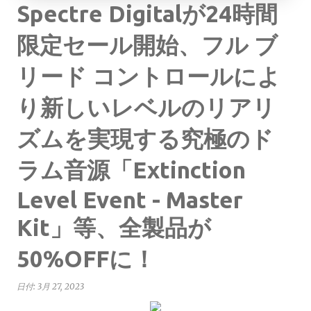
Spectre Digitalが24時間
限定セール開始、フル ブ
リード コントロールによ
り新しいレベルのリアリ
ズムを実現する究極のド
ラム音源「Extinction
Level Event - Master
Kit」等、全製品が
50%OFFに！
日付:
3月 27, 2023