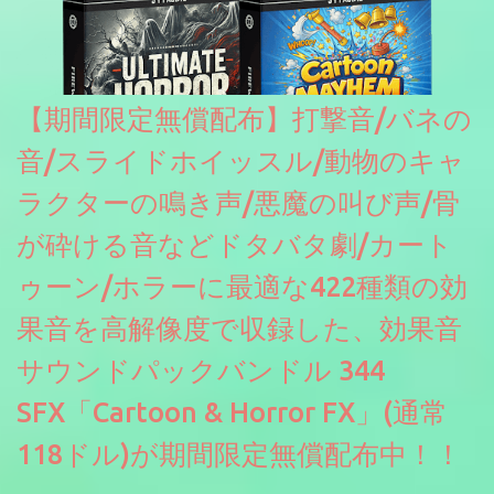
【期間限定無償配布】打撃音/バネの
音/スライドホイッスル/動物のキャ
ラクターの鳴き声/悪魔の叫び声/骨
が砕ける音などドタバタ劇/カート
ゥーン/ホラーに最適な422種類の効
果音を高解像度で収録した、効果音
サウンドパックバンドル 344
SFX「Cartoon & Horror FX」(通常
118ドル)が期間限定無償配布中！！