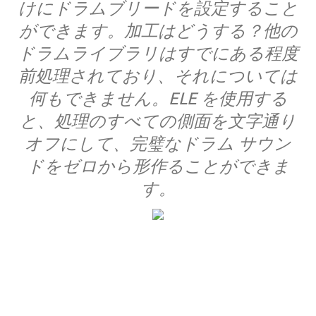
けにドラムブリードを設定すること
ができます。加工はどうする？他の
ドラムライブラリはすでにある程度
前処理されており、それについては
何もできません。ELE を使用する
と、処理のすべての側面を文字通り
オフにして、完璧なドラム サウン
ドをゼロから形作ることができま
す。