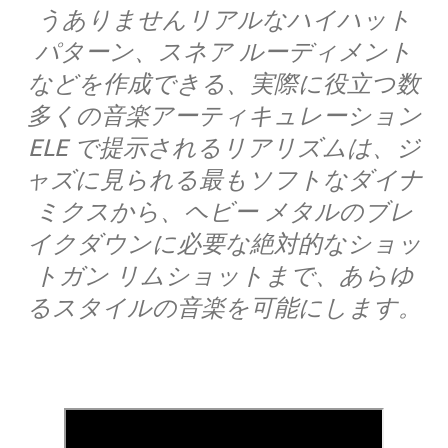
うありませんリアルなハイハット
パターン、スネア ルーディメント
などを作成できる、実際に役立つ数
多くの音楽アーティキュレーション
ELE で提示されるリアリズムは、ジ
ャズに見られる最もソフトなダイナ
ミクスから、ヘビー メタルのブレ
イクダウンに必要な絶対的なショッ
トガン リムショットまで、あらゆ
るスタイルの音楽を可能にします。