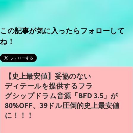
この記事が気に入ったらフォローして
ね！
【史上最安値】妥協のない
ディテールを提供するフラ
グシップドラム音源「BFD 3.5」が
80%OFF、39ドル圧倒的史上最安値
に！！！