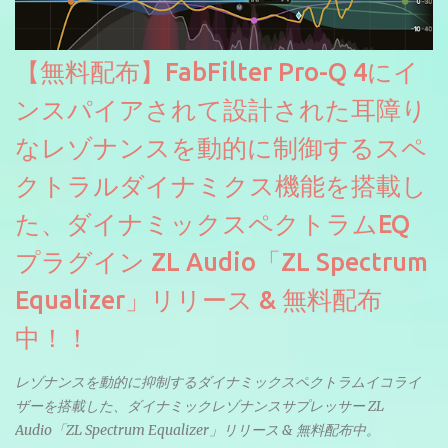
【無料配布】FabFilter Pro-Q 4にイ
ンスパイアされて設計された耳障り
なレゾナンスを動的に制御するスペ
クトラルダイナミクス機能を搭載し
た、ダイナミックスペクトラムEQ
プラグイン ZL Audio「ZL Spectrum
Equalizer」リリース & 無料配布
中！！
レゾナンスを動的に抑制するダイナミックスペクトラムイコライ
ザーを搭載した、ダイナミックレゾナンスサプレッサー ZL
Audio「ZL Spectrum Equalizer」リリース & 無料配布中。