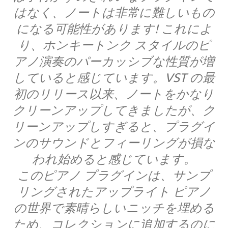
はなく、ノートは非常に難しいもの
になる可能性があります! これによ
り、ホンキートンク スタイルのピ
アノ演奏のパーカッシブな性質が増
していると感じています。VST の最
初のリリース以来、ノートをかなり
クリーンアップしてきましたが、ク
リーンアップしすぎると、プラグイ
ンのサウンドとフィーリングが損な
われ始めると感じています。
このピアノ プラグインは、サンプ
リングされたアップライト ピアノ
の世界で素晴らしいニッチを埋める
ため、コレクションに追加するのに