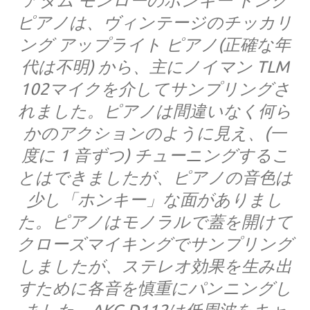
アダム モンローのホンキー トンク
ピアノは、ヴィンテージのチッカリ
ング アップライト ピアノ(正確な年
代は不明) から、主にノイマン TLM
102マイクを介してサンプリングさ
れました。ピアノは間違いなく何ら
かのアクションのように見え、(一
度に 1 音ずつ) チューニングするこ
とはできましたが、ピアノの音色は
少し「ホンキー」な面がありまし
た。ピアノはモノラルで蓋を開けて
クローズマイキングでサンプリング
しましたが、ステレオ効果を生み出
すために各音を慎重にパンニングし