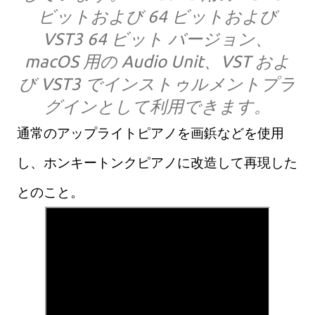
ビットおよび 64 ビットおよび
VST3 64 ビット バージョン、
macOS 用の Audio Unit、VST およ
び VST3 でインストゥルメントプラ
グインとして利用できます。
通常のアップライトピアノを画鋲などを使用
し、ホンキートンクピアノに改造して再現した
とのこと。