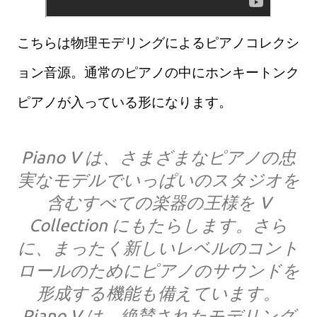
こちらは物理モデリングによるピアノコレクシ
ョン音源。通常のピアノの中にホンキートンク
ピアノが入っている形になります。
Piano V は、さまざまなピアノの忠
実なモデルでいっぱいのスタジオを
含むすべての楽器の王様を V
Collection にもたらします。さら
に、まったく新しいレベルのコント
ロールのためにピアノのサウンドを
形成する機能も備えています。
Piano V は、絶賛されたモデリング