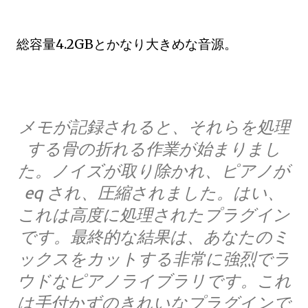
総容量4.2GBとかなり大きめな音源。
メモが記録されると、それらを処理
する骨の折れる作業が始まりまし
た。ノイズが取り除かれ、ピアノが
eq され、圧縮されました。はい、
これは高度に処理されたプラグイン
です。最終的な結果は、あなたのミ
ックスをカットする非常に強烈でラ
ウドなピアノライブラリです。これ
は手付かずのきれいなプラグインで