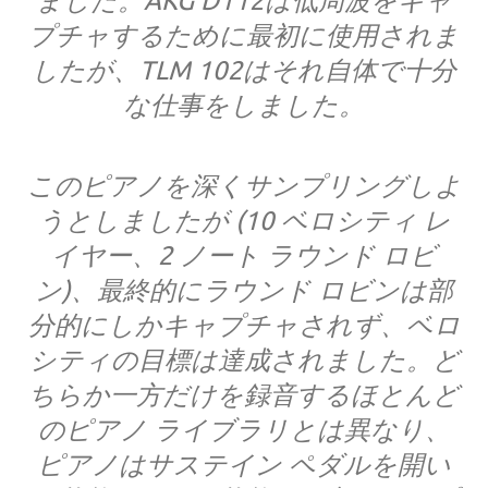
ました。AKG D112は低周波をキャ
プチャするために最初に使用されま
したが、TLM 102はそれ自体で十分
な仕事をしました。
このピアノを深くサンプリングしよ
うとしましたが (10 ベロシティ レ
イヤー、2 ノート ラウンド ロビ
ン)、最終的にラウンド ロビンは部
分的にしかキャプチャされず、ベロ
シティの目標は達成されました。ど
ちらか一方だけを録音するほとんど
のピアノ ライブラリとは異なり、
ピアノはサステイン ペダルを開い