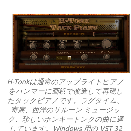
H-Tonkは通常のアップライトピアノ
をハンマーに画鋲で改造して再現し
たタックピアノです。ラグタイム、
寄席、西洋のサルーン ミュージッ
ク、珍しいホンキートンクの曲に適
しています。Windows 用の VST 32