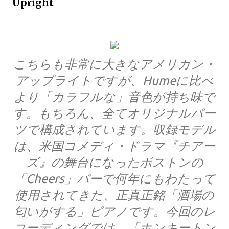
Upright
こちらも非常に大きなアメリカン・
アップライトですが、Humeに比べ
より「カラフルな」音色が持ち味で
す。もちろん、全てオリジナルパー
ツで構成されています。収録モデル
は、米国コメディ・ドラマ『チアー
ズ』の舞台になったボストンの
「Cheers」バーで何年にもわたって
使用されてきた、正真正銘「酒場の
匂いがする」ピアノです。今回のレ
コーディングでは、「ホンキートン