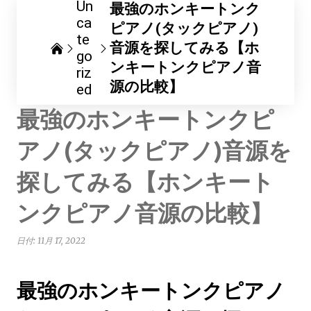
Un
最強のホンキートンク
ca
ピアノ(タックピアノ)
te
音源を探してみる【ホ
go
ンキートンクピアノ音
riz
源の比較】
ed
最強のホンキートンクピ
アノ(タックピアノ)音源を
探してみる【ホンキート
ンクピアノ音源の比較】
日付:
11月 17, 2022
最強のホンキートンクピアノ