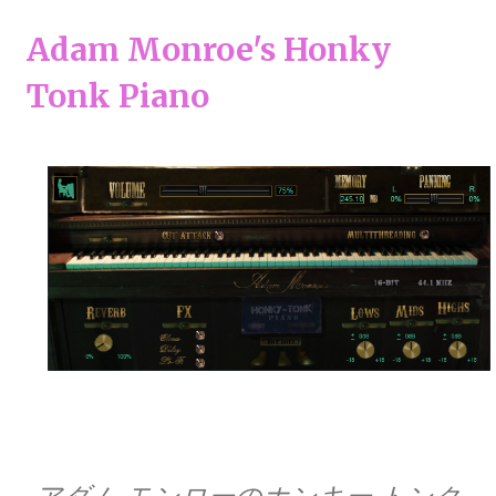
Adam Monroe's Honky
Tonk Piano