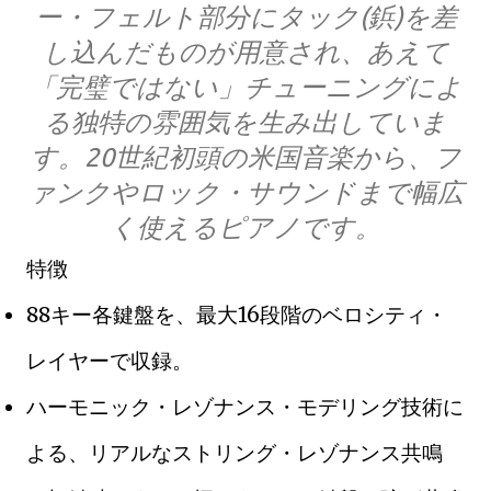
ー・フェルト部分にタック(鋲)を差
し込んだものが用意され、あえて
「完璧ではない」チューニングによ
る独特の雰囲気を生み出していま
す。20世紀初頭の米国音楽から、フ
ァンクやロック・サウンドまで幅広
く使えるピアノです。
特徴
88キー各鍵盤を、最大16段階のベロシティ・
レイヤーで収録。
ハーモニック・レゾナンス・モデリング技術に
よる、リアルなストリング・レゾナンス共鳴