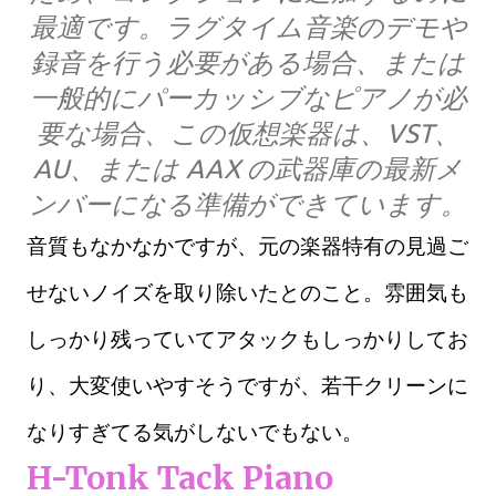
最適です。ラグタイム音楽のデモや
録音を行う必要がある場合、または
一般的にパーカッシブなピアノが必
要な場合、この仮想楽器は、VST、
AU、または AAX の武器庫の最新メ
ンバーになる準備ができています。
音質もなかなかですが、元の楽器特有の見過ご
せないノイズを取り除いたとのこと。雰囲気も
しっかり残っていてアタックもしっかりしてお
り、大変使いやすそうですが、若干クリーンに
なりすぎてる気がしないでもない。
H-Tonk Tack Piano