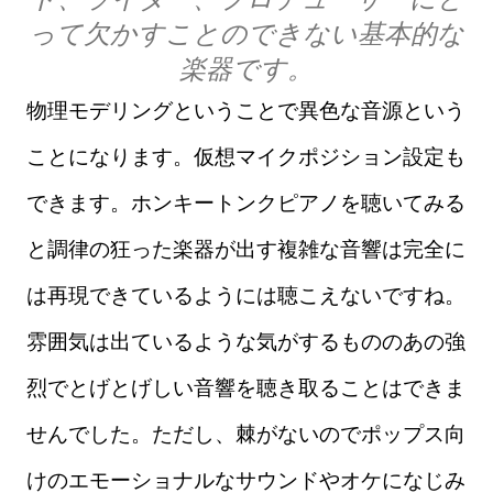
って欠かすことのできない基本的な
楽器です。
物理モデリングということで異色な音源という
ことになります。仮想マイクポジション設定も
できます。ホンキートンクピアノを聴いてみる
と調律の狂った楽器が出す複雑な音響は完全に
は再現できているようには聴こえないですね。
雰囲気は出ているような気がするもののあの強
烈でとげとげしい音響を聴き取ることはできま
せんでした。ただし、棘がないのでポップス向
けのエモーショナルなサウンドやオケになじみ