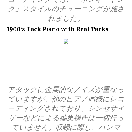
ク」スタイルのチューニングが施さ
れました。
1900’s Tack Piano with Real Tacks
アタックに金属的なノイズが重なっ
ていますが、他のピアノ同様にレコ
ーディングされており、シンセサイ
ザーなどによる編集操作は一切行っ
ていません。収録に際し、ハンマ