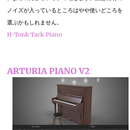
ノイズが入っているところはやや使いどころを
選ぶかもしれません。
H-Tonk Tack Piano
ARTURIA PIANO V2