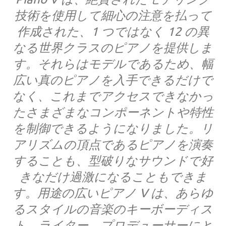
技術を使用して細心の注意を払って
作成された、1 つではなく 12 の異
なる世界クラスのピアノを提供しま
す。それらはモデルであるため、幅
広い真のピアノを入手できるだけで
なく、これまでアクセスできなかっ
たさまざまなコンポーネントや特性
を制御できるようになりました。リ
アリズムの頂点であるピアノを演奏
することも、型破りなサウンドで好
きなだけ過激になることもできま
す。用途の広いピアノ V は、あらゆ
るスタイルの音楽のキーボーディス
ト、ライター、プロデューサーにと