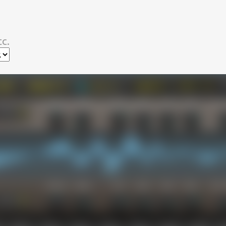
スキップしてメイン コンテンツに移動
c.