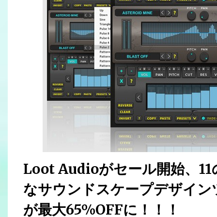
Loot Audioがセール開始
なサウンドスケープデザインツー
が最大65%OFFに！！！