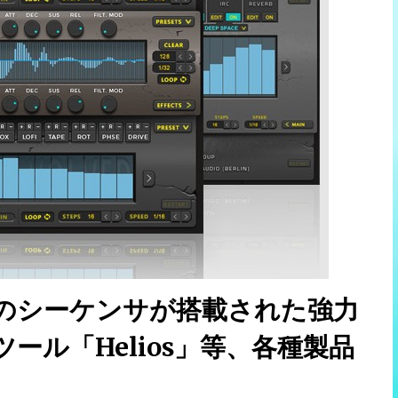
、11のシーケンサが搭載された強力
ル「Helios」等、各種製品