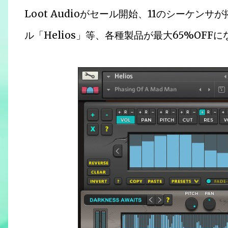
Loot Audioがセール開始、11のシーケ
ル「Helios」等、各種製品が最大65%OFF