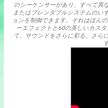
のシーケンサーがあり、すべて異
またはブレンダブルシステムのい
ョンを制御できます。それはほんの
ーエフェクトと60の美しいカス
て、サウンドをさらに彩る、さら