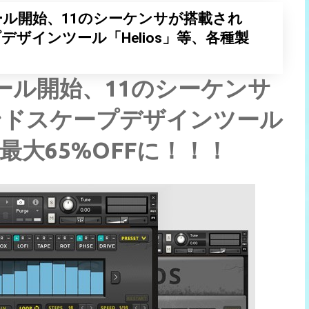
ioがセール開始、11のシーケンサが搭載され
ザインツール「Helios」等、各種製
oがセール開始、11のシーケンサ
ンドスケープデザインツール
が最大65%OFFに！！！