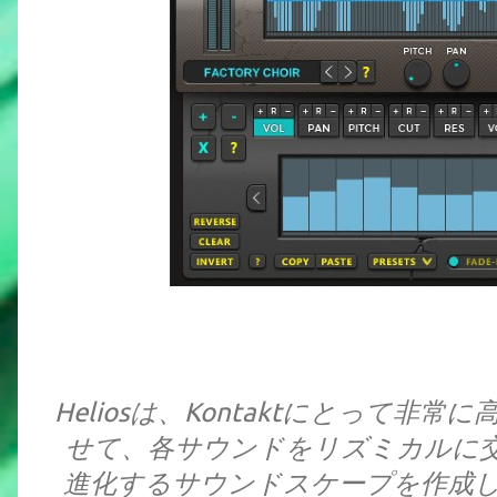
Heliosは、Kontaktにとって
せて、各サウンドをリズミカルに
進化するサウンドスケープを作成し