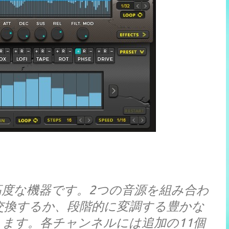
非常に高度な機器です。2つの音源を組み合わ
交換するか、段階的に変調する豊かな
ます。各チャンネルには追加の11個