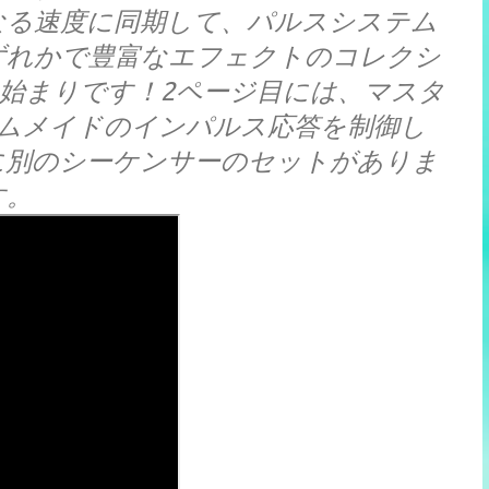
なる速度に同期して、パルスシステム
ずれかで豊富なエフェクトのコレクシ
始まりです！2ページ目には、マスタ
タムメイドのインパルス応答を制御し
に別のシーケンサーのセットがありま
す。