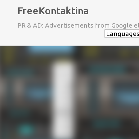
FreeKontaktina
PR & AD: Advertisements from Google et