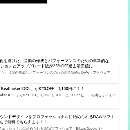
進化を遂げた、音楽の作成とパフォーマンスのための革新的な
種エディションとアップグレード版が25%OFF過去最安値に！！
遂げた、音楽の作成とパフォーマンスのための革新的なDAWソフトウェア
tmaker IDOL」が87%OFF、1,100円に！！
er IDOL」が87%OFF、1,100円。IDOLは、K-Popビートの明るくハイパ
、演奏、サウンドデザインをプロフェッショナルに始められるDAWソフト
品から選んで無料でもらえます！！
ェッショナルに始められるDAWソフトウェア「Bitwig Studio 8-