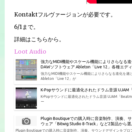
Kontaktフルヴァージョンが必要です。
6/1まで。
詳細はこちらから。
Loot Audio
強力なMIDI機能やスケール機能によりさらなる
DAWソフトウェア Ableton「Live 12」各
強力なMIDI機能やスケール機能によりさらなる進化を
Ableton「Live 12」が
K-Popサウンドに最適化されたドラム音源 UJAM「Bea
K-Popサウンドに最適化されたドラム音源 UJAM「Beatmak
ー
Plugin Boutiqueでの購入時に音楽制作
ウェア「Bitwig Studio 8-Track」など2製
Plugin Boutiqueでの購入時に音楽制作、演奏、サウンドデザインをプロフ