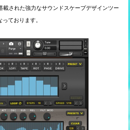
ンサが搭載された強力なサウンドスケープデザインツー
になっております。