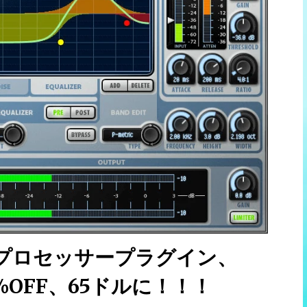
プロセッサープラグイン、
が50%OFF、65ドルに！！！