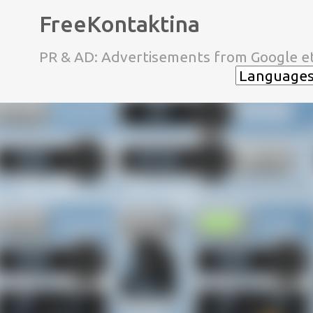
FreeKontaktina
PR & AD: Advertisements from Google et