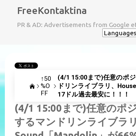
FreeKontaktina
PR & AD: Advertisements from Google et
(4/1 15:00まで)任
↑50
%O
ドリンライブラリ、House of
FF
17ドル過去最安に！！！
(4/1 15:00まで)任
するマンドリンライブラリ、H
Sound「Mandolin」が