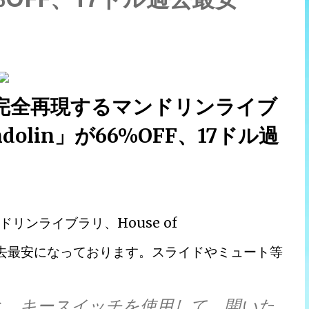
完全再現するマンドリンライブ
andolin」が66%OFF、17ドル過
ンライブラリ、House of
7ドル過去最安になっております。スライドやミュート等
すると、キースイッチを使用して、開いた