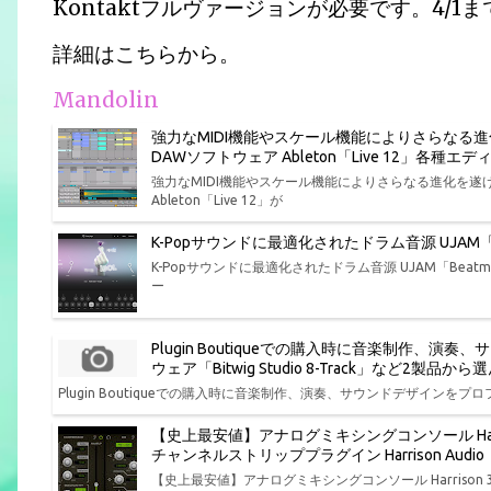
Kontaktフルヴァージョンが必要です。4/1ま
詳細はこちらから。
Mandolin
強力なMIDI機能やスケール機能によりさらなる
DAWソフトウェア Ableton「Live 12」各
強力なMIDI機能やスケール機能によりさらなる進化を
Ableton「Live 12」が
K-Popサウンドに最適化されたドラム音源 UJAM「Bea
K-Popサウンドに最適化されたドラム音源 UJAM「Beatmak
ー
Plugin Boutiqueでの購入時に音楽制作
ウェア「Bitwig Studio 8-Track」など2製
Plugin Boutiqueでの購入時に音楽制作、演奏、サウンドデザインをプロフ
【史上最安値】アナログミキシングコンソール Har
チャンネルストリッププラグイン Harrison Aud
【史上最安値】アナログミキシングコンソール Harris