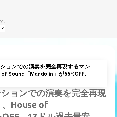
スキップしてメイン コンテンツに移動
c.
意のポジションでの演奏を完全再現するマン
 Sound「Mandolin」が66%OFF、
意のポジションでの演奏を完全再現
ouse of
66%OFF、17ドル過去最安