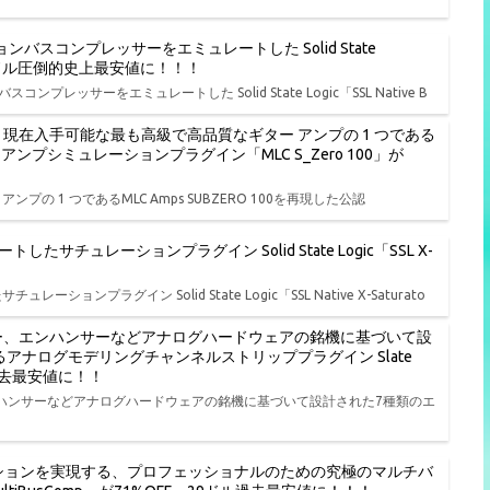
バスコンプレッサーをエミュレートした Solid State
FF、19ドル圧倒的史上最安値に！！！
レッサーをエミュレートした Solid State Logic「SSL Native B
ル開始、現在入手可能な最も高級で高品質なギター アンプの 1 つである
ターアンプシミュレーションプラグイン「MLC S_Zero 100」が
ンプの 1 つであるMLC Amps SUBZERO 100を再現した公認
ュレーションプラグイン Solid State Logic「SSL X-
ラグイン Solid State Logic「SSL Native X-Saturato
ー、エンハンサーなどアナログハードウェアの銘機に基づいて設
アナログモデリングチャンネルストリッププラグイン Slate
9ドル過去最安値に！！
ハンサーなどアナログハードウェアの銘機に基づいて設計された7種類のエ
ッションを実現する、プロフェッショナルのための究極のマルチバ