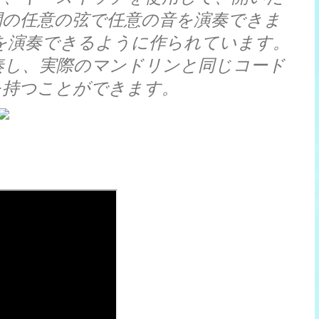
間の任意の弦で任意の音を演奏できま
な音を演奏できるように作られています。
奏し、実際のマンドリンと同じコード
を持つことができます。