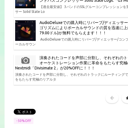
ンドバスコンプレッサー Solid State Logic「G
【過去最安値】 3バンドのSSLグルーコンプレッショ
サー Solid State Lo
AudioDeluxeでの購入時にリバーブ/ディエ
ゴリズムによりボーカルサウンドの質を迅速に上げるボーカル
79.00ドル)が無料でもらえます！！！
AudioDeluxeでの購入時にリバーブ/ディエッサー
ーカルサウン
演奏されたコードを声部に分割し、それぞれのト
オーケストレーション作業に革命をもたらす究極
Nextmidi「Divisimate 2」が20%OFFに！！！
演奏されたコードを声部に分割し、それぞれのトラックにルーティング
をもたらす究極のリアルタ
↑50%OFF