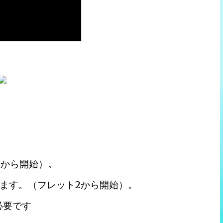
1から開始）。
せます。（フレット2から開始）。
が必要です