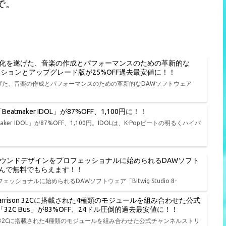
で。
進化を遂げた、音楽の作成とパフォーマンスのための革新的な
種エディションとアップグレード版が25%OFF過去最安値に！！
遂げた、音楽の作成とパフォーマンスのための革新的なDAWソフトウェア
tmaker IDOL」が87%OFF、1,100円に！！
er IDOL」が87%OFF、1,100円。IDOLは、K-Popビートの明るくハイパ
、演奏、サウンドデザインをプロフェッショナルに始められるDAWソフト
品から選んで無料でもらえます！！
ェッショナルに始められるDAWソフトウェア「Bitwig Studio 8-
rison 32Cに搭載された4種類のモジュールを組み合わせた公式
io「32C Bus」が83%OFF、24ドル圧倒的過去最安値に！！
on 32Cに搭載された4種類のモジュールを組み合わせた公式チャンネルストリ