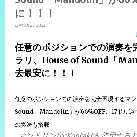
に！！！
日付:
3月 26, 2022
任意のポジションでの演奏を
ラリ、House of Sound「M
去最安に！！！
任意のポジションでの演奏を完全再現するマンドリ
Sound「Mandolin」が66%OFF、1
の奏法も搭載。
マンドリンforKontaktを使用