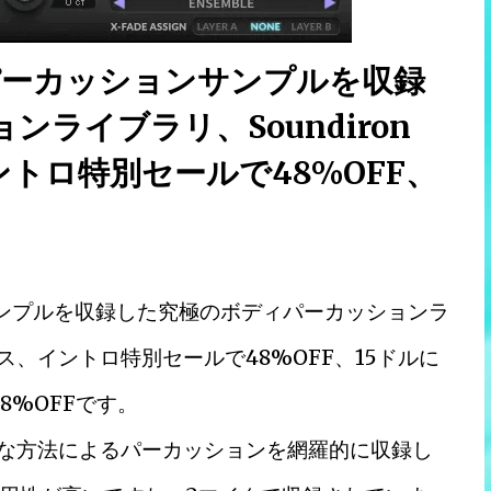
のパーカッションサンプルを収録
ライブラリ、Soundiron
イントロ特別セールで48%OFF、
サンプルを収録した究極のボディパーカッションラ
リリース、イントロ特別セールで48%OFF、15ドルに
8%OFFです。
口の様々な方法によるパーカッションを網羅的に収録し