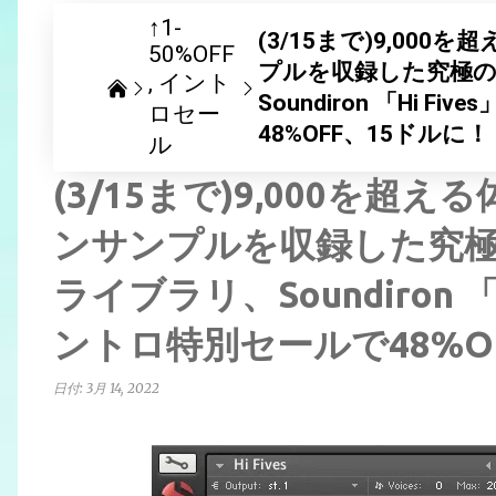
↑1-
(3/15まで)9,00
50%OFF
プルを収録した究極
イント
Soundiron 「Hi
ロセー
48%OFF、15ドルに
ル
(3/15まで)9,000を
ンサンプルを収録した究
ライブラリ、Soundiron 
ントロ特別セールで48%O
日付:
3月 14, 2022