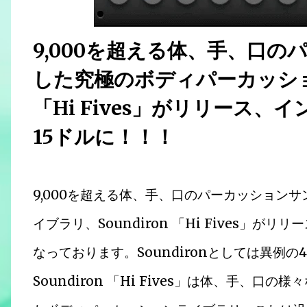
9,000を超える体、手、口
した究極のボディパーカッション
「Hi Fives」がリリース、
15ドルに！！！
9,000を超える体、手、口のパーカッション
イブラリ、Soundiron 「Hi Fives」が
なっております。Soundironとしては異例の4
Soundiron 「Hi Fives」は体、手、