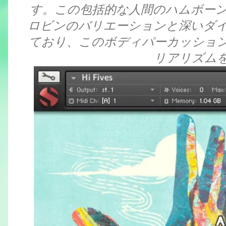
す。この包括的な人間のハムボー
ロビンのバリエーションと深いダ
ており、このボディパーカッショ
リアリズム