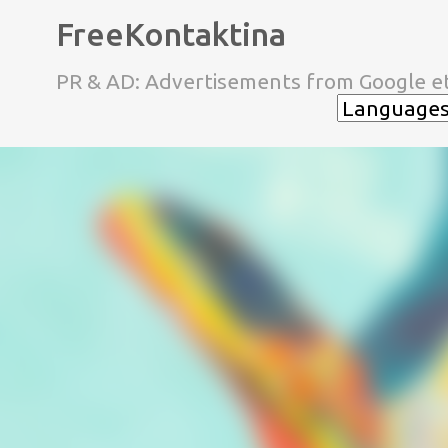
FreeKontaktina
PR & AD: Advertisements from Google et