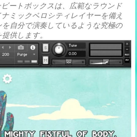
ンビートボックスは、広範なラウンド
イナミックベロシティレイヤーを備え
ンを自分で演奏しているような究極の
を提供します。