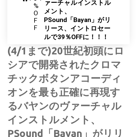
ァーチャルインストル
%
メント、
O
PSound「Bayan」がリ
F
F
リース、イントロセー
ルで39％OFFに！！！
(4/1まで)20世紀初頭にロ
シアで開発されたクロマ
チックボタンアコーディ
オンを最も正確に再現す
るバヤンのヴァーチャル
インストルメント、
PSound「Bayan」がリリ