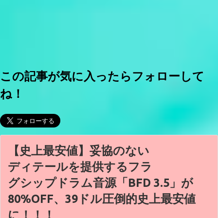
この記事が気に入ったらフォローして
ね！
【史上最安値】妥協のない
ディテールを提供するフラ
グシップドラム音源「BFD 3.5」が
80%OFF、39ドル圧倒的史上最安値
に！！！