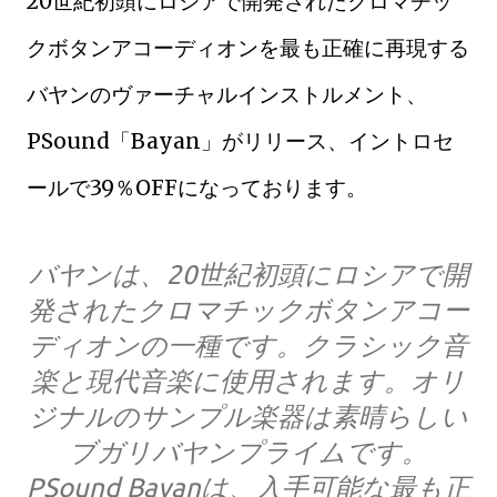
20世紀初頭にロシアで開発されたクロマチッ
クボタンアコーディオンを最も正確に再現する
バヤンのヴァーチャルインストルメント、
PSound「Bayan」がリリース、イントロセ
ールで39％OFFになっております。
バヤンは、20世紀初頭にロシアで開
発されたクロマチックボタンアコー
ディオンの一種です。クラシック音
楽と現代音楽に使用されます。オリ
ジナルのサンプル楽器は素晴らしい
ブガリバヤンプライムです。
PSound Bayanは、入手可能な最も正