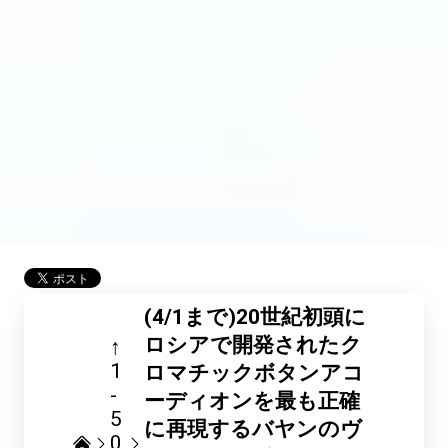
(4/1まで)20世紀初頭に
ロシアで開発されたク
↑
1
ロマチックボタンアコ
-
ーディオンを最も正確
5
に再現するバヤンのヴ
0