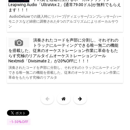
Leapwing Audio「UltraVox 2」(通常79.00ドル)が無料でもらえ
ます！！！
AudioDeluxeでの購入時にリバーブ/ディエッサー/コンプレッサー/ハー
モニクスなど綿密に調整された6つのアルゴリズムによりボーカルサウ
ン
演奏されたコードを声部に分割し、それぞれの
トラックにルーティングできる唯一無二の機能
を搭載した、従来のオーケストレーション作業に革命をもた
らす究極のリアルタイムオーケストレーションツール
Nextmidi「Divisimate 2」が20%OFFに！！！
演奏されたコードを声部に分割し、それぞれのトラックにルーティング
できる唯一無二の機能を搭載した、従来のオーケストレーション作業に
革命をもたらす究極のリアルタ
↑1-50%OFF