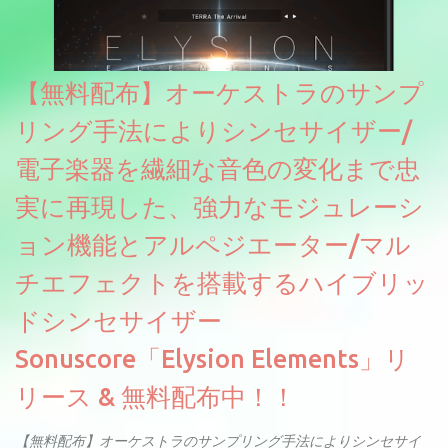
【無料配布】オーケストラのサンプ
リング手法によりシンセサイザー/
電子楽器を繊細な音色の変化まで忠
実に再現した、強力なモジュレーシ
ョン機能とアルペジエーター/マル
チエフェクトを搭載するハイブリッ
ドシンセサイザー
Sonuscore「Elysion Elements」リ
リース & 無料配布中！！
【無料配布】オーケストラのサンプリング手法によりシンセサイ