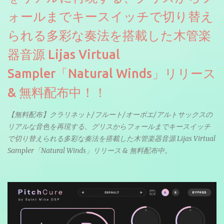
ォールまでキースイッチで切り替え
られる多彩な奏法を搭載した木管楽
器音源 Lijas Virtual
Sampler「Natural Winds」リリース
& 無料配布中！！
【無料配布】クラリネット/フルート/オーボエ/アルトサックスの
リアルな音色を再現する、グリスからフォールまでキースイッチ
で切り替えられる多彩な奏法を搭載した木管楽器音源 Lijas Virtual
Sampler「Natural Winds」リリース & 無料配布中。