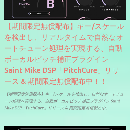
【期間限定無償配布】キー/スケール
を検出し、リアルタイムで自然なオ
ートチューン処理を実現する、自動
ボーカルピッチ補正プラグイン
Saint Mike DSP「PitchCure」リリ
ース & 期間限定無償配布中！！
【期間限定無償配布】キー/スケールを検出し、自然なオートチュ
ーン処理を実現する、自動ボーカルピッチ補正プラグイン Saint
Mike DSP「PitchCure」リリース & 期間限定無償配布中。