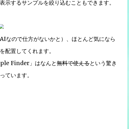
表示するサンプルを絞り込むこともできます。
AIなので仕方がないかと）、ほとんど気になら
を配置してくれます。
le Finder」はなんと
無料で使える
という驚き
っています。