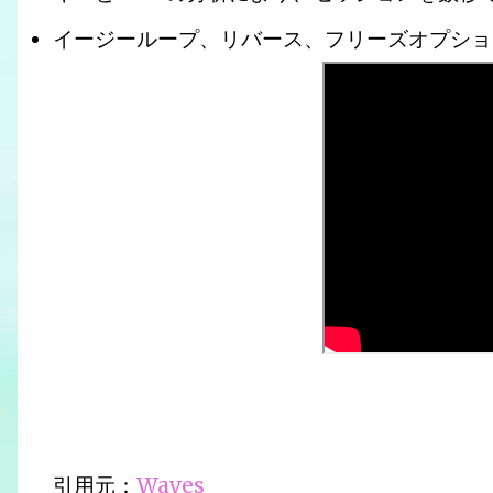
イージーループ、リバース、フリーズオプショ
引用元：
Waves