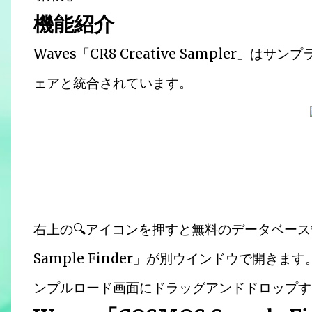
機能紹介
Waves「CR8 Creative Sampler
ェアと統合されています。
右上の🔍アイコンを押すと無料のデータベース管
Sample Finder」が別ウインドウで開
ンプルロード画面にドラッグアンドドロップす