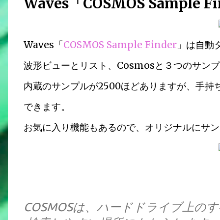
Waves「COSMOS Sample 
Waves「
COSMOS Sample Finder
」は自動
波形ビューとリスト、Cosmosと３つのサン
内蔵のサンプルが2500ほどありますが、手
できます。
お気に入り機能もあるので、オリジナルにサン
COSMOSは、ハードドライブ上の