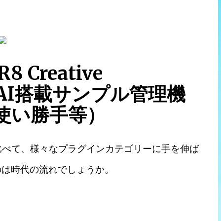
 Creative
（AI搭載サンプル管理機
使い勝手等）
と比べて、様々なプラグインカテゴリーに手を伸ば
のは時代の流れでしょうか。