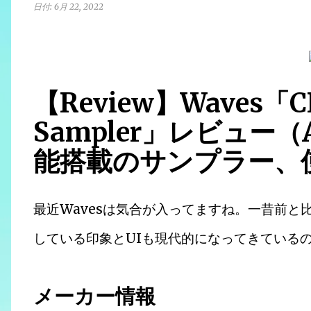
日付:
6月 22, 2022
【Review】Waves「CR8
Sampler」レビュー
能搭載のサンプラー、
最近Wavesは気合が入ってますね。一昔前
している印象とUIも現代的になってきている
メーカー情報