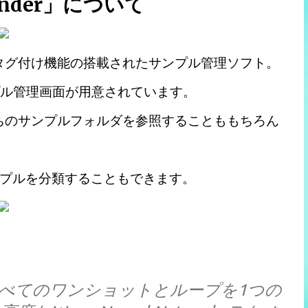
Finder」について
タグ付け機能の搭載されたサンプル管理ソフト。
プル管理画面が用意されています。
持ちのサンプルフォルダを参照することももちろん
プルを分類することもできます。
すべてのワンショットとループを1つの