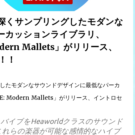
深くサンプリングしたモダンな
ーカッションライブラリ、
odern Mallets」がリリース、
！！
したモダンなサウンドデザインに最低なパーカ
: Modern Mallets」がリリース、イントロセ
イブをHeaworldクラスのサウンド
これらの楽器が可能な感情的なハイブ