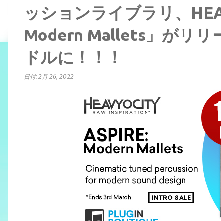
ッションライブラリ、HEAVY
Modern Mallets」
ドルに！！！
日付:
2月 26, 2022