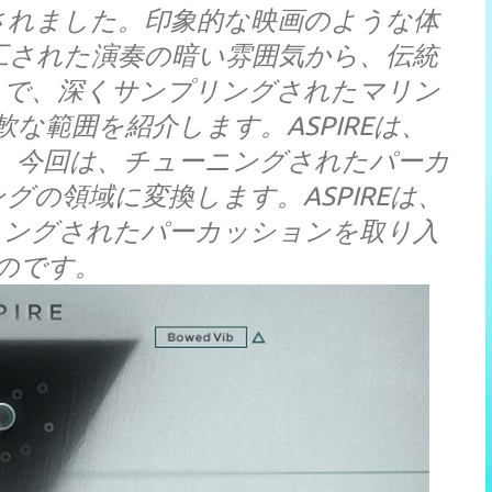
されました。印象的な映画のような体
加工された演奏の暗い雰囲気から、伝統
まで、深くサンプリングされたマリン
な範囲を紹介します。ASPIREは、
います。今回は、チューニングされたパーカ
の領域に変換します。ASPIREは、
ューニングされたパーカッションを取り入
のです。