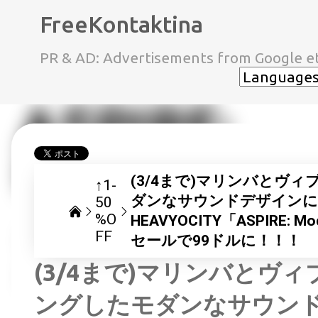
FreeKontaktina
PR & AD: Advertisements from Google et
(3/4まで)マリンバとヴ
↑1-
ダンなサウンドデザインに
50
%O
HEAVYOCITY「ASPIRE:
FF
セールで99ドルに！！！
(3/4まで)マリンバとヴ
ングしたモダンなサウン