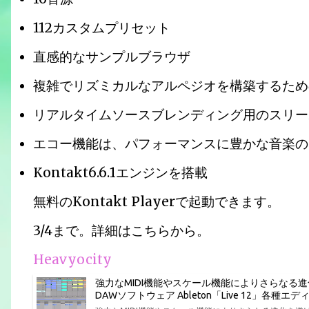
112カスタムプリセット
直感的なサンプルブラウザ
複雑でリズミカルなアルペジオを構築するため
リアルタイムソースブレンディング用のスリー
エコー機能は、パフォーマンスに豊かな音楽の
Kontakt6.6.1エンジンを搭載
無料のKontakt Playerで起動できます。
3/4まで。詳細はこちらから。
Heavyocity
強力なMIDI機能やスケール機能によりさらなる
DAWソフトウェア Ableton「Live 12」各