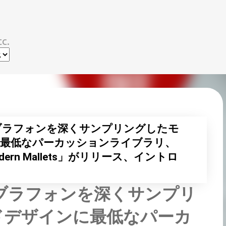
スキップしてメイン コンテンツに移動
c.
ィブラフォンを深くサンプリングしたモ
最低なパーカッションライブラリ、
 Modern Mallets」がリリース、イントロ
ィブラフォンを深くサンプリ
ドデザインに最低なパーカ