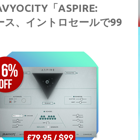
OCITY「ASPIRE:
がリリース、イントロセールで99