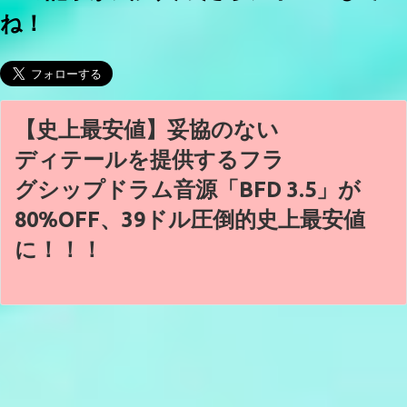
ね！
【史上最安値】妥協のない
ディテールを提供するフラ
グシップドラム音源「BFD 3.5」が
80%OFF、39ドル圧倒的史上最安値
に！！！