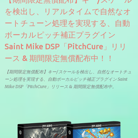
を検出し、リアルタイムで自然なオ
ートチューン処理を実現する、自動
ボーカルピッチ補正プラグイン
Saint Mike DSP「PitchCure」リリ
ース & 期間限定無償配布中！！
【期間限定無償配布】キー/スケールを検出し、自然なオートチュ
ーン処理を実現する、自動ボーカルピッチ補正プラグイン Saint
Mike DSP「PitchCure」リリース & 期間限定無償配布中。