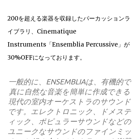
200を超える楽器を収録したパーカッションラ
イブラリ、Cinematique
Instruments「Ensemblia Percussive」が
30%OFFになっております。
一般的に、ENSEMBLIAは、有機的で
真に自然な音楽を簡単に作成できる
現代の室内オーケストラのサウンド
です。エレクトロニック、ドメステ
ィック、ポピュラーサウンドなどの
ユニークなサウンドのファインミッ