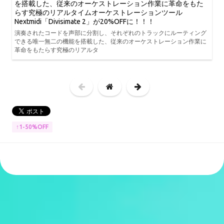
を搭載した、従来のオーケストレーション作業に革命をもた
らす究極のリアルタイムオーケストレーションツール
Nextmidi「Divisimate 2」が20%OFFに！！！
演奏されたコードを声部に分割し、それぞれのトラックにルーティング
できる唯一無二の機能を搭載した、従来のオーケストレーション作業に
革命をもたらす究極のリアルタ
↑1-50%OFF