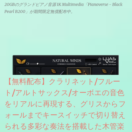
20GBのグランドピアノ音源 IK Multimedia「Pianoverse - Black
Pearl B200」が期間限定無償配布中。
【無料配布】クラリネット/フルー
ト/アルトサックス/オーボエの音色
をリアルに再現する、グリスからフ
ォールまでキースイッチで切り替え
られる多彩な奏法を搭載した木管楽