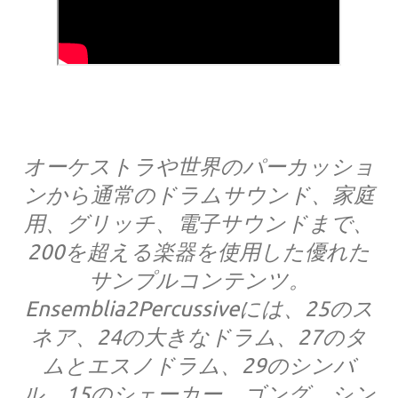
オーケストラや世界のパーカッショ
ンから通常のドラムサウンド、家庭
用、グリッチ、電子サウンドまで、
200を超える楽器を使用した優れた
サンプルコンテンツ。
Ensemblia2Percussiveには、25のス
ネア、24の大きなドラム、27のタ
ムとエスノドラム、29のシンバ
ル、15のシェーカー、ゴング、シン