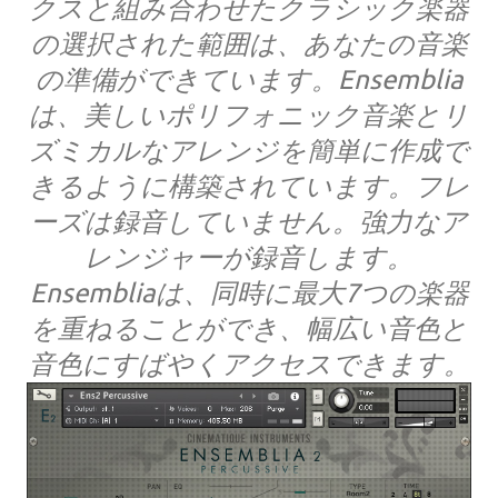
クスと組み合わせたクラシック楽器
の選択された範囲は、あなたの音楽
の準備ができています。Ensemblia
は、美しいポリフォニック音楽とリ
ズミカルなアレンジを簡単に作成で
きるように構築されています。フレ
ーズは録音していません。強力なア
レンジャーが録音します。
Ensembliaは、同時に最大7つの楽器
を重ねることができ、幅広い音色と
音色にすばやくアクセスできます。