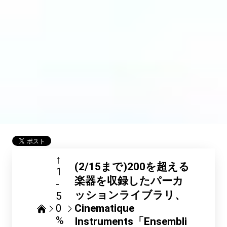
↑
(2/15まで)200を超える
1
楽器を収録したパーカ
-
ッションライブラリ、
5
0
Cinematique
%
Instruments「Ensembli