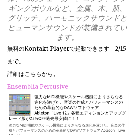
ギングボウルなど、金属、木、肌、
グリッチ、ハーモニックサウンドと
ヒューマンサウンドが装備されてい
ます。
無料のKontakt Playerで起動できます。2/15
まで。
詳細はこちらから。
Ensemblia Percusive
強力なMIDI機能やスケール機能によりさらなる
進化を遂げた、音楽の作成とパフォーマンスの
ための革新的なDAWソフトウェア
Ableton「Live 12」各種エディションとアップグ
レード版が25%OFF過去最安値に！！
強力なMIDI機能やスケール機能によりさらなる進化を遂げた、音楽の作
成とパフォーマンスのための革新的なDAWソフトウェア Ableton「Live