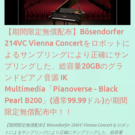
【期間限定無償配布】Bösendorfer
214VC Vienna Concertをロボットに
よるサンプリングにより正確にサン
プリングした、総容量20GBのグラ
ンドピアノ音源 IK
Multimedia「Pianoverse - Black
Pearl B200」(通常99.99ドル)が期間
限定無償配布中！！
【期間限定無償配布】Bösendorfer 214VC Vienna Concertをロボッ
トによるサンプリングにより正確にサンプリングした、総容量