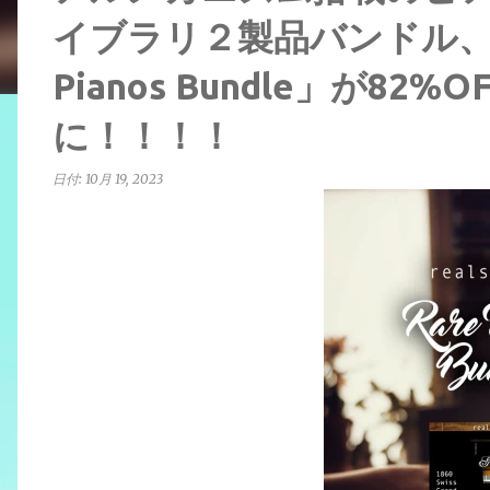
イブラリ２製品バンドル、 RE
Pianos Bundle」が82
に！！！！
日付:
10月 19, 2023