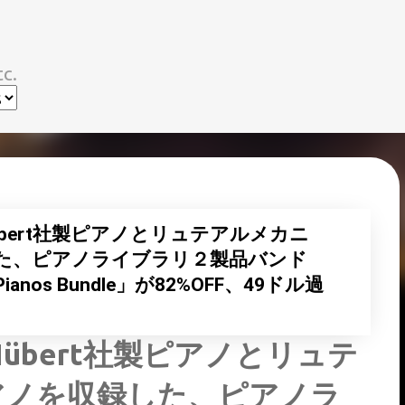
スキップしてメイン コンテンツに移動
c.
Hübert社製ピアノとリュテアルメカニ
た、ピアノライブラリ２製品バンド
Pianos Bundle」が82%OFF、49ドル過
Hübert社製ピアノとリュテ
アノを収録した、ピアノラ