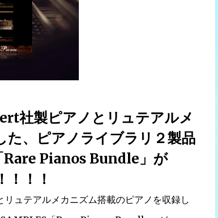
übert社製ピアノとリュテアルメ
した、ピアノライブラリ２製品
re Pianos Bundle」が
に！！！！
ピアノとリュテアルメカニズム搭載のピアノを収録し