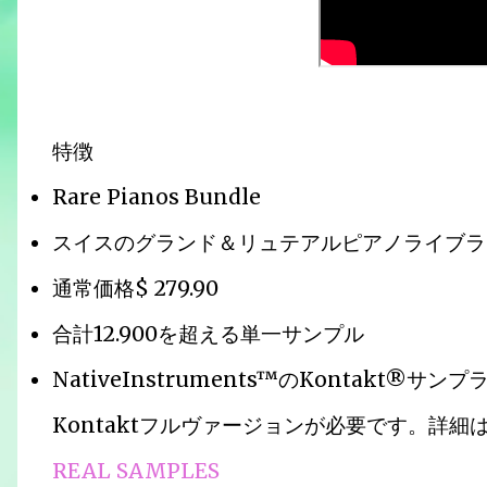
特徴
Rare Pianos Bundle
スイスのグランド＆リュテアルピアノライブラ
通常価格$ 279.90
合計12.900を超える単一サンプル
NativeInstruments™のKontakt
Kontaktフルヴァージョンが必要です。詳
REAL SAMPLES