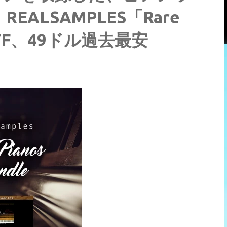
ALSAMPLES「Rare
%OFF、49ドル過去最安