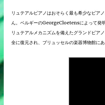
リュテアルピアノはおそらく最も希少なピアノ
ん。ベルギーのGeorgeCloetensによ
リュテアルメカニズムを備えたグランドピアノを使
全に復元され、ブリュッセルの楽器博物館にあ