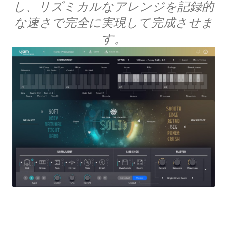
し、リズミカルなアレンジを記録的
な速さで完全に実現して完成させま
す。