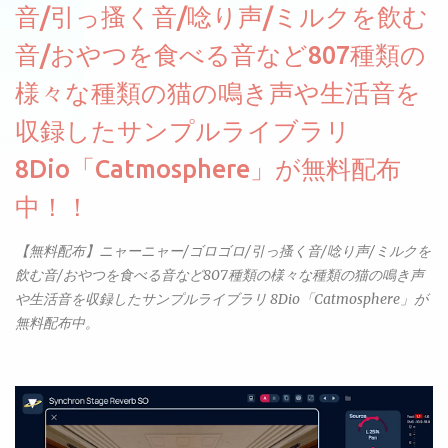
音/引っ搔く音/唸り声/ミルクを飲む
音/おやつを食べる音など807種類の
様々な種類の猫の鳴き声や生活音を
収録したサンプルライブラリ
8Dio「Catmosphere」が無料配布
中！！
【無料配布】ニャーニャー/ゴロゴロ/引っ搔く音/唸り声/ミルクを
飲む音/おやつを食べる音など807種類の様々な種類の猫の鳴き声
や生活音を収録したサンプルライブラリ 8Dio「Catmosphere」が
無料配布中。