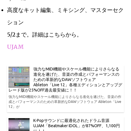
高度なキット編集、ミキシング、マスターセク
ション
5/2まで。詳細はこちらから。
UJAM
強力なMIDI機能やスケール機能によりさらなる
進化を遂げた、音楽の作成とパフォーマンスの
ための革新的なDAWソフトウェア
Ableton「Live 12」各種エディションとアップグ
レード版が25%OFF過去最安値に！！
強力なMIDI機能やスケール機能によりさらなる進化を遂げた、音楽の作
成とパフォーマンスのための革新的なDAWソフトウェア Ableton「Live
12」が
K-Popサウンドに最適化されたドラム音源
UJAM「Beatmaker IDOL」が87%OFF、1,100円
に！！