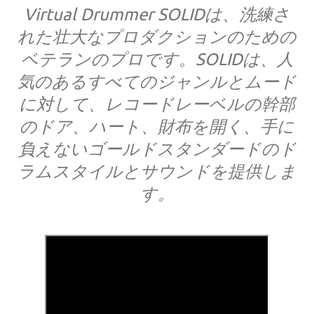
Virtual Drummer SOLIDは、洗練さ
れた壮大なプロダクションのための
ベテランのプロです。SOLIDは、人
気のあるすべてのジャンルとムード
に対して、レコードレーベルの幹部
のドア、ハート、財布を開く、手に
負えないゴールドスタンダードのド
ラムスタイルとサウンドを提供しま
す。