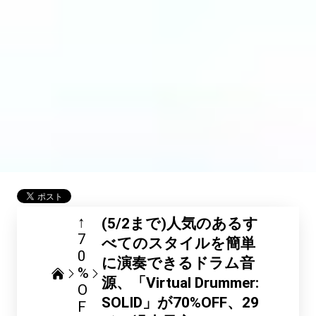
↑
(5/2まで)人気のあるす
7
べてのスタイルを簡単
0
に演奏できるドラム音
%
源、「Virtual Drummer:
O
SOLID」が70%OFF、29
F