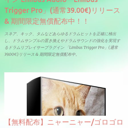
Trigger Pro」(通常39.00€)リリース
& 期間限定無償配布中！！
スネア、キック、タムなどあらゆるドラムヒットを正確に検出
し、ドラムサンプルの置き換えやドラムサウンドの強化を実現す
るドラムリプレイサープラグイン 「Limbus Trigger Pro」(通常
39.00€)リリース & 期間限定無償配布中。
【無料配布】ニャーニャー/ゴロゴロ