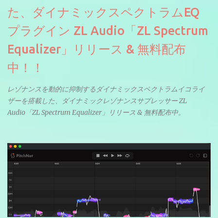
た、ダイナミックスペクトラムEQ
プラグイン ZL Audio「ZL Spectrum
Equalizer」リリース & 無料配布
中！！
レゾナンスを動的に抑制するダイナミックスペクトラムイコライ
ザーを搭載した、ダイナミックレゾナンスサプレッサー ZL
Audio「ZL Spectrum Equalizer」リリース & 無料配布中。