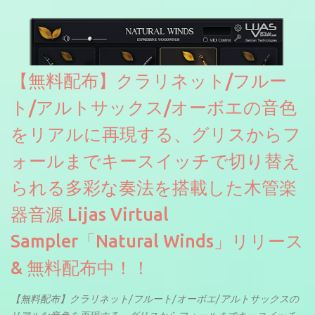
ソースを元に設計・改良した製品のようです。
【無料配布】クラリネット/フルー
ト/アルトサックス/オーボエの音色
をリアルに再現する、グリスからフ
ォールまでキースイッチで切り替え
られる多彩な奏法を搭載した木管楽
器音源 Lijas Virtual
Sampler「Natural Winds」リリース
& 無料配布中！！
【無料配布】クラリネット/フルート/オーボエ/アルトサックスの