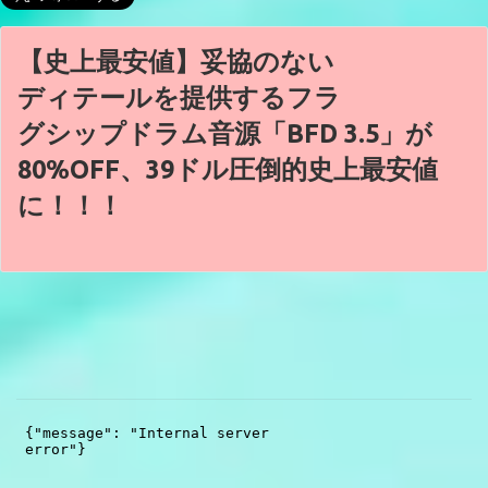
【史上最安値】妥協のない
ディテールを提供するフラ
グシップドラム音源「BFD 3.5」が
80%OFF、39ドル圧倒的史上最安値
に！！！