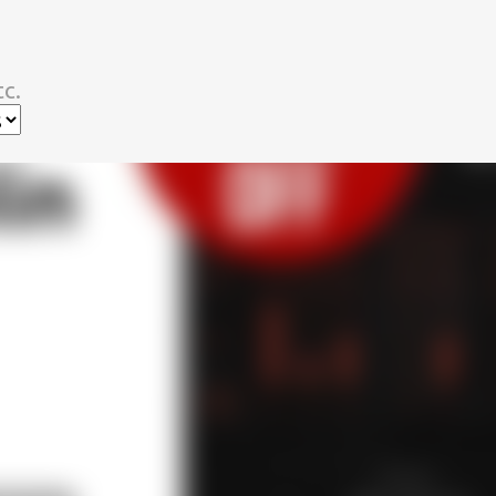
スキップしてメイン コンテンツに移動
c.