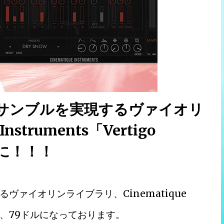
サンブルを実現するヴァイオリ
struments「Vertigo
ルに！！！
ァイオリンライブラリ、Cinematique
0%OFF、79ドルになっております。