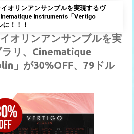
なヴァイオリンアンサンブルを実現するヴ
ique Instruments「Vertigo
9ドルに！！！
ヴァイオリンアンサンブルを実
、Cinematique
 Violin」が30%OFF、79ドル