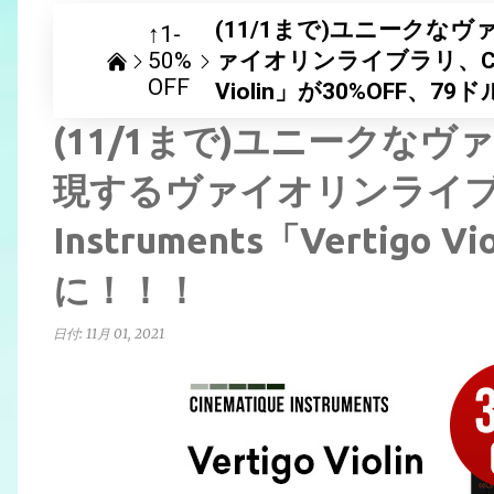
(11/1まで)ユニーク
↑1-
50%
ァイオリンライブラリ、Cinemat
OFF
Violin」が30%OFF、7
(11/1まで)ユニークな
現するヴァイオリンライブラリ
Instruments「Vertigo
に！！！
日付:
11月 01, 2021