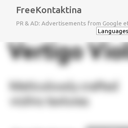
FreeKontaktina
PR & AD: Advertisements from Google et