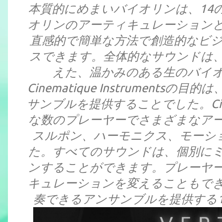
本質的にめまいバイオリンは、14
オリンのアーティキュレーション
直感的で簡単な方法で創造的なビ
スできます。全体的なサウンドは
えた、温かみのある生のバイ
Cinematique Instrumen
サンブルを提供することでした。Cinema
な数のプレーヤーでさまざまなア
スルポン、ハーモニクス、モーシ
た。すべてのサウンドは、個別に
ンすることができます。プレーヤ
キュレーションを変えることもできます。
奏できるアンサンブルを提供する