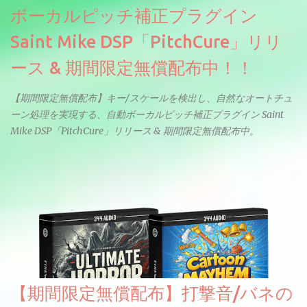
ボーカルピッチ補正プラグイン
Saint Mike DSP「PitchCure」リリ
ース & 期間限定無償配布中！！
【期間限定無償配布】キー/スケールを検出し、自然なオートチュ
ーン処理を実現する、自動ボーカルピッチ補正プラグイン Saint
Mike DSP「PitchCure」リリース & 期間限定無償配布中。
【期間限定無償配布】打撃音/バネの