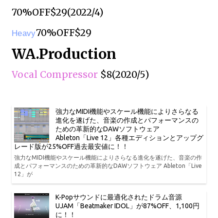
70%OFF$29(2022/4)
70%OFF$29
Heavy
WA.Production
Vocal Compressor
$8(2020/5)
強力なMIDI機能やスケール機能によりさらなる
進化を遂げた、音楽の作成とパフォーマンスの
ための革新的なDAWソフトウェア
Ableton「Live 12」各種エディションとアップグ
レード版が25%OFF過去最安値に！！
強力なMIDI機能やスケール機能によりさらなる進化を遂げた、音楽の作
成とパフォーマンスのための革新的なDAWソフトウェア Ableton「Live
12」が
K-Popサウンドに最適化されたドラム音源
UJAM「Beatmaker IDOL」が87%OFF、1,100円
に！！