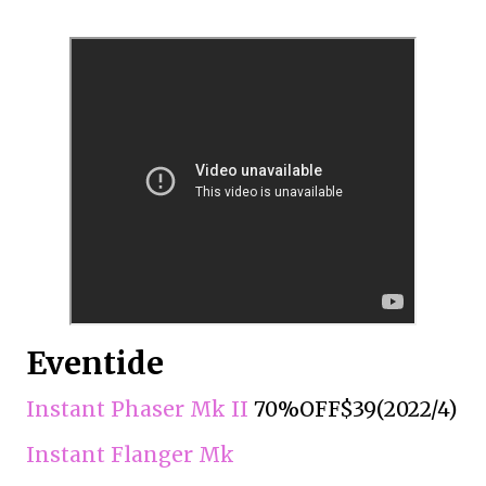
Eventide
Instant Phaser Mk II
70%OFF$39(2022/4)
Instant Flanger Mk