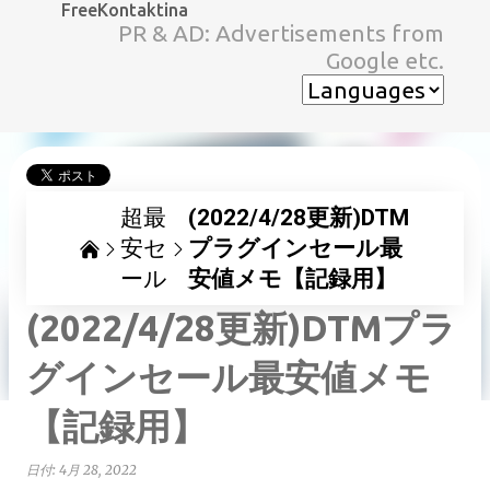
FreeKontaktina
スキップしてメイン コンテンツに移動
PR & AD: Advertisements from
Google etc.
超最
(2022/4/28更新)DTM
安セ
プラグインセール最
ール
安値メモ【記録用】
(2022/4/28更新)DTMプラ
グインセール最安値メモ
【記録用】
日付:
4月 28, 2022