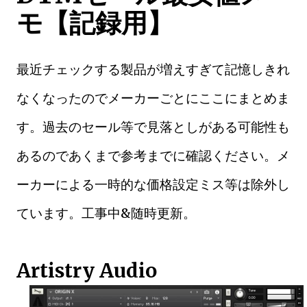
モ【記録用】
最近チェックする製品が増えすぎて記憶しきれ
なくなったのでメーカーごとにここにまとめま
す。過去のセール等で見落としがある可能性も
あるのであくまで参考までに確認ください。メ
ーカーによる一時的な価格設定ミス等は除外し
ています。工事中&随時更新。
Artistry Audio