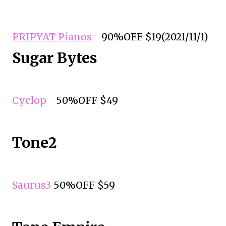
PRIPYAT Pianos
90%OFF $19(2021/11/1)
Sugar Bytes
Cyclop
50%OFF $49
Tone2
Saurus3
50%OFF $59