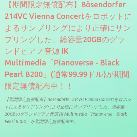
【期間限定無償配布】Bösendorfer
214VC Vienna Concertをロボットに
よるサンプリングにより正確にサン
プリングした、総容量20GBのグラ
ンドピアノ音源 IK
Multimedia「Pianoverse - Black
Pearl B200」(通常99.99ドル)が期間
限定無償配布中！！
【期間限定無償配布】Bösendorfer 214VC Vienna Concertをロボッ
トによるサンプリングにより正確にサンプリングした、総容量
20GBのグランドピアノ音源 IK Multimedia「Pianoverse - Black
Pearl B200」が期間限定無償配布中。