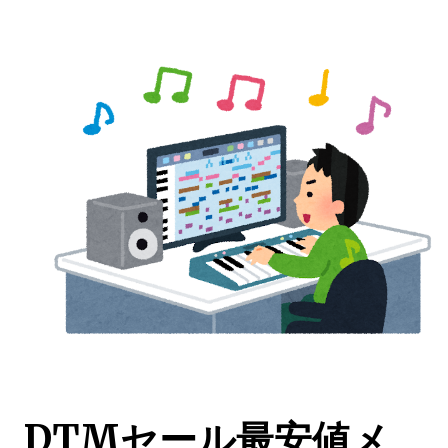
DTMセール最安値メ