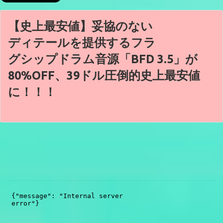
【史上最安値】妥協のない
ディテールを提供するフラ
グシップドラム音源「BFD 3.5」が
80%OFF、39ドル圧倒的史上最安値
に！！！