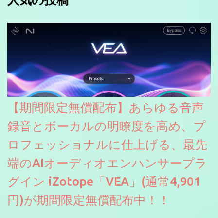
【期間限定無償配布】あらゆる音声
録音とボーカルの明瞭度を高め、プ
ロフェッショナルに仕上げる、最先
端のAIオーディオエンハンサープラ
グイン iZotope「VEA」(通常4,901
円)が期間限定無償配布中！！