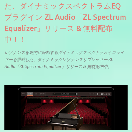
た、ダイナミックスペクトラムEQ
プラグイン ZL Audio「ZL Spectrum
Equalizer」リリース & 無料配布
中！！
レゾナンスを動的に抑制するダイナミックスペクトラムイコライ
ザーを搭載した、ダイナミックレゾナンスサプレッサー ZL
Audio「ZL Spectrum Equalizer」リリース & 無料配布中。