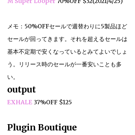
M Super Looper
70%OFF $32(2021/4/25)
メモ：50%OFFセールで週替わりに5製品ほど
セールが回ってきます。それを超えるセールは
基本不定期で安くなっているとみてよいでしょ
う。リリース時のセールが一番安いことも多
い。
output
EXHALE
37%OFF $125
Plugin Boutique