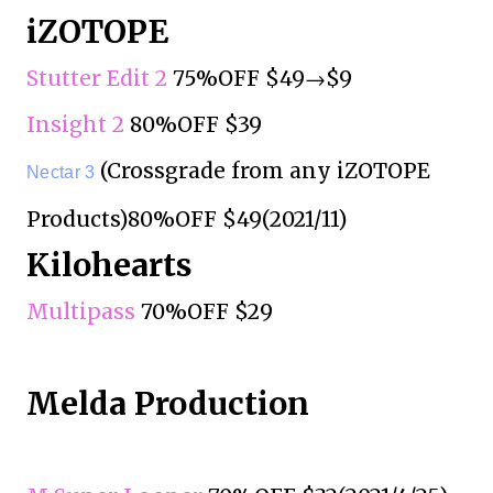
iZOTOPE
Stutter Edit 2
75%OFF $49→$9
Insight 2
80%OFF $39
(Crossgrade from any iZOTOPE
Nectar 3
Products)80%OFF $49(2021/11)
Kilohearts
Multipass
70%OFF $29
Melda Production