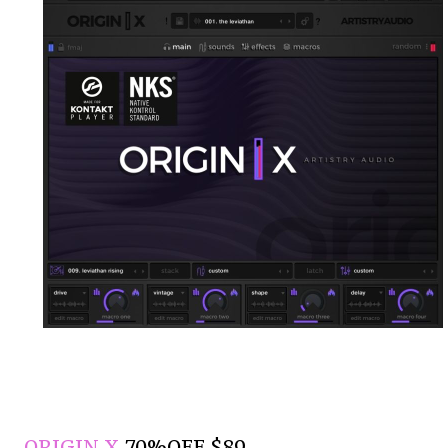
ORIGIN X
70%OFF $89