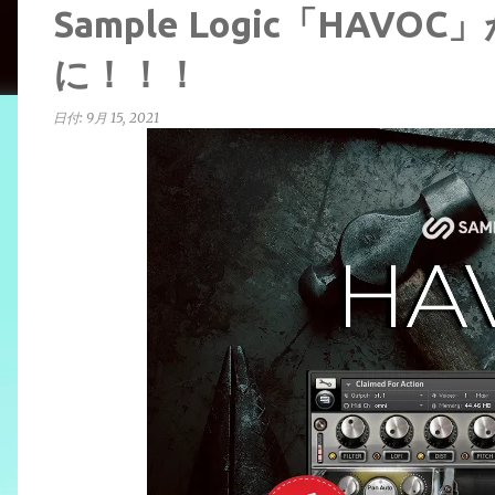
Sample Logic「HAVO
に！！！
日付:
9月 15, 2021