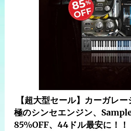
【超大型セール】カーガレー
極のシンセエンジン、Sample 
85%OFF、44ドル最安に！！