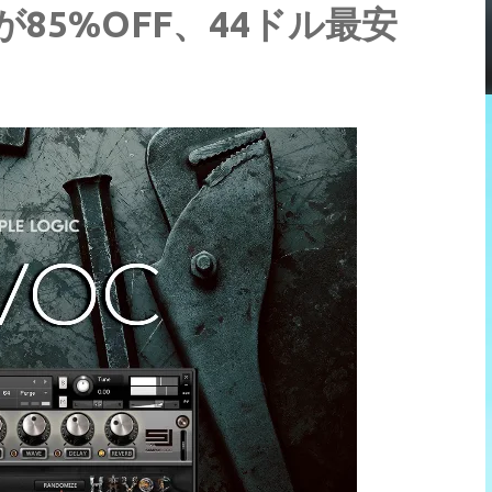
C」が85%OFF、44ドル最安