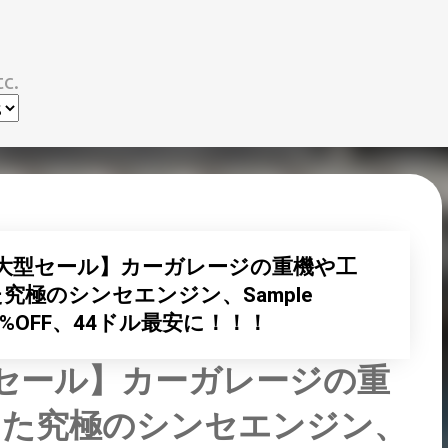
スキップしてメイン コンテンツに移動
c.
で)【超大型セール】カーガレージの重機や工
究極のシンセエンジン、Sample
85%OFF、44ドル最安に！！！
超大型セール】カーガレージの重
した究極のシンセエンジン、