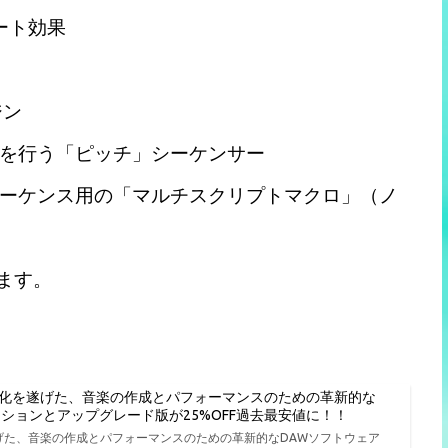
ゲート効果
ジン
を行う「ピッチ」シーケンサー
ーケンス用の「マルチスクリプトマクロ」（ノ
きます。
進化を遂げた、音楽の作成とパフォーマンスのための革新的な
種エディションとアップグレード版が25%OFF過去最安値に！！
遂げた、音楽の作成とパフォーマンスのための革新的なDAWソフトウェア