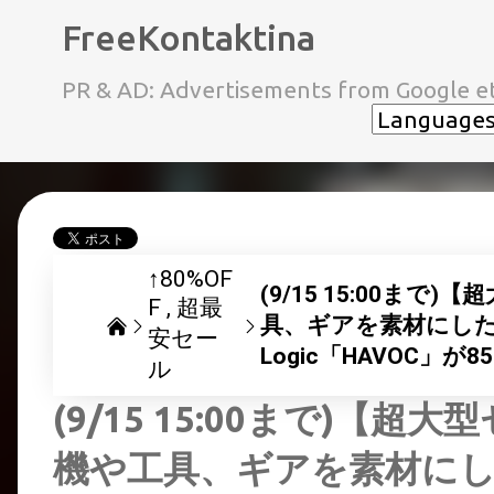
FreeKontaktina
PR & AD: Advertisements from Google et
↑80%OF
(9/15 15:00ま
F
超最
具、ギアを素材にした
安セー
Logic「HAVOC」が
ル
(9/15 15:00まで)【
機や工具、ギアを素材に