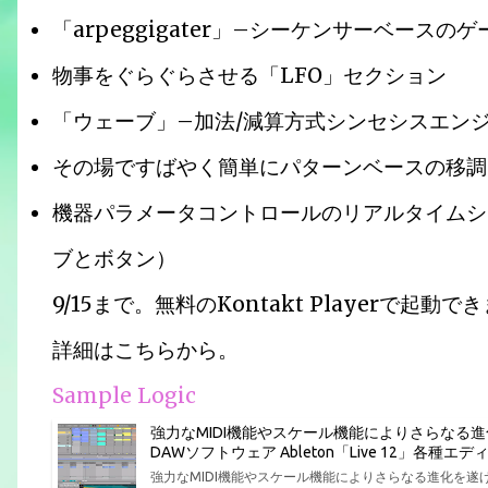
「arpeggigater」–シーケンサーベースの
物事をぐらぐらさせる「LFO」セクション
「ウェーブ」–加法/減算方式シンセシスエン
その場ですばやく簡単にパターンベースの移調
機器パラメータコントロールのリアルタイムシ
ブとボタン）
9/15まで。無料のKontakt Playerで起動で
詳細はこちらから。
Sample Logic
強力なMIDI機能やスケール機能によりさらなる
DAWソフトウェア Ableton「Live 12」各
強力なMIDI機能やスケール機能によりさらなる進化を