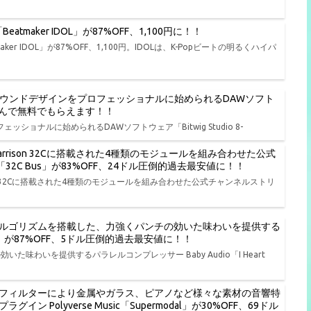
tmaker IDOL」が87%OFF、1,100円に！！
er IDOL」が87%OFF、1,100円。IDOLは、K-Popビートの明るくハイパ
、演奏、サウンドデザインをプロフェッショナルに始められるDAWソフト
品から選んで無料でもらえます！！
ェッショナルに始められるDAWソフトウェア「Bitwig Studio 8-
rison 32Cに搭載された4種類のモジュールを組み合わせた公式
io「32C Bus」が83%OFF、24ドル圧倒的過去最安値に！！
on 32Cに搭載された4種類のモジュールを組み合わせた公式チャンネルストリ
ルゴリズムを搭載した、力強くパンチの効いた味わいを提供する
t NY」が87%OFF、5ドル圧倒的過去最安値に！！
わいを提供するパラレルコンプレッサー Baby Audio「I Heart
フィルターにより金属やガラス、ピアノなど様々な素材の音響特
olyverse Music「Supermodal」が30%OFF、69ドル