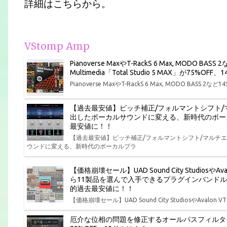
詳細はこちらから。
VStomp Amp
Pianoverse MaxやT-RackS 6 Max, MOD
Multimedia「Total Studio 5 MAX」が75
Pianoverse MaxやT-RackS 6 Max, MODO BASS
【過去最安値】ピッチ補正/フォルマントシフト
出したボーカルサウンドに変える、新時代のボーカルプラ
最安値に！！
【過去最安値】ピッチ補正/フォルマントシフト/マルチ
ウンドに変える、新時代のボーカルプラ
【価格崩壊セール】UAD Sound City StudiosやAva
ら11製品を選んで入手できるプラグインバンドル Univers
的過去最安値に！！
【価格崩壊セール】UAD Sound City StudiosやAvalon V
厄介な位相の問題を修正するオールパスフィルタープラグイン So