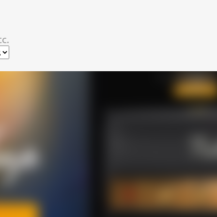
スキップしてメイン コンテンツに移動
c.