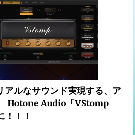
リアルなサウンド実現する、ア
tone Audio「VStomp
安に！！！