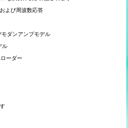
および周波数応答
びモダンアンプモデル
デル
Rローダー
す