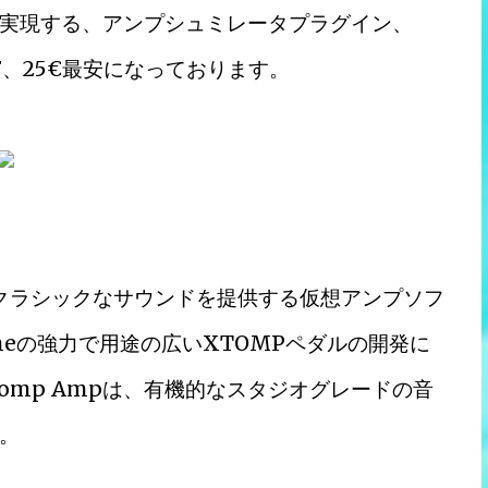
実現する、アンプシュミレータプラグイン、
%OFF、25€最安になっております。
るクラシックなサウンドを提供する仮想アンプソフ
neの強力で用途の広いXTOMPペダルの開発に
omp Ampは、有機的なスタジオグレードの音
。