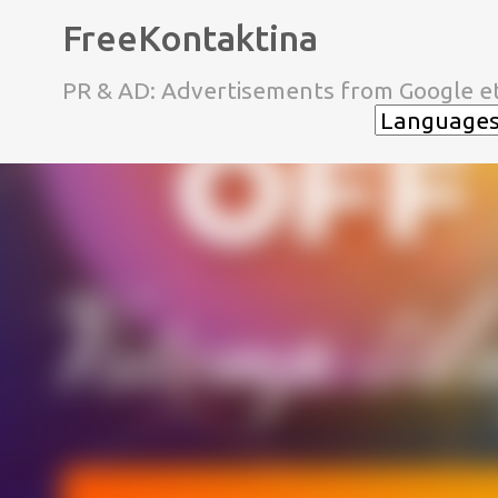
FreeKontaktina
PR & AD: Advertisements from Google et