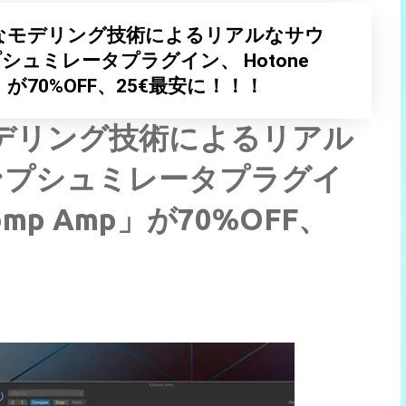
で)高度なモデリング技術によるリアルなサウ
ュミレータプラグイン、 Hotone
mp」が70%OFF、25€最安に！！！
度なモデリング技術によるリアル
ンプシュミレータプラグイ
tomp Amp」が70%OFF、