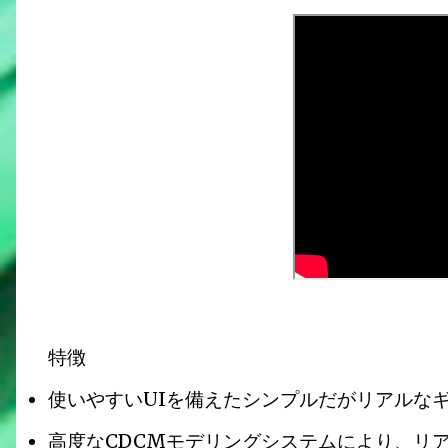
特徴
使いやすいUIを備えたシンプルだがリアルな
高度なCDCMモデリングシステムにより、リ