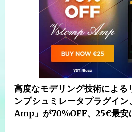
高度なモデリング技術による
ンプシュミレータプラグイン、 Ho
Amp」が70%OFF、25€最