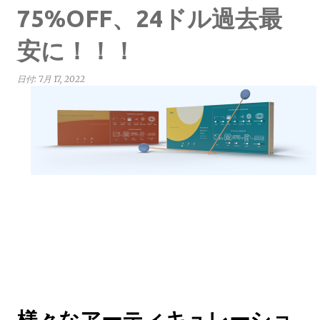
75%OFF、24ドル過去最
安に！！！
日付:
7月 17, 2022