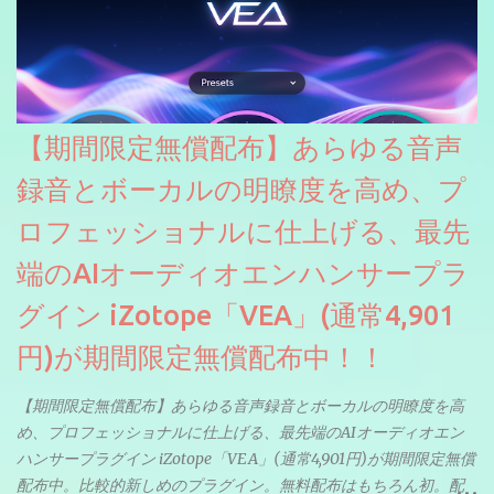
【期間限定無償配布】あらゆる音声
録音とボーカルの明瞭度を高め、プ
ロフェッショナルに仕上げる、最先
端のAIオーディオエンハンサープラ
グイン iZotope「VEA」(通常4,901
円)が期間限定無償配布中！！
【期間限定無償配布】あらゆる音声録音とボーカルの明瞭度を高
め、プロフェッショナルに仕上げる、最先端のAIオーディオエン
ハンサープラグイン iZotope「VEA」(通常4,901円)が期間限定無償
配布中。比較的新しめのプラグイン。無料配布はもちろん初。配