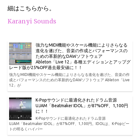
細はこちらから。
Karanyi Sounds
強力なMIDI機能やスケール機能によりさらなる
進化を遂げた、音楽の作成とパフォーマンスの
ための革新的なDAWソフトウェア
Ableton「Live 12」各種エディションとアップグ
レード版が25%OFF過去最安値に！！
強力なMIDI機能やスケール機能によりさらなる進化を遂げた、音楽の作
成とパフォーマンスのための革新的なDAWソフトウェア Ableton「Live
12」が
K-Popサウンドに最適化されたドラム音源
UJAM「Beatmaker IDOL」が87%OFF、1,100円
に！！
K-Popサウンドに最適化されたドラム音源
UJAM「Beatmaker IDOL」が87%OFF、1,100円。IDOLは、K-Popビー
トの明るくハイパー