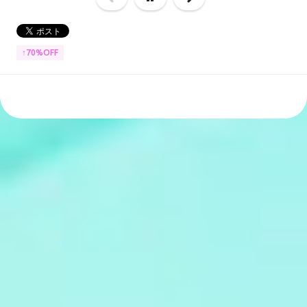
↑70%OFF