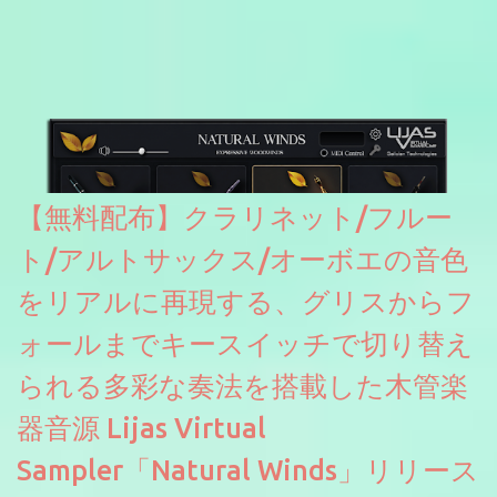
どが修正されていくのだと思われます。筆者もざっくりと確認し
たところ動作は問題なさそうです。KVR Developer Challenge
2026に出品されている製品になります。国内代理店でも取り扱い
のあるDrumNetのメーカーです。調べたところによるとオープン
ソースを元に設計・改良した製品のようです。
【無料配布】クラリネット/フルー
ト/アルトサックス/オーボエの音色
をリアルに再現する、グリスからフ
ォールまでキースイッチで切り替え
られる多彩な奏法を搭載した木管楽
器音源 Lijas Virtual
Sampler「Natural Winds」リリース