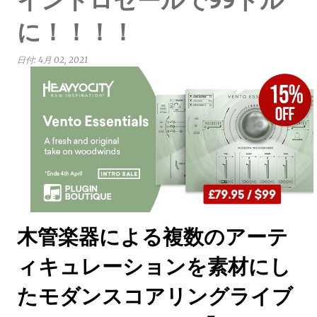
に！！！！
日付:
4月 02, 2021
木管楽器による複数のアーテ
ィキュレーションを素材にし
たモダンスコアリングライブ