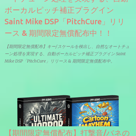
ボーカルピッチ補正プラグイン
Saint Mike DSP「PitchCure」リリ
ース & 期間限定無償配布中！！
【期間限定無償配布】キー/スケールを検出し、自然なオートチュ
ーン処理を実現する、自動ボーカルピッチ補正プラグイン Saint
Mike DSP「PitchCure」リリース & 期間限定無償配布中。
【期間限定無償配布】打撃音/バネの