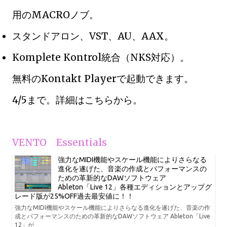
用のMACROノブ。
スタンドアロン、VST、AU、AAX。
Komplete Kontrol統合（NKS対応）。
無料のKontakt Playerで起動できます。
4/5まで。詳細はこちらから。
VENTO Essentials
強力なMIDI機能やスケール機能によりさらなる
進化を遂げた、音楽の作成とパフォーマンスの
ための革新的なDAWソフトウェア
Ableton「Live 12」各種エディションとアップグ
レード版が25%OFF過去最安値に！！
強力なMIDI機能やスケール機能によりさらなる進化を遂げた、音楽の作
成とパフォーマンスのための革新的なDAWソフトウェア Ableton「Live
12」が