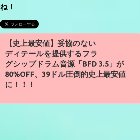
ね！
【史上最安値】妥協のない
ディテールを提供するフラ
グシップドラム音源「BFD 3.5」が
80%OFF、39ドル圧倒的史上最安値
に！！！