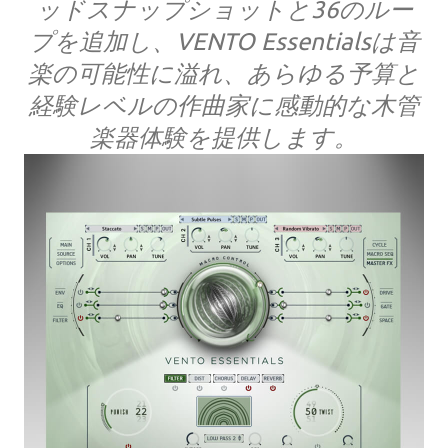
ッドスナップショットと36のルー
プを追加し、VENTO Essentialsは音
楽の可能性に溢れ、あらゆる予算と
経験レベルの作曲家に感動的な木管
楽器体験を提供します。