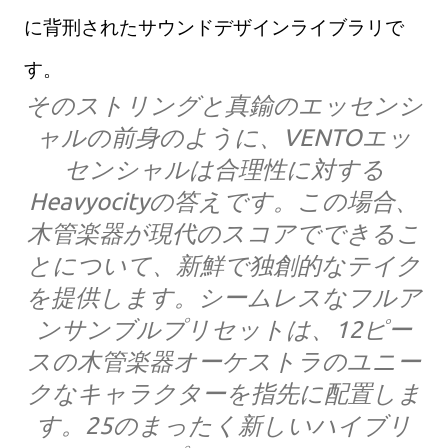
に背刑されたサウンドデザインライブラリで
す。
そのストリングと真鍮のエッセンシ
ャルの前身のように、VENTOエッ
センシャルは合理性に対する
Heavyocityの答えです。この場合、
木管楽器が現代のスコアでできるこ
とについて、新鮮で独創的なテイク
を提供します。シームレスなフルア
ンサンブルプリセットは、12ピー
スの木管楽器オーケストラのユニー
クなキャラクターを指先に配置しま
す。25のまったく新しいハイブリ