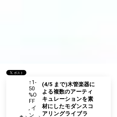
↑1-
(4/5 まで)木管楽器に
50
よる複数のアーティ
%O
キュレーションを素
FF
材にしたモダンスコ
イ
アリングライブラ
ン