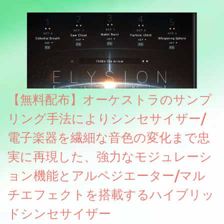
グレート等もしっかりと業界水準を満たしております。
【無料配布】オーケストラのサンプ
リング手法によりシンセサイザー/
電子楽器を繊細な音色の変化まで忠
実に再現した、強力なモジュレーシ
ョン機能とアルペジエーター/マル
チエフェクトを搭載するハイブリッ
ドシンセサイザー