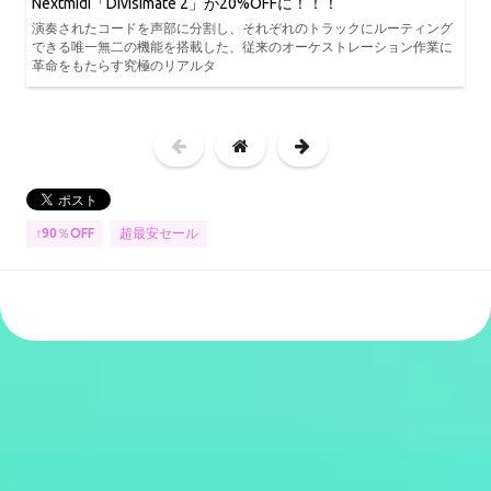
Nextmidi「Divisimate 2」が20%OFFに！！！
演奏されたコードを声部に分割し、それぞれのトラックにルーティング
できる唯一無二の機能を搭載した、従来のオーケストレーション作業に
革命をもたらす究極のリアルタ
↑90％OFF
超最安セール