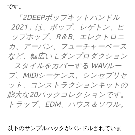
です。
「2DEEPポップキットバンドル
2021」は、ポップ、レゲトン、ヒ
ップホップ、R＆B、エレクトロニ
カ、アーバン、フューチャーベース
など、幅広いモダンプロダクション
スタイルをカバーする WAVルー
プ、MIDIシーケンス、シンセプリセ
ット、コンストラクションキットの
膨大な20パックコレクションです。
トラップ、EDM、ハウス＆ソウル。
以下のサンプルパックがバンドルされていま