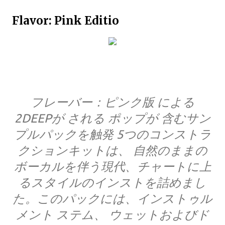
Flavor: Pink Editio
フレーバー：ピンク版 による
2DEEPが される ポップが 含むサン
プルパックを触発 5つのコンストラ
クションキットは、 自然のままの
ボーカルを伴う現代、チャートに上
るスタイルのインストを詰めまし
た。このパックには、インストゥル
メント ステム、 ウェットおよびド