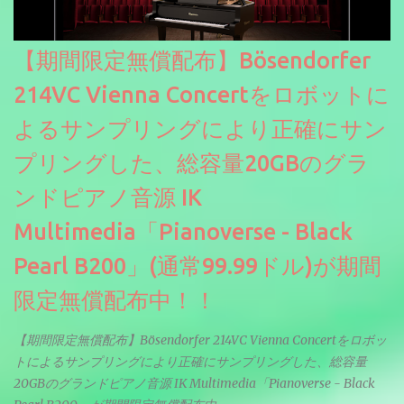
【期間限定無償配布】Bösendorfer
214VC Vienna Concertをロボットに
よるサンプリングにより正確にサン
プリングした、総容量20GBのグラ
ンドピアノ音源 IK
Multimedia「Pianoverse - Black
Pearl B200」(通常99.99ドル)が期間
限定無償配布中！！
【期間限定無償配布】Bösendorfer 214VC Vienna Concertをロボッ
トによるサンプリングにより正確にサンプリングした、総容量
20GBのグランドピアノ音源 IK Multimedia「Pianoverse - Black