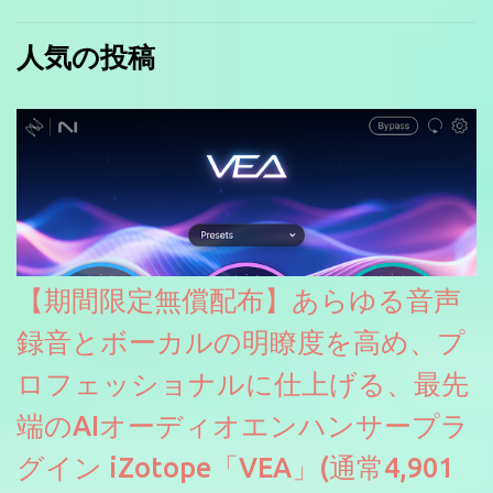
人気の投稿
【期間限定無償配布】あらゆる音声
録音とボーカルの明瞭度を高め、プ
ロフェッショナルに仕上げる、最先
端のAIオーディオエンハンサープラ
グイン iZotope「VEA」(通常4,901