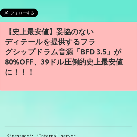
【史上最安値】妥協のない
ディテールを提供するフラ
グシップドラム音源「BFD 3.5」が
80%OFF、39ドル圧倒的史上最安値
に！！！