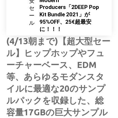
Modern
安
Producers「2DEEP Pop
セ
Kit Bundle 2021」が
ー
95%OFF、25€超最安
ル
に！！！
(4/13朝まで)【超大型セー
ル】ヒップホップやフュ
ーチャーベース、EDM
等、あらゆるモダンスタ
イルに最適な20のサンプ
ルパックを収録した、総
容量17GBの巨大サンプル