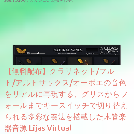
Pearl B200」が期間限定無償配布中。
【無料配布】クラリネット/フルー
ト/アルトサックス/オーボエの音色
をリアルに再現する、グリスからフ
ォールまでキースイッチで切り替え
られる多彩な奏法を搭載した木管楽
器音源 Lijas Virtual