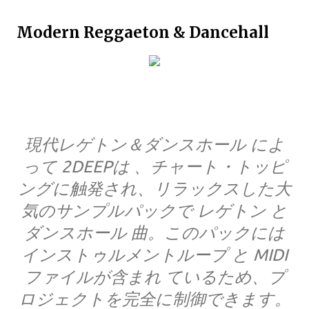
Modern Reggaeton & Dancehall
現代レゲトン＆ダンスホール によ
って 2DEEPは 、チャート・トッピ
ングに触発され、リラックスした大
気のサンプルパックで レゲトン と
ダンスホール 曲。このパックには
インストゥルメントループ と MIDI
ファイルが含まれ ているため、プ
ロジェクトを完全に制御できます。