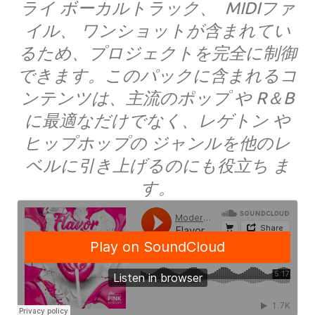
ライ ボーカルトラック、 MIDIファ
イル、 ワンショットが含まれてい
るため、プロジェクトを完全に制御
できます。このパックに含まれるコ
ンテンツは、主流のポップ や R＆B
に最適なだけでなく、レゲトン や
ヒップホップの ジャンルを他のレ
ベルに引き上げるのにも役立ち ま
す。