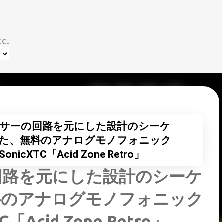
スキップしてメイン コンテンツに移動
c.
サーの回路を元にした設計のシーケ
た、無料のアナログモノフォニック
cXTC「Acid Zone Retro」
回路を元にした設計のシーケ
料のアナログモノフォニック
Acid Zone Retro」