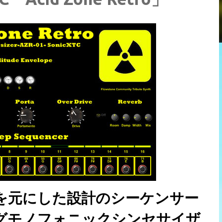
を元にした設計のシーケンサー
グモノフォニックシンセサイザ