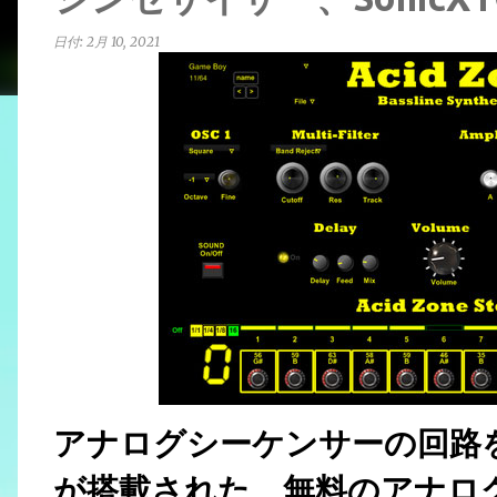
日付:
2月 10, 2021
アナログシーケンサーの回路
が搭載された、無料のアナロ