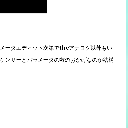
メータエディット次第でtheアナログ以外もい
ケンサーとパラメータの数のおかげなのか結構