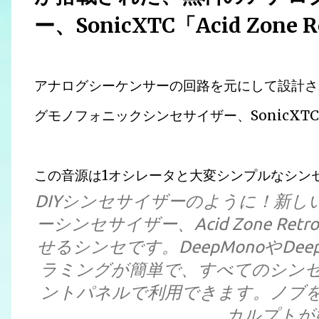
ー、SonicXTC「Acid Zone R
アナログシーケンサーの回路を元にして設計さ
グモノフォニックシンセサイザー、SonicXTC「A
この音源は1オシレータと大変シンプルなシン
DIYシンセサイザーのように！新
ーシンセサイザー、Acid Zone R
せるシンセです。DeepMonoやDeep
ラミングが簡単で、すべてのシン
ントパネルで利用できます。ノブ
カルプトが