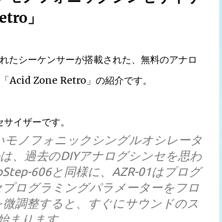
etro」
れたシーケンサーが搭載された、無料のアナロ
cid Zone Retro」の紹介です。
セサイザーです。
しいモノフォニックシングルオシレータ
etroは、過去のDIYアナログシンセを思わ
Step-606と同様に、AZR-01はプログ
セプログラミングパラメーターをフロ
を微調整すると、すぐにサウンドのス
始まります。