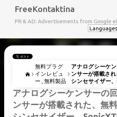
FreeKontaktina
PR & AD: Advertisements from Google et
無料プラグ
アナログシーケン
インレビュ
ンサーが搭載され
ー
無料製品
シンセサイザー、Soni
アナログシーケンサーの
ンサーが搭載された、無
シンセサイザー、SonicXTC「