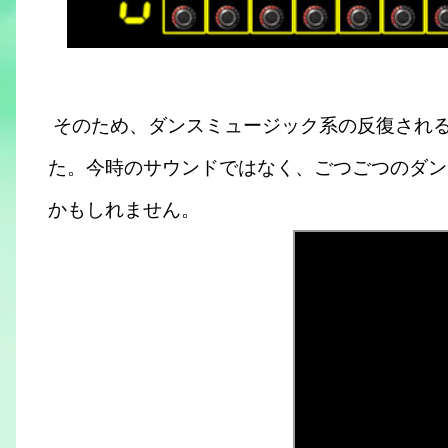
そのため、ダンスミュージック系の反復され
た。今時のサウンドではなく、ごつごつのダン
かもしれません。