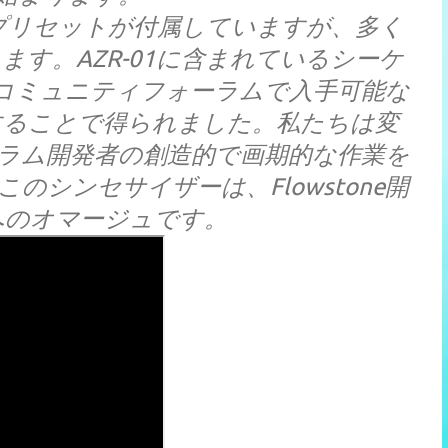
プリセットが付属していますが、多く
す。AZR-01に含まれているシーケ
hmakerコミュニティフォーラムで入手可能な
することで得られました。私たちは変
ラム開発者の創造的で画期的な作業を
シンセサイザーは、Flowstone開
へのオマージュです。