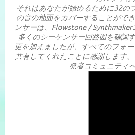
それはあなたが始めるために32の
の音の地面をカバーすることができま
ンサーは、Flowstone / Synt
多くのシーケンサー回路図を確認
更を加えましたが、すべてのフォー
共有してくれたことに感謝します。この
発者コミュニティ