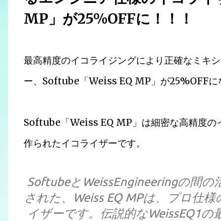
MP」が25%OFFに！！！
最高精度のイコライジングにより正確なミキシ
ー、Softube「Weiss EQ MP」が25%O
Softube「Weiss EQ MP」は細密な
作られたイコライザーです。
SoftubeとWeissEngineer
された、Weiss EQ MPは、プ
イザーです。伝説的なWeissEQ