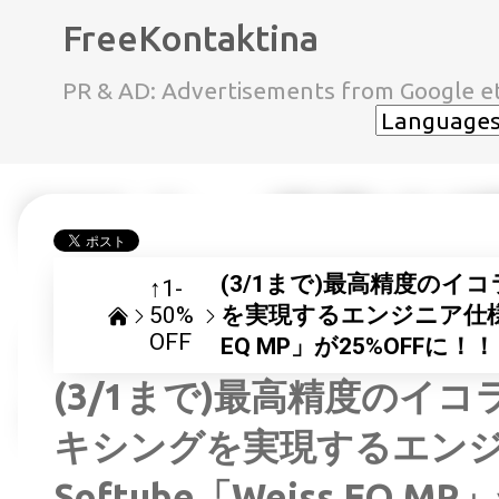
FreeKontaktina
PR & AD: Advertisements from Google et
(3/1まで)最高精度の
↑1-
50%
を実現するエンジニア仕様のイ
OFF
EQ MP」が25%OFFに！
(3/1まで)最高精度のイ
キシングを実現するエン
Softube「Weiss EQ 