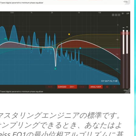
中のマスタリングエンジニアの標準です。
サンプリングできるとき、あなたはよ
Weiss EQ1の最小位相アルゴリズムに基