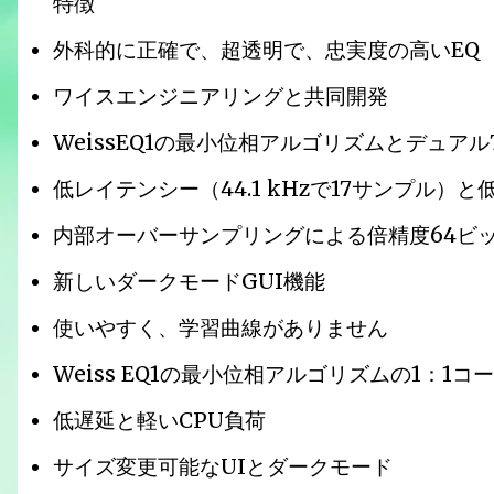
特徴
外科的に正確で、超透明で、忠実度の高いEQ
ワイスエンジニアリングと共同開発
WeissEQ1の最小位相アルゴリズムとデュア
低レイテンシー（44.1 kHzで17サンプル）と
内部オーバーサンプリングによる倍精度64ビ
新しいダークモードGUI機能
使いやすく、学習曲線がありません
Weiss EQ1の最小位相アルゴリズムの1：1コ
低遅延と軽いCPU負荷
サイズ変更可能なUIとダークモード