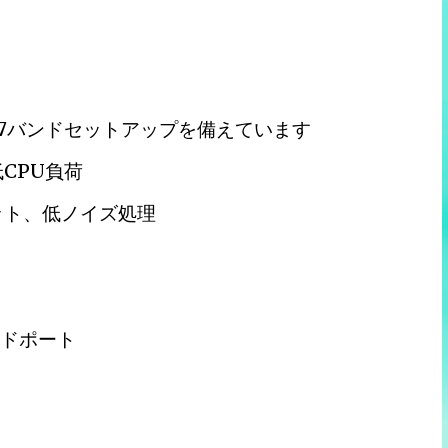
ル7バンドセットアップを備えています
低CPU負荷
ット、低ノイズ処理
ードポート