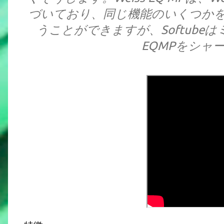
づいており、同じ機能のいくつか
うことができますが、Softub
EQMPをシャ