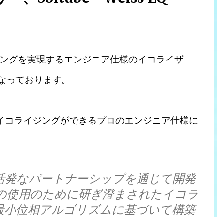
ングを実現するエンジニア仕様のイコライザ
FFになっております。
高精度のイコライジングができるプロのエンジニア仕様に
ingの間の活発なパートナーシップを通じて開発
ロ仕様の使用のために研ぎ澄まされたイコラ
1の最小位相アルゴリズムに基づいて構築