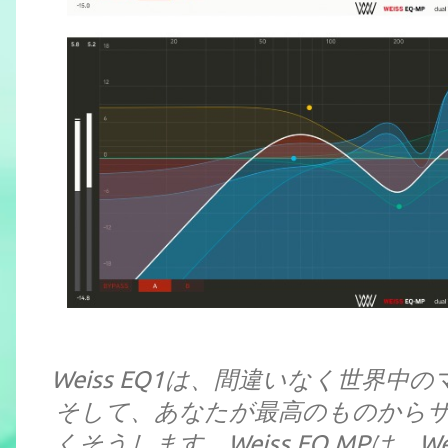
Weiss EQ1は、間違いなく世界
そして、あなたが最高のものから
くそうします。Weiss EQ MPは、