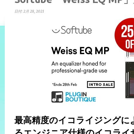
日付:
2月 28, 2021
最高精度のイコライジングに
るエンジニア仕様のイコライザー、S