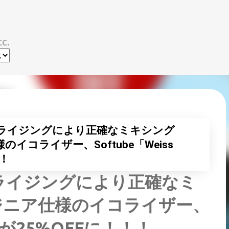
スキップしてメイン コンテンツに移動
c.
イコライジングにより正確なミキシング
コライザー、Softube「Weiss
！！
コライジングにより正確なミ
ジニア仕様のイコライザー、
MP」が25%OFFに！！！