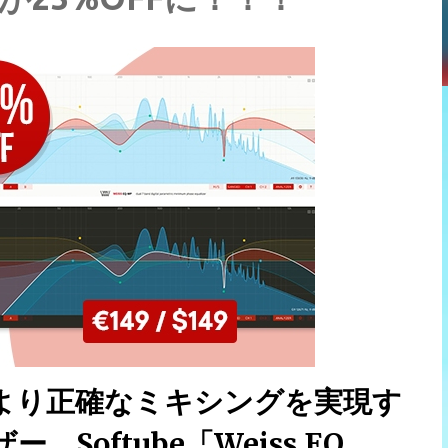
より正確なミキシングを実現す
oftube「Weiss EQ