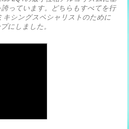
を誇っています。どちらもすべてを行
eはミキシングスペシャリストのために
ープにしました。