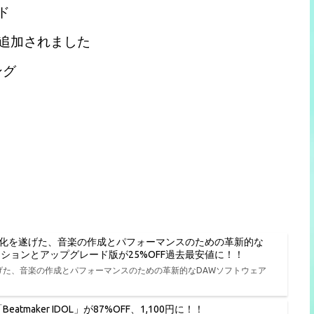
ド
プが追加されました
ング
進化を遂げた、音楽の作成とパフォーマンスのための革新的な
種エディションとアップグレード版が25%OFF過去最安値に！！
遂げた、音楽の作成とパフォーマンスのための革新的なDAWソフトウェア
tmaker IDOL」が87%OFF、1,100円に！！