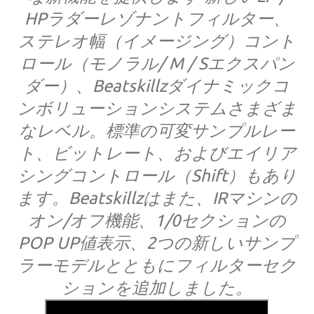
HPラダーレゾナントフィルター、
ステレオ幅（イメージング）コント
ロール（モノラル/ M / Sエクスパン
ダー）、Beatskillzダイナミックコ
ンボリューションシステムさまざま
なレベル。標準の可変サンプルレー
ト、ビットレート、およびエイリア
シングコントロール（Shift）もあり
ます。Beatskillzはまた、IRマシンの
オン/オフ機能、1/0セクションの
POP UP値表示、2つの新しいサンプ
ラーモデルとともにフィルターセク
ションを追加しました。