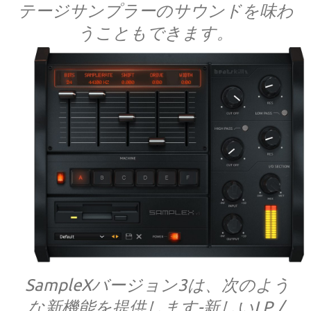
テージサンプラーのサウンドを味わ
うこともできます。
SampleXバージョン3は、次のよう
な新機能を提供します-新しいLP /