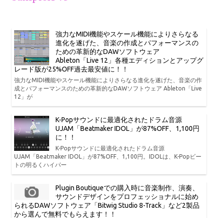
強力なMIDI機能やスケール機能によりさらなる
進化を遂げた、音楽の作成とパフォーマンスの
ための革新的なDAWソフトウェア
Ableton「Live 12」各種エディションとアップグ
レード版が25%OFF過去最安値に！！
強力なMIDI機能やスケール機能によりさらなる進化を遂げた、音楽の作
成とパフォーマンスのための革新的なDAWソフトウェア Ableton「Live
12」が
K-Popサウンドに最適化されたドラム音源
UJAM「Beatmaker IDOL」が87%OFF、1,100円
に！！
K-Popサウンドに最適化されたドラム音源
UJAM「Beatmaker IDOL」が87%OFF、1,100円。IDOLは、K-Popビー
トの明るくハイパー
Plugin Boutiqueでの購入時に音楽制作、演奏、
サウンドデザインをプロフェッショナルに始め
られるDAWソフトウェア「Bitwig Studio 8-Track」など2製品
から選んで無料でもらえます！！