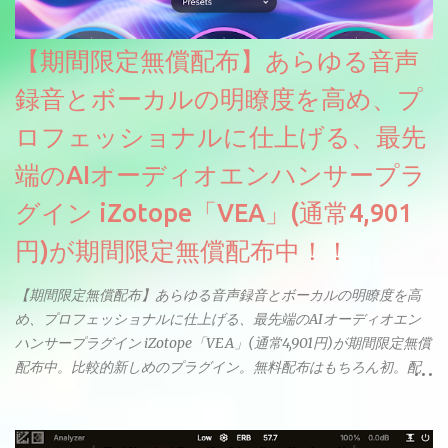
【期間限定無償配布】あらゆる音声
録音とボーカルの明瞭度を高め、プ
ロフェッショナルに仕上げる、最先
端のAIオーディオエンハンサープラ
グイン iZotope「VEA」(通常4,901
円)が期間限定無償配布中！！
【期間限定無償配布】あらゆる音声録音とボーカルの明瞭度を高
め、プロフェッショナルに仕上げる、最先端のAIオーディオエン
ハンサープラグイン iZotope「VEA」(通常4,901円)が期間限定無償
配布中。比較的新しめのプラグイン。無料配布はもちろん初。配
信やナレーションにもぴったり。ボーカルミックスやVTuberさん
にも。