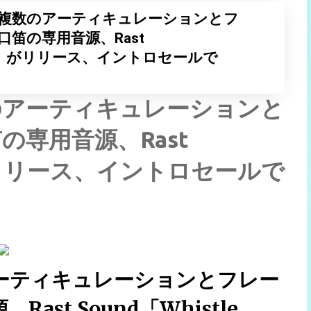
複数のアーティキュレーションとフ
笛の専用音源、Rast
e 2.0」がリリース、イントロセールで
のアーティキュレーションと
専用音源、Rast
.0」がリリース、イントロセールで
ーティキュレーションとフレー
st Sound「Whistle