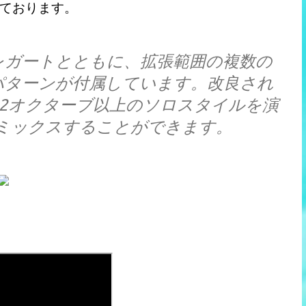
ております。
たモノレガートとともに、拡張範囲の複数の
パターンが付属しています。改良され
2オクターブ以上のソロスタイルを演
ミックスすることができます。