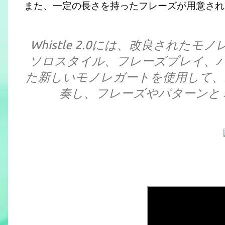
また、一定の長さを持ったフレーズが用意され
Whistle 2.0には、改良され
ソロスタイル、フレーズプレイ、
た新しいモノレガートを使用して、
奏し、フレーズやパターンと