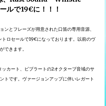
ールで19€に！！！
ョンとフレーズが用意された口笛の専用音源、
ース、イントロセールで19€になっております。以前のヴ
ができます。
ート、スタッカート、ビブラートの2オクターブ音域のサ
ントです。ヴァージョンアップに伴いレガート