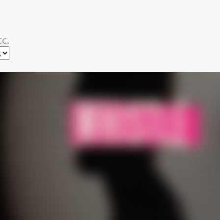
スキップしてメイン コンテンツに移動
c.