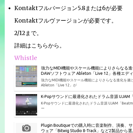
Kontaktフルバージョン5.8または6が必要
Kontaktフルヴァージョンが必要です。
2/12まで。
詳細はこちらから。
Whistle
強力なMIDI機能やスケール機能によりさらなる
DAWソフトウェア Ableton「Live 12」各
強力なMIDI機能やスケール機能によりさらなる進化を
Ableton「Live 12」が
K-Popサウンドに最適化されたドラム音源 UJAM「Bea
K-Popサウンドに最適化されたドラム音源 UJAM「Beatmak
ー
Plugin Boutiqueでの購入時に音楽制作
ウェア「Bitwig Studio 8-Track」など2製