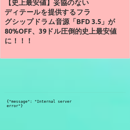
【史上最安値】妥協のない
ディテールを提供するフラ
グシップドラム音源「BFD 3.5」が
80%OFF、39ドル圧倒的史上最安値
に！！！