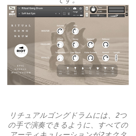
リチュアルゴングドラムには、2つ
の手で演奏できるように、すべての
アーティキュレーションが2オクタ