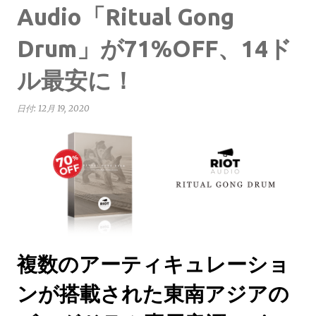
Audio「Ritual Gong
Drum」が71%OFF、14ド
ル最安に！
日付:
12月 19, 2020
複数のアーティキュレーショ
ンが搭載された東南アジアの