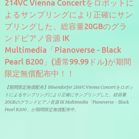
214VC Vienna Concertをロボットに
よるサンプリングにより正確にサン
プリングした、総容量20GBのグラ
ンドピアノ音源 IK
Multimedia「Pianoverse - Black
Pearl B200」(通常99.99ドル)が期間
限定無償配布中！！
【期間限定無償配布】Bösendorfer 214VC Vienna Concertをロボッ
トによるサンプリングにより正確にサンプリングした、総容量
20GBのグランドピアノ音源 IK Multimedia「Pianoverse - Black
Pearl B200」が期間限定無償配布中。