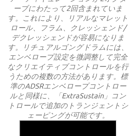
ーブにわたって2回含まれていま
す。これにより、リアルなマレット
ロール、フラム、クレッシェンド/
デクレッシェンドが容易になりま
す。リチュアルゴングドラムには、
エンベロープ設定を微調整して完全
なクリエイティブコントロールを行
うための複数の方法があります。標
準のADSRエンベロープコントロー
ルと同様に、「ExtraSustain」コン
トロールで追加のトランジェントシ
ェーピングが可能です。