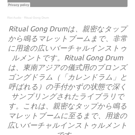
Riot Audio
·
Ritual Gong Drum
Ritual Gong Drumは、親密なタップ
から鳴るマレットブームまで、非常
に用途の広いバーチャルインストゥ
ルメントです。Ritual Gong Drum
は、東南アジアの儀式用のブロンズ
ゴングドラム（「カレンドラム」と
呼ばれる）の手付かずの状態で深く
サンプリングされたライブラリで
す。これは、親密なタップから鳴る
マレットブームに至るまで、用途の
広いバーチャルインストゥルメント
です。