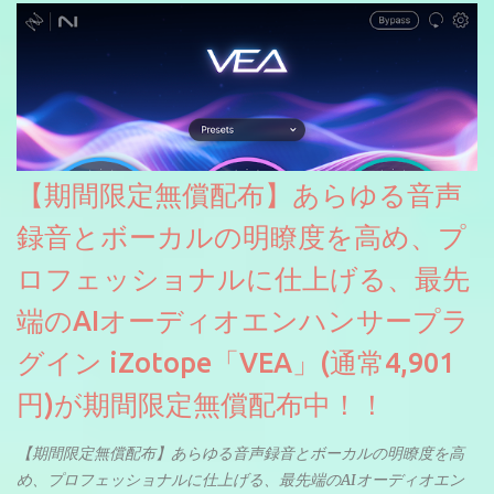
【期間限定無償配布】あらゆる音声
録音とボーカルの明瞭度を高め、プ
ロフェッショナルに仕上げる、最先
端のAIオーディオエンハンサープラ
グイン iZotope「VEA」(通常4,901
円)が期間限定無償配布中！！
【期間限定無償配布】あらゆる音声録音とボーカルの明瞭度を高
め、プロフェッショナルに仕上げる、最先端のAIオーディオエン