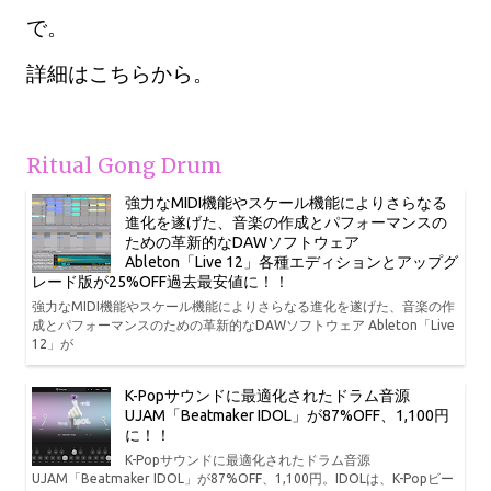
で。
詳細はこちらから。
Ritual Gong Drum
強力なMIDI機能やスケール機能によりさらなる
進化を遂げた、音楽の作成とパフォーマンスの
ための革新的なDAWソフトウェア
Ableton「Live 12」各種エディションとアップグ
レード版が25%OFF過去最安値に！！
強力なMIDI機能やスケール機能によりさらなる進化を遂げた、音楽の作
成とパフォーマンスのための革新的なDAWソフトウェア Ableton「Live
12」が
K-Popサウンドに最適化されたドラム音源
UJAM「Beatmaker IDOL」が87%OFF、1,100円
に！！
K-Popサウンドに最適化されたドラム音源
UJAM「Beatmaker IDOL」が87%OFF、1,100円。IDOLは、K-Popビー