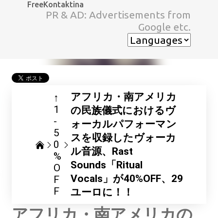
FreeKontaktina
スキップしてメイン コンテンツに移動
PR & AD: Advertisements from
Google etc.
アフリカ・南アメリカ
↑
1
の民族儀式におけるヴ
-
ォーカルパフォーマン
5
スを収録したヴォーカ
0
ル音源、Rast
%
Sounds「Ritual
O
Vocals」が40%OFF、29
F
F
ユーロに！！
アフリカ・南アメリカの