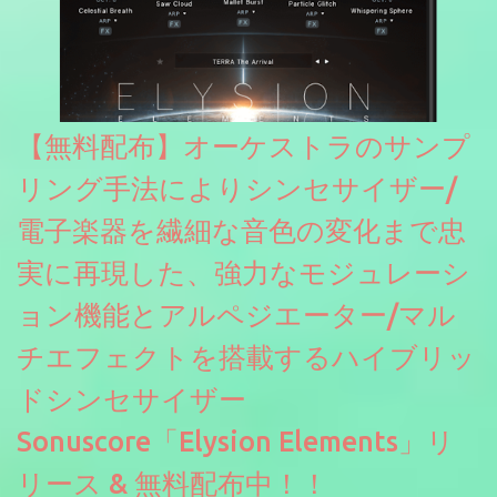
【無料配布】オーケストラのサンプ
リング手法によりシンセサイザー/
電子楽器を繊細な音色の変化まで忠
実に再現した、強力なモジュレーシ
ョン機能とアルペジエーター/マル
チエフェクトを搭載するハイブリッ
ドシンセサイザー
Sonuscore「Elysion Elements」リ
リース & 無料配布中！！