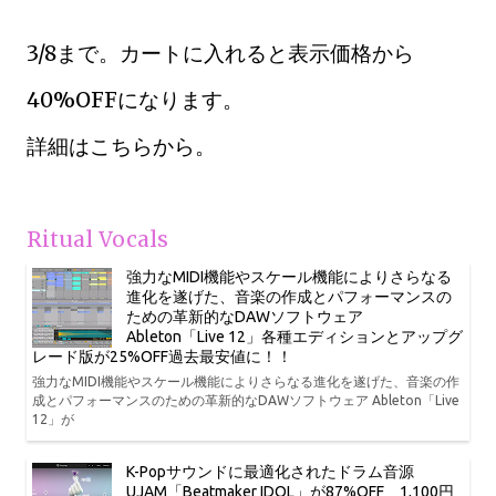
3/8まで。カートに入れると表示価格から
40%OFFになります。
詳細はこちらから。
Ritual Vocals
強力なMIDI機能やスケール機能によりさらなる
進化を遂げた、音楽の作成とパフォーマンスの
ための革新的なDAWソフトウェア
Ableton「Live 12」各種エディションとアップグ
レード版が25%OFF過去最安値に！！
強力なMIDI機能やスケール機能によりさらなる進化を遂げた、音楽の作
成とパフォーマンスのための革新的なDAWソフトウェア Ableton「Live
12」が
K-Popサウンドに最適化されたドラム音源
UJAM「Beatmaker IDOL」が87%OFF、1,100円