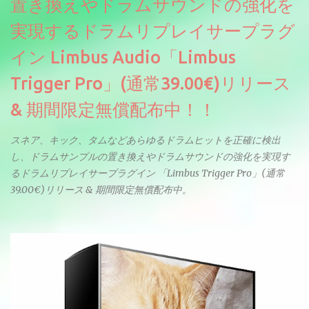
置き換えやドラムサウンドの強化を
実現するドラムリプレイサープラグ
イン Limbus Audio「Limbus
Trigger Pro」(通常39.00€)リリース
& 期間限定無償配布中！！
スネア、キック、タムなどあらゆるドラムヒットを正確に検出
し、ドラムサンプルの置き換えやドラムサウンドの強化を実現す
るドラムリプレイサープラグイン 「Limbus Trigger Pro」(通常
39.00€)リリース & 期間限定無償配布中。