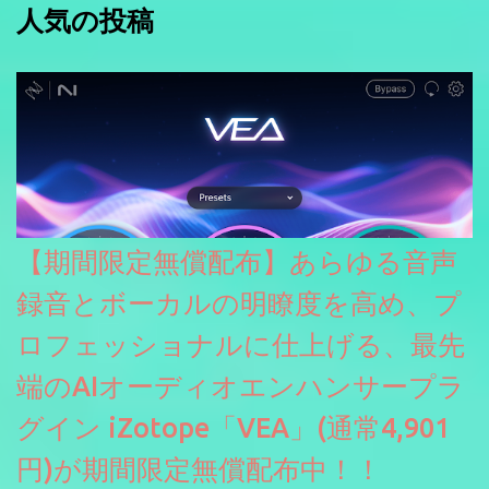
人気の投稿
【期間限定無償配布】あらゆる音声
録音とボーカルの明瞭度を高め、プ
ロフェッショナルに仕上げる、最先
端のAIオーディオエンハンサープラ
グイン iZotope「VEA」(通常4,901
円)が期間限定無償配布中！！