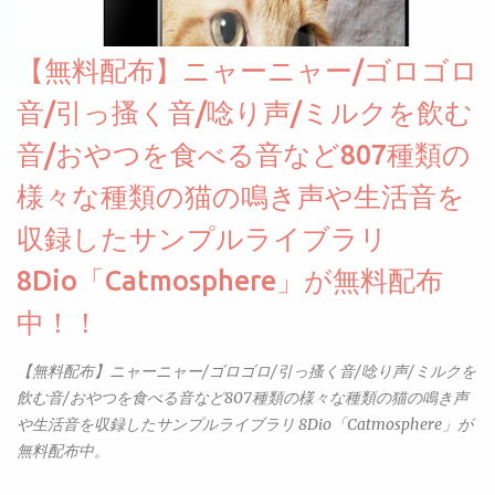
【無料配布】ニャーニャー/ゴロゴロ
音/引っ搔く音/唸り声/ミルクを飲む
音/おやつを食べる音など807種類の
様々な種類の猫の鳴き声や生活音を
収録したサンプルライブラリ
8Dio「Catmosphere」が無料配布
中！！
【無料配布】ニャーニャー/ゴロゴロ/引っ搔く音/唸り声/ミルクを
飲む音/おやつを食べる音など807種類の様々な種類の猫の鳴き声
や生活音を収録したサンプルライブラリ 8Dio「Catmosphere」が
無料配布中。