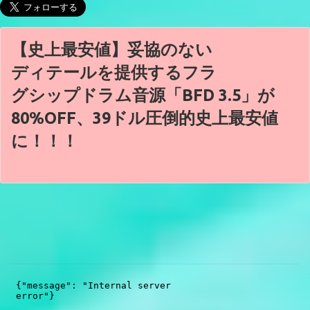
【史上最安値】妥協のない
ディテールを提供するフラ
グシップドラム音源「BFD 3.5」が
80%OFF、39ドル圧倒的史上最安値
に！！！