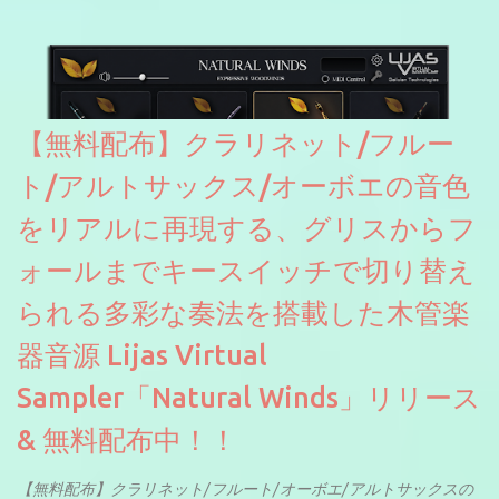
のあるDrumNetのメーカーです。調べたところによるとオープン
ソースを元に設計・改良した製品のようです。
【無料配布】クラリネット/フルー
ト/アルトサックス/オーボエの音色
をリアルに再現する、グリスからフ
ォールまでキースイッチで切り替え
られる多彩な奏法を搭載した木管楽
器音源 Lijas Virtual
Sampler「Natural Winds」リリース
& 無料配布中！！
【無料配布】クラリネット/フルート/オーボエ/アルトサックスの