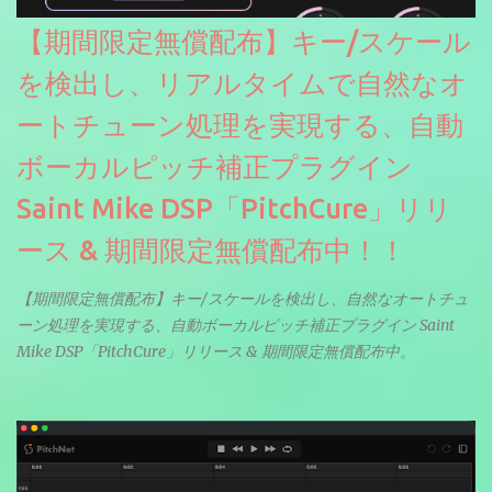
【期間限定無償配布】キー/スケール
を検出し、リアルタイムで自然なオ
ートチューン処理を実現する、自動
ボーカルピッチ補正プラグイン
Saint Mike DSP「PitchCure」リリ
ース & 期間限定無償配布中！！
【期間限定無償配布】キー/スケールを検出し、自然なオートチュ
ーン処理を実現する、自動ボーカルピッチ補正プラグイン Saint
Mike DSP「PitchCure」リリース & 期間限定無償配布中。