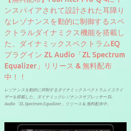
ンスパイアされて設計された耳障り
なレゾナンスを動的に制御するスペ
クトラルダイナミクス機能を搭載し
た、ダイナミックスペクトラムEQ
プラグイン ZL Audio「ZL Spectrum
Equalizer」リリース & 無料配布
中！！
レゾナンスを動的に抑制するダイナミックスペクトラムイコライ
ザーを搭載した、ダイナミックレゾナンスサプレッサー ZL
Audio「ZL Spectrum Equalizer」リリース & 無料配布中。