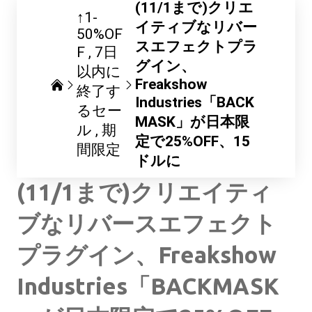
(11/1まで)クリエ
↑1-
イティブなリバー
50%OF
スエフェクトプラ
F
7日
グイン、
以内に
Freakshow
終了す
Industries「BACK
るセー
MASK」が日本限
ル
期
定で25%OFF、15
間限定
ドルに
(11/1まで)クリエイティ
ブなリバースエフェクト
プラグイン、Freakshow
Industries「BACKMASK