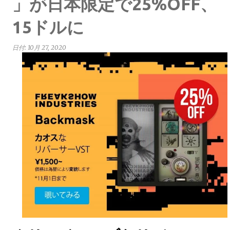
」が日本限定で25%OFF、
15ドルに
日付:
10月 27, 2020