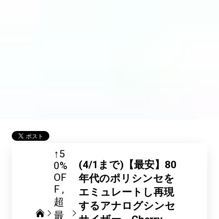
↑5
(4/1まで)【最安】80
0%
OF
年代のポリシンセを
F
エミュレートし再現
超
するアナログシンセ
最