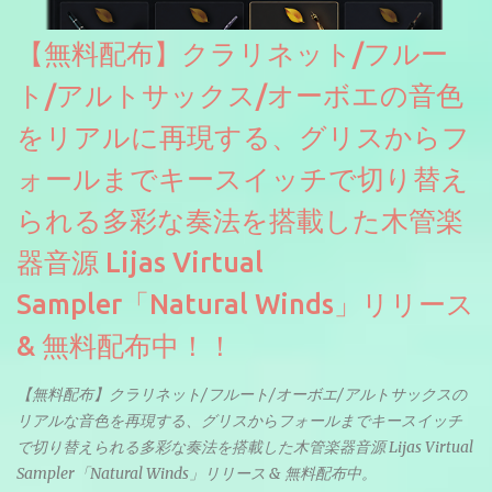
【無料配布】クラリネット/フルー
ト/アルトサックス/オーボエの音色
をリアルに再現する、グリスからフ
ォールまでキースイッチで切り替え
られる多彩な奏法を搭載した木管楽
器音源 Lijas Virtual
Sampler「Natural Winds」リリース
& 無料配布中！！
【無料配布】クラリネット/フルート/オーボエ/アルトサックスの
リアルな音色を再現する、グリスからフォールまでキースイッチ
で切り替えられる多彩な奏法を搭載した木管楽器音源 Lijas Virtual
Sampler「Natural Winds」リリース & 無料配布中。