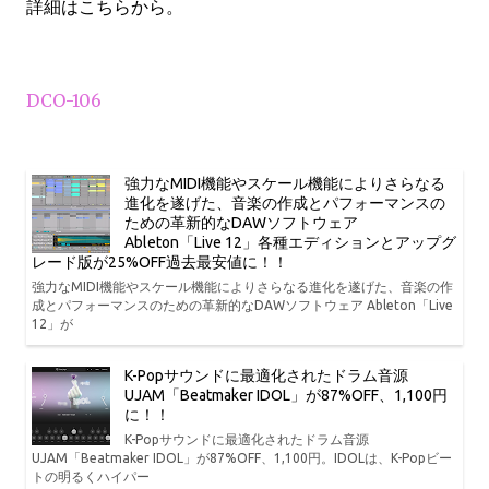
詳細はこちらから。
DCO-106
強力なMIDI機能やスケール機能によりさらなる
進化を遂げた、音楽の作成とパフォーマンスの
ための革新的なDAWソフトウェア
Ableton「Live 12」各種エディションとアップグ
レード版が25%OFF過去最安値に！！
強力なMIDI機能やスケール機能によりさらなる進化を遂げた、音楽の作
成とパフォーマンスのための革新的なDAWソフトウェア Ableton「Live
12」が
K-Popサウンドに最適化されたドラム音源
UJAM「Beatmaker IDOL」が87%OFF、1,100円
に！！
K-Popサウンドに最適化されたドラム音源
UJAM「Beatmaker IDOL」が87%OFF、1,100円。IDOLは、K-Popビー
トの明るくハイパー