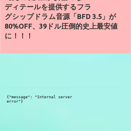
ディテールを提供するフラ
グシップドラム音源「BFD 3.5」が
80%OFF、39ドル圧倒的史上最安値
に！！！