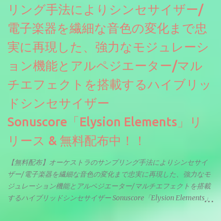
リング手法によりシンセサイザー/
電子楽器を繊細な音色の変化まで忠
実に再現した、強力なモジュレーシ
ョン機能とアルペジエーター/マル
チエフェクトを搭載するハイブリッ
ドシンセサイザー
Sonuscore「Elysion Elements」リ
リース & 無料配布中！！
【無料配布】オーケストラのサンプリング手法によりシンセサイ
ザー/電子楽器を繊細な音色の変化まで忠実に再現した、強力なモ
ジュレーション機能とアルペジエーター/マルチエフェクトを搭載
するハイブリッドシンセサイザー Sonuscore「Elysion Elements」
リリース & 無料配布中。Elysion 2からライブラリを抜粋した製品