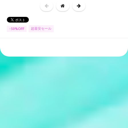
超最安セール
↑50%OFF