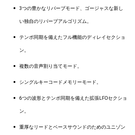
3つの豊かなリバーブモード、ゴージャスな新し
い独自のリバーブアルゴリズム。
テンポ同期を備えたフル機能のディレイセクショ
ン。
複数の音声割り当てモード。
シングルキーコードメモリーモード。
6つの波形とテンポ同期を備えた拡張LFOセクショ
ン。
重厚なリードとベースサウンドのためのユニゾン