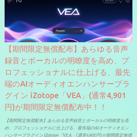
【期間限定無償配布】あらゆる音声
録音とボーカルの明瞭度を高め、プ
ロフェッショナルに仕上げる、最先
端のAIオーディオエンハンサープラ
グイン iZotope「VEA」(通常4,901
円)が期間限定無償配布中！！
【期間限定無償配布】あらゆる音声録音とボーカルの明瞭度を高
め、プロフェッショナルに仕上げる、最先端のAIオーディオエン
ハンサープラグイン iZotope「VEA」(通常4,901円)が期間限定無償