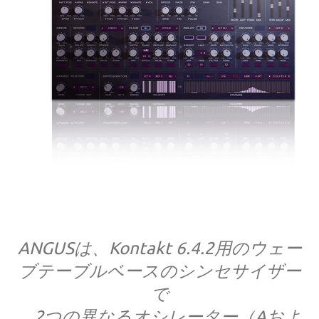
ANGUSは、Kontakt 6.4.2用のウェー
ブテーブルベースのシンセサイザー
で
、2つの異なるオシレーター（Aおよ