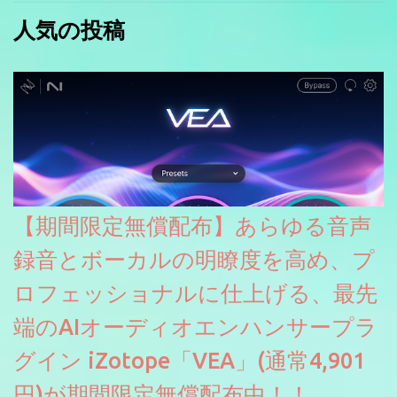
人気の投稿
【期間限定無償配布】あらゆる音声
録音とボーカルの明瞭度を高め、プ
ロフェッショナルに仕上げる、最先
端のAIオーディオエンハンサープラ
グイン iZotope「VEA」(通常4,901
円)が期間限定無償配布中！！