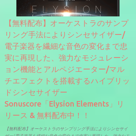
【無料配布】オーケストラのサンプ
リング手法によりシンセサイザー/
電子楽器を繊細な音色の変化まで忠
実に再現した、強力なモジュレーシ
ョン機能とアルペジエーター/マル
チエフェクトを搭載するハイブリッ
ドシンセサイザー
Sonuscore「Elysion Elements」リ
リース & 無料配布中！！
【無料配布】オーケストラのサンプリング手法によりシンセサイ
ザー/電子楽器を繊細な音色の変化まで忠実に再現した、強力なモ