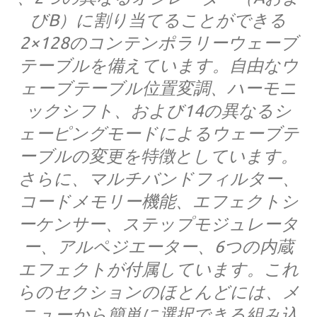
びB）に割り当てることができる
2×128のコンテンポラリーウェーブ
テーブルを備えています。自由なウ
ェーブテーブル位置変調、ハーモニ
ックシフト、および14の異なるシ
ェーピングモードによるウェーブテ
ーブルの変更を特徴としています。
さらに、マルチバンドフィルター、
コードメモリー機能、エフェクトシ
ーケンサー、ステップモジュレータ
ー、アルペジエーター、6つの内蔵
エフェクトが付属しています。これ
らのセクションのほとんどには、メ
ニューから簡単に選択できる組み込