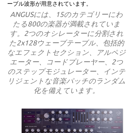
ーブル波形が用意されています。
ANGUSには、15のカテゴリーにわ
たる800の楽器が満載されていま
す。2つのオシレーターに分割され
た2x128ウェーブテーブル、包括的
なエフェクトセクション、アルペジ
エーター、コードプレーヤー、2つ
のステップモジュレーター、インテ
リジェントな音楽パッチのランダム
化を備えています。