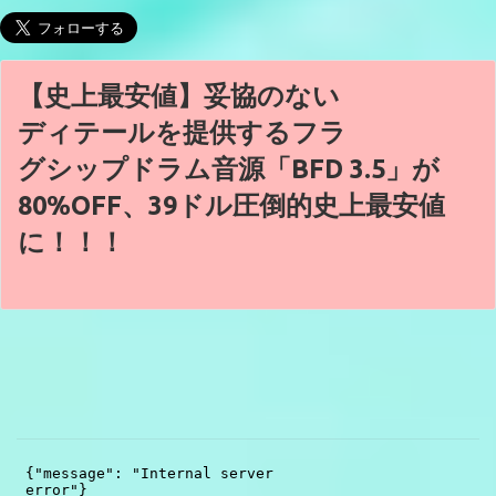
【史上最安値】妥協のない
ディテールを提供するフラ
グシップドラム音源「BFD 3.5」が
80%OFF、39ドル圧倒的史上最安値
に！！！