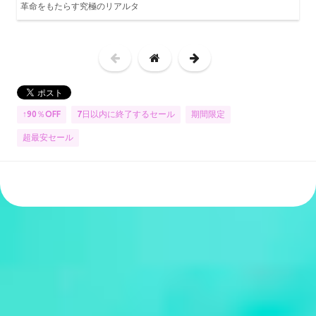
革命をもたらす究極のリアルタ
↑90％OFF
7日以内に終了するセール
期間限定
超最安セール