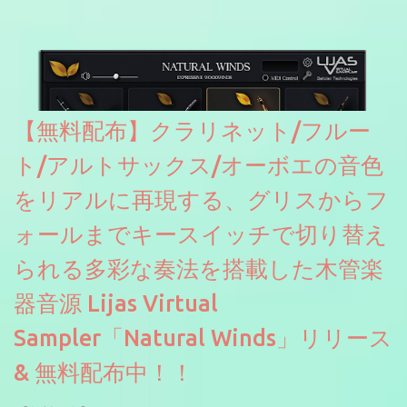
2026に出品されている製品になります。国内代理店でも取り扱い
のあるDrumNetのメーカーです。調べたところによるとオープン
ソースを元に設計・改良した製品のようです。
【無料配布】クラリネット/フルー
ト/アルトサックス/オーボエの音色
をリアルに再現する、グリスからフ
ォールまでキースイッチで切り替え
られる多彩な奏法を搭載した木管楽
器音源 Lijas Virtual
Sampler「Natural Winds」リリース
& 無料配布中！！