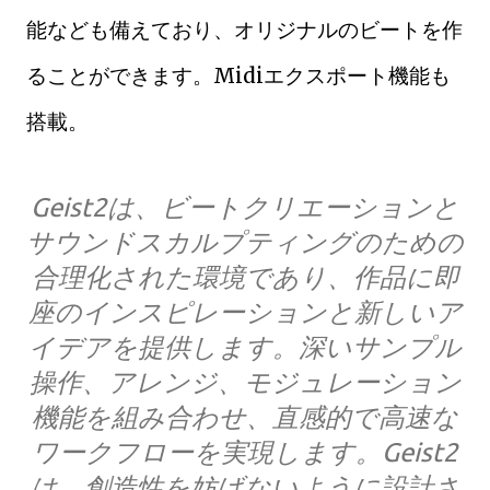
能なども備えており、オリジナルのビートを作
ることができます。Midiエクスポート機能も
搭載。
Geist2は、ビートクリエーションと
サウンドスカルプティングのための
合理化された環境であり、作品に即
座のインスピレーションと新しいア
イデアを提供します。深いサンプル
操作、アレンジ、モジュレーション
機能を組み合わせ、直感的で高速な
ワークフローを実現します。Geist2
は、創造性を妨げないように設計さ