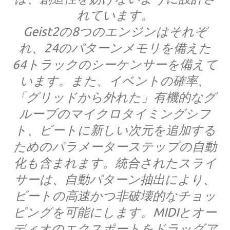
れています。
Geist2の8つのエンジンはそれぞ
れ、24のパターンメモリを備えた
64トラックのシーケンサーを備えて
います。また、イベントの確率、
「グリッドから外れた」有機的なグ
ルーブのマイクロタイミングシフ
ト、ビートに新しい次元を追加する
ためのパラメーターステップの自動
化も含まれます。統合されたスライ
サーは、自動パターン抽出により、
ビートの高速かつ非破壊的なチョッ
ピングを可能にします。MIDIとオー
ディオのエクスポートをドラッグア